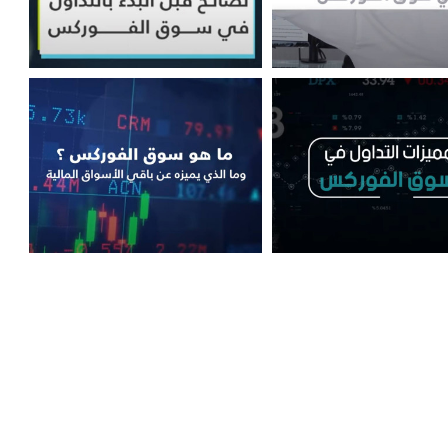
لمتداول الناجح في سوق
أهم 7 نصائح قبل بدء التداول في
الفوركس
سوق الفوركس
زات التداول في سوق
ما هو سوق الفوركس
الفوركس