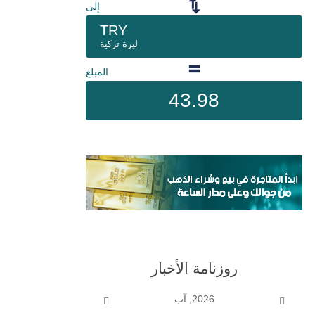
إلى
TRY
ليرة تركية
المبلغ
43.98
روزنامة الأخبار
2026, آب