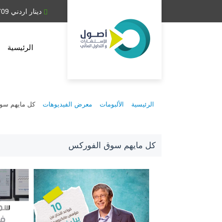
دينار عراقي 1,314.28
دينار اردني 0.709
الرئيسية
الرئيسية
الألبومات
معرض الفيديوهات
كل مايهم سو
كل مايهم سوق الفوركس