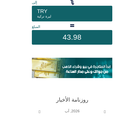
إلى
TRY
ليرة تركية
المبلغ
43.98
روزنامة الأخبار
2026, آب