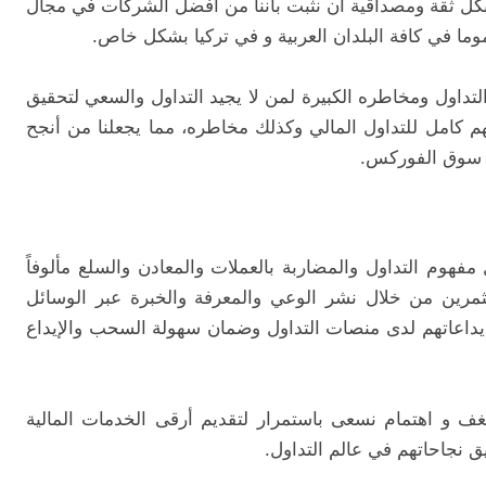
بكل ثقة ومصداقية ان نثبت بأننا من أفضل الشركات في مجال
وما في كافة البلدان العربية و في تركيا بشكل خاص.
لتداول ومخاطره الكبيرة لمن لا يجيد التداول والسعي لتحقيق
فهم كامل للتداول المالي وكذلك مخاطره، مما يجعلنا من أنجح
ي سوق الفوركس.
هوم التداول والمضاربة بالعملات والمعادن والسلع مألوفاً
تثمرين من خلال نشر الوعي والمعرفة والخبرة عبر الوسائل
ء وإيداعاتهم لدى منصات التداول وضمان سهولة السحب والإيداع
غف و اهتمام نسعى باستمرار لتقديم أرقى الخدمات المالية
يق نجاحاتهم في عالم التداول.