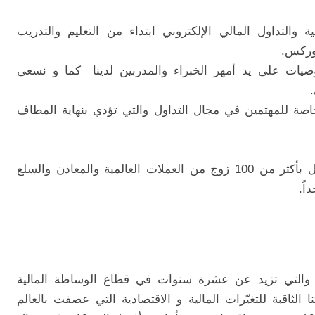
التداول المالي الإلكتروني ابتداء من التعليم والتدريب
وركس.
توصيات على يد أمهر الخبراء والمدربين لدينا كما و نسعى
اصة للمهتمين في مجال التداول والتي تؤدي بنهاية المطاف
علاوة على ذلك تقدم شركتنا إمكانية التداول بأكثر من 100 زوج من العملات العالمية والمعادن والسلع
اً.
ة والتي تزيد عن عشرة سنوات في قطاع الوساطة المالية
ا الثاقبة للتغيّرات المالية و الاقتصادية التي عصفت بالعالم