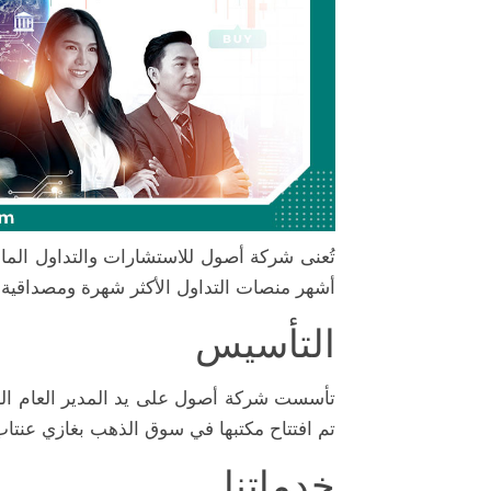
تُعنى شركة أصول للاستشارات والتداول الما
أشهر منصات التداول الأكثر شهرة ومصداقية ميتاترايدر4/5 
التأسيس
تم افتتاح مكتبها في سوق الذهب بغازي عنتاب 
خدماتنا