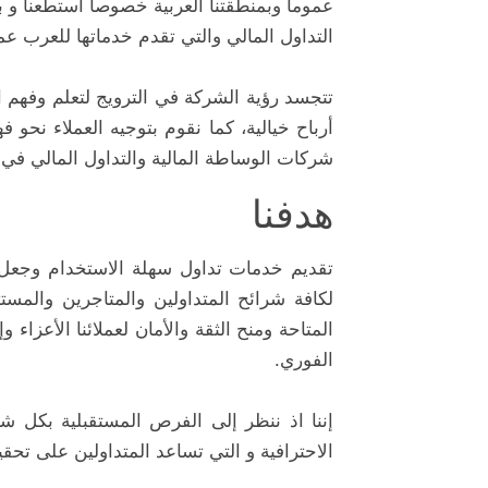
عموما وبمنطقتنا العربية خصوصا استطعنا و 
التداول المالي والتي تقدم خدماتها للعرب عم
تتجسد رؤية الشركة في الترويج لتعلم وفهم ا
أرباح خيالية، كما نقوم بتوجيه العملاء نحو 
شركات الوساطة المالية والتداول المالي ف
هدفنا
تقديم خدمات تداول سهلة الاستخدام وجعل مف
لكافة شرائح المتداولين والمتاجرين والمس
المتاحة ومنح الثقة والأمان لعملائنا الأعزا
الفوري.
إننا اذ ننظر إلى الفرص المستقبلية بكل ش
الاحترافية و التي تساعد المتداولين على تحق