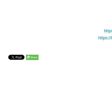
htt
https://