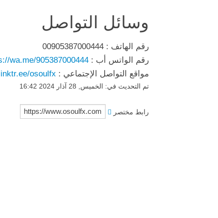
وسائل التواصل
رقم الهاتف : 00905387000444
رقم الواتس أب :
ps://wa.me/905387000444
مواقع التواصل الإجتماعي :
linktr.ee/osoulfx
تم التحديث في: الخميس, 28 آذار 2024 16:42
رابط مختصر