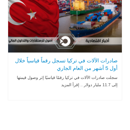
صادرات الآلات في تركيا تسجل رقماً قياسياً خلال
أول 5 أشهر من العام الجاري
سجلت صادرات الآلات في تركيا رقمًا قياسيًا إثر وصول قيمتها
إلى 11.7 مليار دولار .. إقرأ المزيد