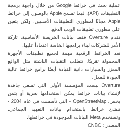
عملية بحث في خرائط Google من خلال واجهة برمجة
التطبيقات (API)، فيما تسمح Apple بالوصول إلى خرائط
Apple مجانًا لمطوري التطبيقات الأصليين، ولكن يتعين
على مطوري تطبيقات الويب الدفع.
تقدم Overture فقط بيانات الخريطة الأساسية، تاركة
الأمر للشركات لبناء برامجها الخاصة اعتماداً عليها.
تعد الخرائط الرقمية مهمة لجميع تطبيقات الأجهزة
المحمولة تقريبًا. تتطلب التقنيات الناشئة مثل الواقع
المعزز والسيارات ذاتية القيادة أيضًا برامج خرائط عالية
الجودة للعمل.
Overture ليست المؤسسة الأولى التي تسعى جاهدة
لإنشاء بيانات خرائط يمكن استخدامها بحرية أو بثمن
بخس. OpenStreetMap - التي تأسست في عام 2004 -
تنشئ خرائط باستخدام بيانات التعهيد الجماعي،
وتستخدم Meta البيانات الموجودة في خرائطها.
المصدر : CNBC