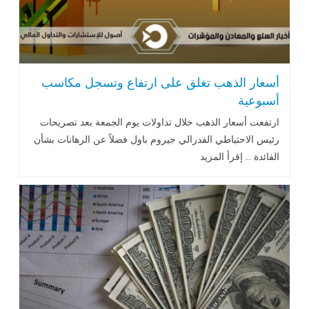
أسعار الذهب تغلق على ارتفاع وتسجل مكاسب
أسبوعية
ارتفعت أسعار الذهب خلال تداولات يوم الجمعة بعد تصريحات
رئيس الاحتياطي ‏الفدرالي جيروم باول فضلاً عن الرهانات بشأن
الفائدة .. إقرأ المزيد