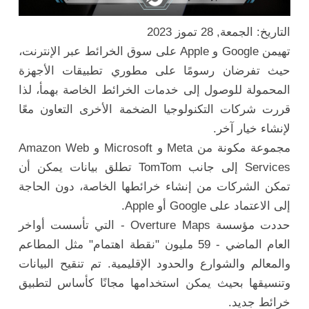
التاريخ: الجمعة, 28 تموز 2023
تهيمن Google و Apple على سوق الخرائط عبر الإنترنت،
حيث تفرضان رسومًا على مطوري تطبيقات الأجهزة
المحمولة للوصول إلى خدمات الخرائط الخاصة بهمأ، لذا
قررت شركات التكنولوجيا الضخمة الأخرى التعاون معًا
لإنشاء خيار آخر.
مجموعة مكونة من Meta و Microsoft و Amazon Web
Services إلى جانب TomTom تطلق بيانات يمكن أن
تمكن الشركات من إنشاء خرائطها الخاصة، دون الحاجة
إلى الاعتماد على Google أو Apple.
حددت مؤسسة Overture Maps - التي تأسست أواخر
العام الماضي - 59 مليون "نقطة اهتمام" مثل المطاعم
والمعالم والشوارع والحدود الإقليمية. تم تنقيح البيانات
وتنسيقها بحيث يمكن استخدامها مجانًا كأساس لتطبيق
خرائط جديد.