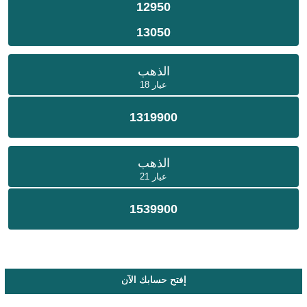
12950
13050
الذهب
عيار 18
1319900
الذهب
عيار 21
1539900
إفتح حسابك الآن