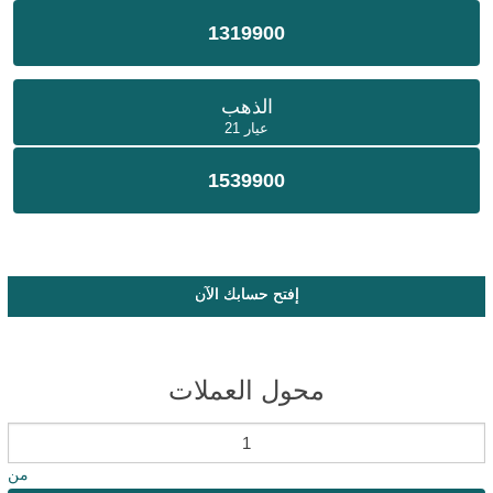
1319900
الذهب
عيار 21
1539900
إفتح حسابك الآن
محول العملات
من