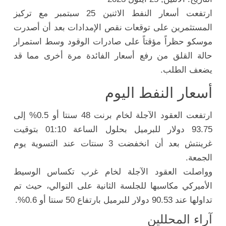
ارتفعت أسعار النفط الاثنين 25 سبتمبر مع تركيز
المستثمرين على توقعات نقص الإمدادات بعد أن أصدرت
موسكو حظراً مؤقتاً على صادرات الوقود وسط استمرار
حالة القلق من رفع أسعار الفائدة مرة أخرى مما قد
يضعف الطلب.
أسعار النفط اليوم
ارتفعت العقود الآجلة لخام برنت 48 سنتا أو 0.5% إلى
93.75 دولار للبرميل بحلول الساعة 01:10 بتوقيت
غرينتش بعد أن انخفضت 3 سنتات عند التسوية يوم
الجمعة.
وواصلت العقود الآجلة لخام غرب تكساس الوسيط
الأميركي مكاسبها للجلسة الثانية على التوالي، حيث تم
تداولها عند 90.53 دولار للبرميل بارتفاع 50 سنتا أو 0.6%.
آراء المحللين