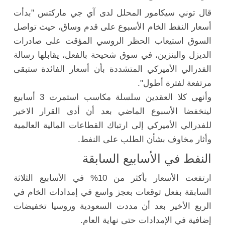
قال توني سيكامور المحلل لدى آي جي ماركتس "بدأت
أسعار النفط الخام الأسبوع على قدم وساق، حيث تواصل
السوق استيعاب الحظر الروسي المؤقت على صادرات
الديزل والبنزين، في سوق شحيحة بالفعل، يقابلها رسالة
الفدرالي الأميركي المتشددة بأن أسعار الفائدة ستبقى
مرتفعة لفترة أطول".
وأنهى كلا العقدين سلسلة مكاسب استمرت 3 أسابيع
لينخفضا الأسبوع الماضي بعد أن أدى القرار الاخير
للفدرالي الأميركي إلى ارتباك القطاعات المالية العالمية
وأثار مخاوف بشأن الطلب على النفط.
النفط في الأسابيع السابقة
ارتفعت الأسعار بأكثر من 10% في الأسابيع الثلاثة
السابقة بفعل توقعات بعجز واسع في إمدادات الخام في
الربع الأخير بعد أن مددت السعودية وروسيا تخفيضات
إضافية في الإمدادات حتى نهاية العام.