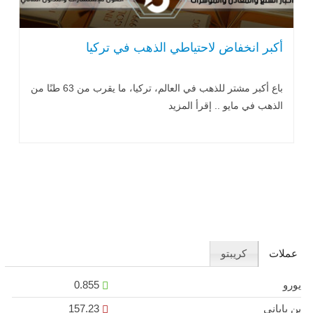
أكبر انخفاض لاحتياطي الذهب في تركيا
باع أكبر مشتر للذهب في العالم، تركيا، ما يقرب من 63 طنًا من
الذهب في مايو .. إقرأ المزيد
عملات
كريبتو
يورو
0.855
ين ياباني
157.23