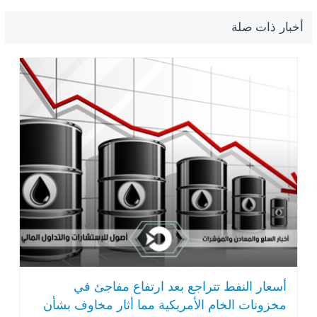
أخبار ذات صلة
أسعار النفط تتراجع بعد ارتفاع مفاجئ في
مخزونات الخام الأمريكية مما أثار مخاوف بشأن