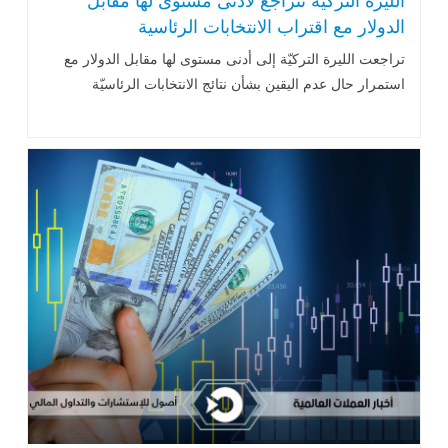
الليرة التركية تتراجع لأدنى مستوى لها مقابل
الدولار مع اقتراب الانتخابات الرئاسية
تراجعت الليرة التركيّة إلى أدنى مستوى لها مقابل الدولار مع
استمرار حال عدم اليقين بشأن نتائج الانتخابات الرئاسيّة