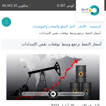
دينار كويتي 0.307
بيتكوين 66,342.10
الرئيسية
الأخبار
أخبار السلع والمعادن والمؤشرات
أسعار النفط ترتفع وسط توقعات نقص الإمدادات
أسعار النفط ترتفع وسط توقعات نقص الإمدادات
التاريخ: الاثنين, 25 أيلول 2023