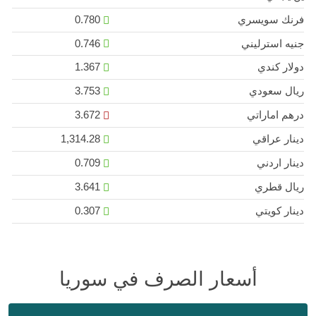
فرنك سويسري
0.780
جنيه استرليني
0.746
دولار كندي
1.367
ريال سعودي
3.753
درهم اماراتي
3.672
دينار عراقي
1,314.28
دينار اردني
0.709
ريال قطري
3.641
دينار كويتي
0.307
أسعار الصرف في سوريا