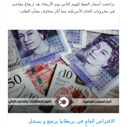
الطلب
تراجعت أسعار النفط لليوم الثاني يوم الأربعاء بعد ارتفاع مفاجئ
في مخزونات الخام الأمريكية مما أثار مخاوف بشأن الطلب
الاقتراض العام في بريطانيا يرتفع و يسجل