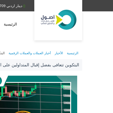
دينار عراقي 1,314.28
دينار اردني 0.709
الرئيسية
الرئيسية
الأخبار
أخبار العملات والعملات الرقمية
البت
البتكوين تتعافى بفضل إقبال المتداولين على ا