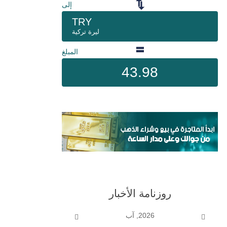
إلى
TRY
ليرة تركية
المبلغ
43.98
روزنامة الأخبار
2026, آب