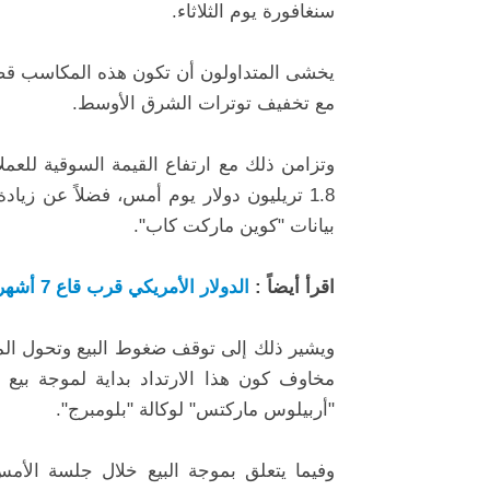
سنغافورة يوم الثلاثاء.
يخشى المتداولون أن تكون هذه المكاسب قصيرة 
مع تخفيف توترات الشرق الأوسط.
بيانات "كوين ماركت كاب".
اقرأ أيضاً :
الدولار الأمريكي قرب قاع 7 أشهر مع زيادة رهانات خفض الفائدة الأميركية
ويشير ذلك إلى توقف ضغوط البيع وتحول ال
مخاوف كون هذا الارتداد بداية لموجة بيع
"أربيلوس ماركتس" لوكالة "بلومبرج".
وفيما يتعلق بموجة البيع خلال جلسة الأ