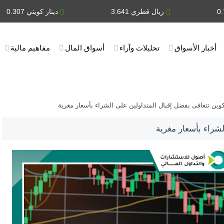
ريال قطري 3.641
دينار كويتي 0.307
أخبار الأسواق
تحليلات وآراء
أسواق المال
مفاهيم مالية
كوين تتعافى بفضل إقبال المتداولين على الشراء بأسعار مغرية
لشراء بأسعار مغرية