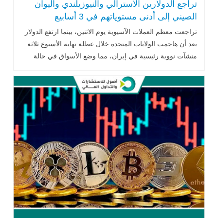
تراجع الدولارين الأسترالي والنيوزيلندي واليوان
الصيني إلى أدنى مستوياتهم في 3 أسابيع
تراجعت معظم العملات الآسيوية يوم الاثنين، بينما ارتفع الدولار
بعد أن هاجمت الولايات المتحدة خلال عطلة نهاية الأسبوع ثلاثة
منشآت نووية رئيسية في إيران، مما وضع الأسواق في حالة
ترقب لرد طهران..اقرأ المزيد