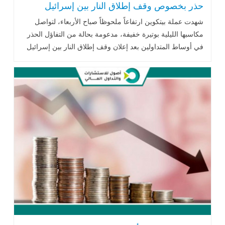
حذر بخصوص وقف إطلاق النار بين إسرائيل
وإيران
شهدت عملة بيتكوين ارتفاعاً ملحوظاً صباح الأربعاء، لتواصل
مكاسبها الليلية بوتيرة خفيفة، مدعومة بحالة من التفاؤل الحذر
في أوساط المتداولين بعد إعلان وقف إطلاق النار بين إسرائيل
وإيران بوساطة أمريكية.. اقرأ المزيد