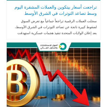
تراجعت أسعار بيتكوين والعملات المشفرة اليوم
وسط تصاعد التوترات في الشرق الأوسط
سجلت العملات الرقمية تراجعاً جماعياً مع تعرض السوق
لضغوط كبيرة ناتجة عن تصاعد التوترات في الشرق الأوسط،
بعد إعلان الولايات المتحدة تنفيذ هجمات عسكرية استهدفت
منشآت نووية داخل إيران..اقرأ المزيد