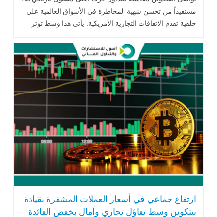
مستفيداً من تحسن شهية المخاطرة في الأسواق العالمية على
خلفية تقدم الاتفاقات التجارية الأمريكية. يأتي هذا وسط توتر
المستثمرين .. اقرأ المزيد
ارتفاع جماعي في أسعار العملات المشفرة بقيادة
بيتكوين وسط تفاؤل تجاري وآمال بخفض الفائدة