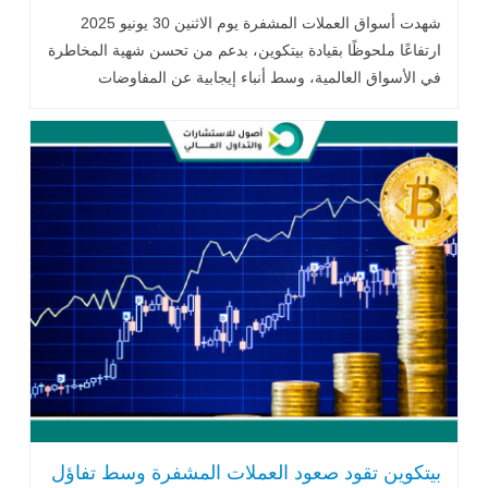
شهدت أسواق العملات المشفرة يوم الاثنين 30 يونيو 2025
ارتفاعًا ملحوظًا بقيادة بيتكوين، بدعم من تحسن شهية المخاطرة
في الأسواق العالمية، وسط أنباء إيجابية عن المفاوضات
التجارية الأمريكية .. اقرأ المزيد
بيتكوين تقود صعود العملات المشفرة وسط تفاؤل