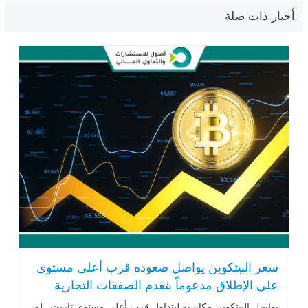
أخبار ذات صلة
سعر البيتكوين يواصل صعوده قرب أعلى مستوى
على الإطلاق مدعوماً بتقدم الصفقات التجارية
الأمريكية
يواصل البيتكوين مكاسبه ليتداول قرب أعلى مستوى تاريخي له،