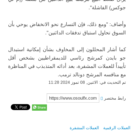
جوكس) الفاشلة".
وأضاف: "ومع ذلك، فإن التسارع نحو الانخفاض يوحي بأن
السوق تحاول استباق تدفقات الدائنين".
كما أشار المحللون إلى المخاوف بشأن إمكانية استبدال
جو بايدن كمرشح رئاسي للديمقراطيين بشخص أقل
تأييداً للعملات المشفرة، بعد أدائه المتذبذب في المناظرة
مع منافسه المرشح دونالد ترمب.
تم التحديث في: الاثنين, 08 تموز 2024 11:28
رابط مختصر
العملات الرقمية
العملات المشفرة