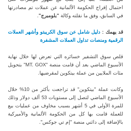
احتمال إفراج الحكومة الألمانية عن عملات تم مصادرتها
في السابق، وفق ما نقلته وكالة
"بلومبرج"
.
قد يهمك :
دليل شامل عن سوق الكريبتو وأشهر العملات
الرقمية ومنصات تداول العملات المشفرة
قلص سوق التشفير خسائره التي تعرض لها خلال نهاية
الأسبوع الماضي بعد أن قامت منصة "MT. GOX" بتحويل
مئات الملايين من عملة بيتكوين لمقرضيها.
وكانت عملة "بيتكوين" قد تراجعت بأكثر من 10% خلال
الأسبوع الماضي لتصل إلى مستويات 53 ألف دولار وذلك
للمرة الأولى في 5 أشهر بسبب مخاوف من عمليات بيع
للعملة قامت بها كل من الحكومة الألمانية والأميركية
بالإضافة إلى دائني منصة "إم تي جوكس".