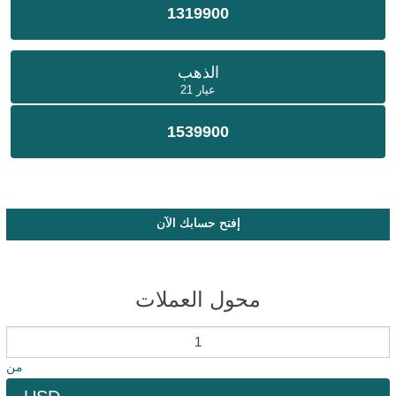
1319900
الذهب
عيار 21
1539900
إفتح حسابك الآن
محول العملات
من