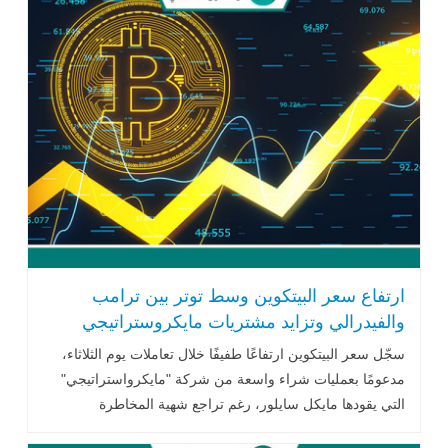
ارتفاع سعر البيتكوين وسط توتر بين ترامب
والفيدرالي وتزايد مشتريات مايكروستراتيجي
سجّل سعر البيتكوين ارتفاعًا طفيفًا خلال تعاملات يوم الثلاثاء،
مدعومًا بعمليات شراء واسعة من شركة "مايكرواستراتيجي"
التي يقودها مايكل سايلور، رغم تراجع شهية المخاطرة
العالمية..اقرأ المزيد