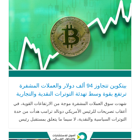
بيتكوين تتجاوز 94 ألف دولار والعملات المشفرة
ترتفع بقوة وسط تهدئة التوترات النقدية والتجارية
شهدت سوق العملات المشفرة موجة من الارتفاعات القوية، في
أعقاب تصريحات للرئيس الأمريكي دونالد ترامب هدأت من حدة
التوترات السياسية والنقدية، لا سيما ما يتعلق بمستقبل رئيس
الاحتياطي الفيدرالي .. اقرأ المزيد