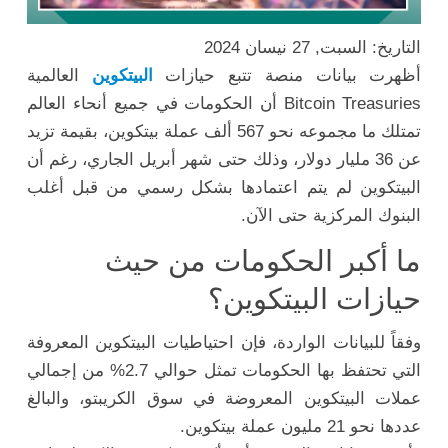
التاريخ: السبت, 27 نيسان 2024
أظهرت بيانات منصة تتبع حيازات
البيتكوين
العالمية
Bitcoin Treasuries أن الحكومات في جميع أنحاء العالم
تمتلك ما مجموعه نحو 567 ألف عملة بيتكوين، بقيمة تزيد
عن 36 مليار دولار، وذلك حتى شهر أبريل الجاري، رغم أن
البيتكوين لم يتم اعتمادها بشكل رسمي من قبل أغلب
البنوك المركزية حتى الآن.
ما أكبر الحكومات من حيث
حيازات البيتكوين؟
وفقاً للبيانات الواردة، فإن احتياطيات البيتكوين المعروفة
التي تحتفظ بها الحكومات تمثل حوالي 2.7% من إجمالي
عملات البيتكوين المعروضة في سوق الكريبتو، والبالغ
عددها نحو 21 مليون عملة بيتكوين.