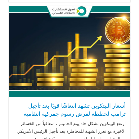
الفائدة ...اقرأ المزيد
أسعار البيتكوين تشهد انتعاشًا قويًا بعد تأجيل
ترامب لخططه لفرض رسوم جمركية انتقامية
مرتفعة
ارتفع البيتكوين بشكل حاد يوم الخميس، متعافياً من الخسائر
الأخيرة مع تعزز الشهية للمخاطرة بعد تأجيل الرئيس الأمريكي