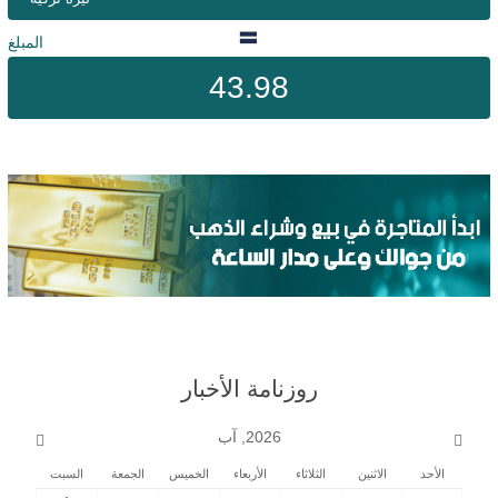
المبلغ
43.98
روزنامة الأخبار
2026, آب
الأحد
الاثنين
الثلاثاء
الأربعاء
الخميس
الجمعة
السبت