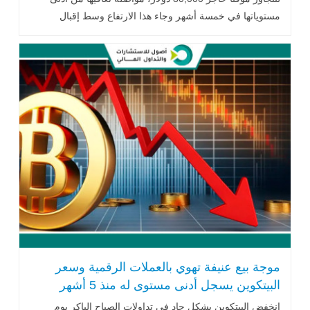
مستوياتها في خمسة أشهر وجاء هذا الارتفاع وسط إقبال
المستثمرين على شراء العملة .. اقرأ المزيد
موجة بيع عنيفة تهوي بالعملات الرقمية وسعر
البيتكوين يسجل أدنى مستوى له منذ 5 أشهر
انخفض البيتكوين بشكل حاد في تداولات الصباح الباكر يوم