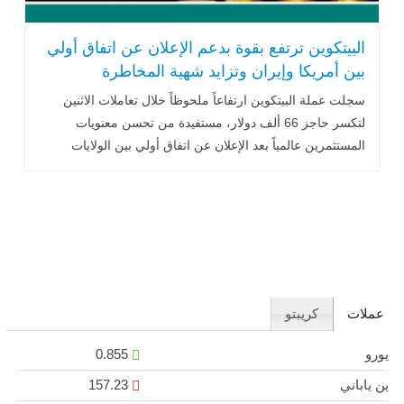
البيتكوين ترتفع بقوة بدعم الإعلان عن اتفاق أولي
بين أمريكا وإيران وتزايد شهية المخاطرة
سجلت عملة البيتكوين ارتفاعاً ملحوظاً خلال تعاملات الاثنين
لتكسر حاجز 66 ألف دولار، مستفيدة من تحسن معنويات
المستثمرين عالمياً بعد الإعلان عن اتفاق أولي بين الولايات
المتحدة وإيران .. اقرأ المزيد
عملات
كريبتو
يورو
0.855
ين ياباني
157.23