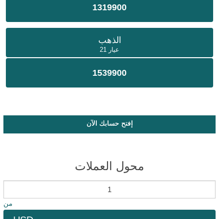
1319900
الذهب
عيار 21
1539900
إفتح حسابك الآن
محول العملات
من