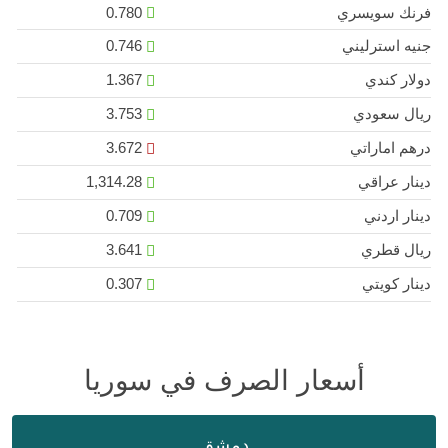
فرنك سويسري
0.780
جنيه استرليني
0.746
دولار كندي
1.367
ريال سعودي
3.753
درهم اماراتي
3.672
دينار عراقي
1,314.28
دينار اردني
0.709
ريال قطري
3.641
دينار كويتي
0.307
أسعار الصرف في سوريا
دمشق