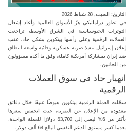
التاريخ: السبت, 28 شباط 2026
في تطور دراماتيكي هزّ الأسواق العالمية وأعاد إشعال
التوترات الجيوسياسية في الشرق الأوسط، تراجعت
العملات الرقمية وعلى رأسها بيتكوين بشكل حاد، عقب
إعلان إسرائيل تنفيذ ضربة عسكرية وقائية واسعة النطاق
ضد إيران بمشاركة أمريكية كاملة، وفق ما أكده مسؤولون
من الجانبين.
انهيار حاد في سوق العملات
الرقمية
سجّلت العملة الرقمية بيتكوين هبوطًا عنيفًا خلال دقائق
معدودة من الإعلان عن الضربة، حيث انخفض سعرها
بأكثر من 6% ليصل إلى 63,702 دولارًا للعملة الواحدة،
بعدما كسر مستوى الدعم النفسي البالغ 64 ألف دولار.