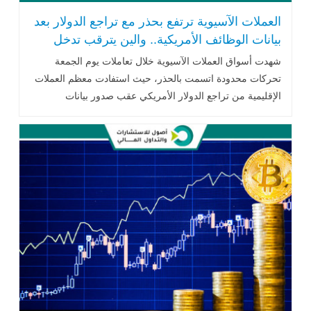
العملات الآسيوية ترتفع بحذر مع تراجع الدولار بعد
بيانات الوظائف الأمريكية.. والين يترقب تدخل
طوكيو
شهدت أسواق العملات الآسيوية خلال تعاملات يوم الجمعة
تحركات محدودة اتسمت بالحذر، حيث استفادت معظم العملات
الإقليمية من تراجع الدولار الأمريكي عقب صدور بيانات
الوظائف الأمريكية الأضعف .. اقرأ المزيد