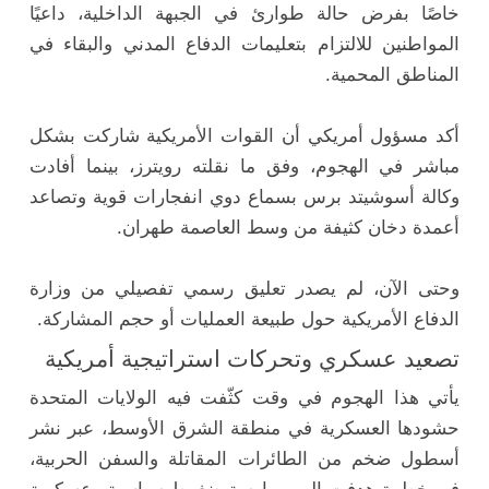
خاصًا بفرض حالة طوارئ في الجبهة الداخلية، داعيًا
المواطنين للالتزام بتعليمات الدفاع المدني والبقاء في
المناطق المحمية.
أكد مسؤول أمريكي أن القوات الأمريكية شاركت بشكل
مباشر في الهجوم، وفق ما نقلته
رويترز
، بينما أفادت
وكالة أسوشيتد برس
بسماع دوي انفجارات قوية وتصاعد
أعمدة دخان كثيفة من وسط العاصمة طهران.
وحتى الآن، لم يصدر تعليق رسمي تفصيلي من وزارة
الدفاع الأمريكية حول طبيعة العمليات أو حجم المشاركة.
تصعيد عسكري وتحركات استراتيجية أمريكية
يأتي هذا الهجوم في وقت كثّفت فيه الولايات المتحدة
حشودها العسكرية في منطقة الشرق الأوسط، عبر نشر
أسطول ضخم من الطائرات المقاتلة والسفن الحربية،