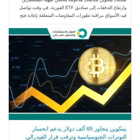
وارتفاع التدفقات إلى صناديق ETF الفورية، في وقت تواصل
فيه الأسواق مراقبة تطورات المفاوضات المتعلقة بإعادة فتح
مضيق هرمز وتأثيرها على معنويات المستثمرين وأسواق الأصول
عالية المخاطر.
بيتكوين يتجاوز 65 ألف دولار بدعم انحسار
التوترات الجيوسياسية وترقب قرار الفيدرالي