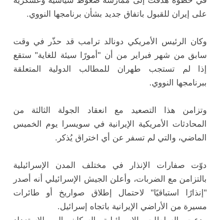
في خطوة هدفت إلى ممارسة ضغوط سياسية وعسكرية
على إيران للقبول باتفاق جديد بشأن برنامجها النووي.
وكان الرئيس الأمريكي
دونالد ترامب
قد حذّر في وقت
سابق من شهر فبراير من أن "أمورًا سيئة للغاية" ستقع
إذا لم تستجب طهران للمطالب الدولية المتعلقة
ببرنامجها النووي.
وتزامن هذا التصعيد مع انعقاد الجولة الثالثة من
المحادثات الأمريكية الإيرانية في سويسرا يوم الخميس
الماضي، والتي لم تسفر عن أي اختراق يُذكر.
دوّت صفارات الإنذار في مختلف المدن الإسرائيلية
بالتزامن مع الضربات، وأعلن الجيش الإسرائيلي أنه أصدر
"إنذارًا استباقيًا" لاحتمال إطلاق صواريخ أو طائرات
مسيرة من الأراضي الإيرانية باتجاه إسرائيل.