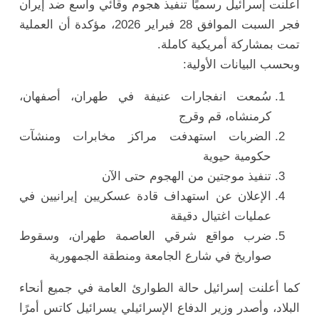
أعلنت إسرائيل رسميًا تنفيذ هجوم وقائي واسع ضد إيران
فجر السبت الموافق 28 فبراير 2026، مؤكدة أن العملية
تمت بمشاركة أمريكية كاملة.
وبحسب البيانات الأولية:
سُمعت انفجارات عنيفة في طهران، أصفهان،
كرمنشاه، قم وقرج
الضربات استهدفت مراكز مخابرات ومنشآت
حكومية حيوية
تنفيذ موجتين من الهجوم حتى الآن
الإعلان عن استهداف قادة عسكريين إيرانيين في
عمليات اغتيال دقيقة
ضرب مواقع شرقي العاصمة طهران، وسقوط
صواريخ في شارع الجامعة ومنطقة الجمهورية
كما أعلنت إسرائيل حالة الطوارئ العامة في جميع أنحاء
البلاد، وأصدر وزير الدفاع الإسرائيلي يسرائيل كاتس أمرًا