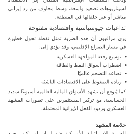
ودعت السلطات الإسرائيلية السكان إلى الاستعداد
لسيناريوهات تصعيد واسعة، وسط مخاوف من رد إيراني
مباشر أو عبر حلفائها في المنطقة.
تداعيات جيوسياسية واقتصادية مفتوحة
يرى مراقبون أن هذه الضربة تمثل نقطة تحول خطيرة
في مسار الصراع الإقليمي، وقد تؤدي إلى:
توسيع رقعة المواجهة العسكرية
اضطراب أسواق النفط والطاقة
تصاعد التضخم عالميًا
زيادة الضغوط على الاقتصادات الناشئة
كما يُتوقع أن تشهد الأسواق المالية العالمية أسبوعًا شديد
الحساسية، مع تركيز المستثمرين على تطورات المشهد
العسكري وردود الفعل الإيرانية المحتملة.
خلاصة المشهد
الضربة الإسرائيلية الأمريكية ضد إيران لم تكن مجرد