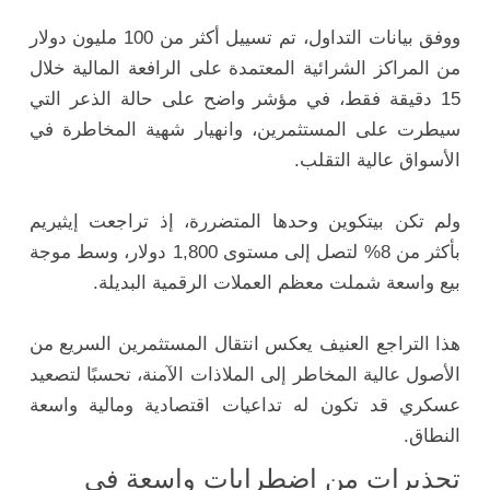
ووفق بيانات التداول، تم تسييل أكثر من 100 مليون دولار
من المراكز الشرائية المعتمدة على الرافعة المالية خلال
15 دقيقة فقط، في مؤشر واضح على حالة الذعر التي
سيطرت على المستثمرين، وانهيار شهية المخاطرة في
الأسواق عالية التقلب.
ولم تكن بيتكوين وحدها المتضررة، إذ تراجعت إيثيريم
بأكثر من 8% لتصل إلى مستوى 1,800 دولار، وسط موجة
بيع واسعة شملت معظم العملات الرقمية البديلة.
هذا التراجع العنيف يعكس انتقال المستثمرين السريع من
الأصول عالية المخاطر إلى الملاذات الآمنة، تحسبًا لتصعيد
عسكري قد تكون له تداعيات اقتصادية ومالية واسعة
النطاق.
تحذيرات من اضطرابات واسعة في