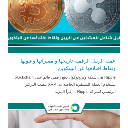
عملة الريبل الرقمية تاريخها و مميزاتها وعيوبها
ونقاط اختلافها عن البيتكوين
Ripple هي شبكة وبروتوكول دفع رقمي قائم على blockchain
يستخدم العملة المشفرة الخاصة به، XRP ينصب التركيز
الرئيسي لشركة Ripple .. إقرأ المزيد