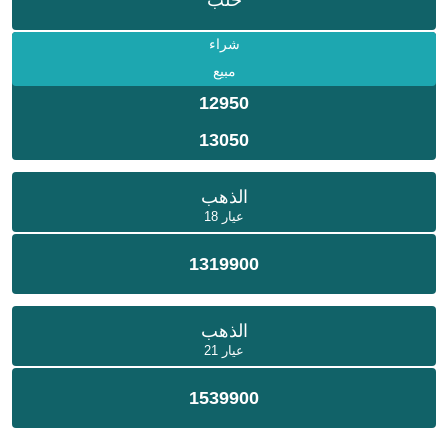
شراء
مبيع
12950
13050
الذهب
عيار 18
1319900
الذهب
عيار 21
1539900