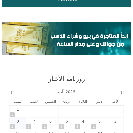
روزنامة الأخبار
2026, آب
الأحد
الاثنين
الثلاثاء
الأربعاء
الخميس
الجمعة
السبت
1
1
8
7
6
5
4
3
2
2
3
2
3
2
1