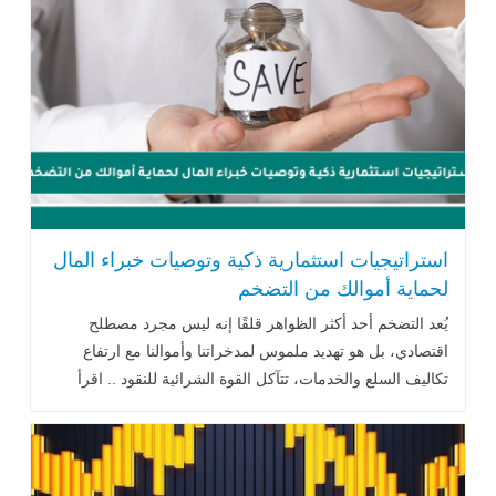
استراتيجيات استثمارية ذكية وتوصيات خبراء المال
لحماية أموالك من التضخم
يُعد التضخم أحد أكثر الظواهر قلقًا إنه ليس مجرد مصطلح
اقتصادي، بل هو تهديد ملموس لمدخراتنا وأموالنا مع ارتفاع
تكاليف السلع والخدمات، تتآكل القوة الشرائية للنقود .. اقرأ
المزيد