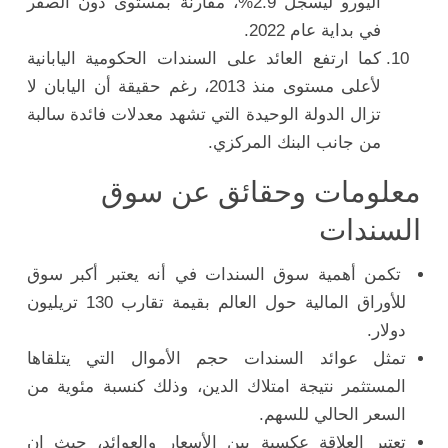
اليورو ليسجل 2.9%، مقارنة بمستوى دون الصفر
في بداية عام 2022.
كما ارتفع العائد على السندات الحكومية اليابانية
لأعلى مستوى منذ 2013، رغم حقيقة أن اليابان لا
تزال الدولة الوحيدة التي تشهد معدلات فائدة سالبة
من جانب البنك المركزي.
معلومات وحقائق عن سوق
السندات
تكمن أهمية سوق السندات في أنه يعتبر أكبر سوق
للأوراق المالية حول العالم بقيمة تقارب 130 تريليون
دولار.
تمثل عوائد السندات حجم الأموال التي يتلقاها
المستثمر نتيجة امتلاك الدين، وذلك كنسبة مئوية من
السعر الحالي للسهم.
تعتبر العلاقة عكسية بين الأسعار والعوائد، حيث إن