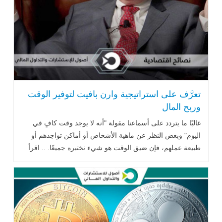
تعرَّف على استراتيجية وارن بافيت لتوفير الوقت
وربح المال
غالبًا ما يتردد على أسماعنا مقولة "أنه لا يوجد وقت كافٍ في
اليوم" وبغض النظر عن ماهية الأشخاص أو أماكن تواجدهم أو
طبيعة عملهم، فإن ضيق الوقت هو شيء نختبره جميعًا. .. اقرأ
المزيد