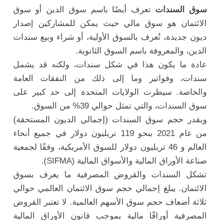
سوق السندات
تعرف أيضًا باسم سوق الدين أو سوق
الائتمان هو سوق مالي حيث يمكن للمشاركين إصدار
ديون جديدة، تُعرف بالسوق الأولية، أو شراء وبيع سندات
الدين، والمعروفة باسم السوق الثانوية.
عادة ما يكون هذا في شكل سندات، ولكنه قد يشمل
سندات، وفواتير وما إلى ذلك من النفقات العامة
والخاصة. سيطرت الولايات المتحدة إلى حد كبير على
سوق السندات، والتي تمثل حوالي 39% من السوق.
ويقدر حجم سوق السندات (إجمالي الديون المستحقة)
من عام 2021 بنحو 119 تريليون دولار في جميع أنحاء
العالم و 46 تريليون دولار للسوق الأمريكية، وفقًا لجمعية
صناعة الأوراق المالية والأسواق المالية (SIFMA).
تشكل السندات والقروض المصرفية ما يعرف بسوق
الائتمان. يبلغ إجمالي حجم سوق الائتمان العالمي حوالي
ثلاثة أضعاف حجم سوق الأسهم العالمية. لا تعتبر القروض
المصرفية أوراقًا مالية بموجب قانون الأوراق المالية