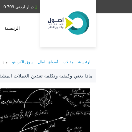
دينار عراقي 1,314.28
دينار اردني 0.709
الرئيسية
الرئيسية
مقالات
أسواق المال
سوق الكريبتو
ماذا 
ماذا يعني وكيفية وتكلفة تعدين العملات المشف