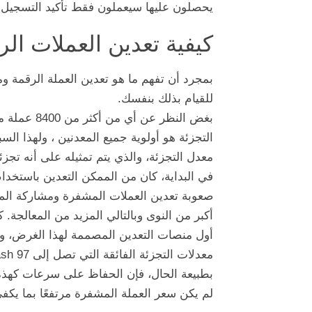
يحصلون عليها سيعملون فقط تأكيد التسجيل.
كيفية تعدين العملات الر
بمجرد أن تفهم ما هو تعدين العملة الرقمة وم
للقيام بذلك بنفسك.
بغض النظر ع
التجزئة هو أولوية جميع المعدنين ، ولهذا
معدل التجزئة، والذي يتم تمثيله على أنه تجزئة 
في البداية، كان من الممكن التعدين باستخدام
صعوبة تعدين العملات المشفرة ومشاركة المع
أول منصات التعدين المصممة لهذا الغرض، وا
معدلات التجزئة الفائقة التي تصل إلى 97 Therahash / ثانية.
بطبيعة الحال، فإن الحفاظ على سرعات كهذه ي
لم يكن سعر العملة المشفرة مرتفعًا بما يكفي 