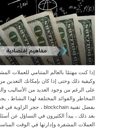
إذا كنت مهتمًا بالعالم المتنامي للعملات ال
وكيفية ذلك وحتى إذا كان بإمكانك التعدين من
على الرغم من وجود العديد من الأساليب والع
المخاطر والفوائد المختلفة لهذا النشاط ، يج
بفضل تقنية blockchain ، حجر الزاوية في قطاع التشفير بأكمله.
بعد ذلك ، يبدأ الكثيرون في التساؤل عن أسئل
العملات المشفرة وإدارتها في الوقت المناس