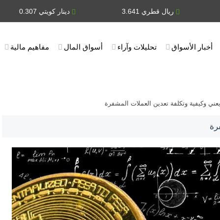
ريال قطري 3.641
دينار كويتي 0.307
أخبار الأسواق
تحليلات وآراء
أسواق المال
مفاهيم مالية
يعني وكيفية وتكلفة تعدين العملات المشفرة
رة