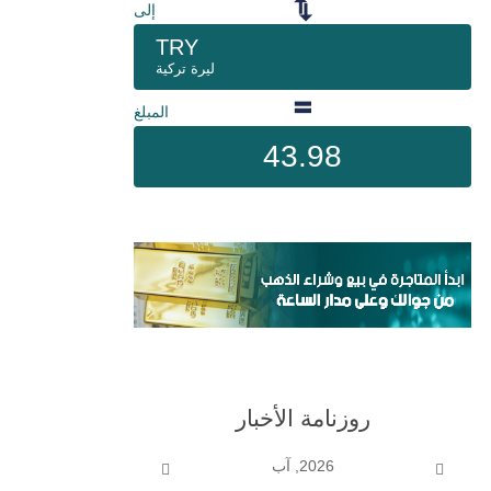
إلى
TRY
ليرة تركية
المبلغ
43.98
روزنامة الأخبار
2026, آب