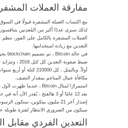
مفارقة العملات المشفرة
مع اكتساب العملة المشفرة قبولًا في السوق و
لذلك سنرى عددًا أكبر من المُعدِنين يتنافسو
العملات المشفرة بالكامل على الفور، تنظم 
التعدين مع زيادة استخدامها.
أولاً. وبالمثل ، كل 000
مكافأة عمال المناجم بمقدار النصف.
إصدار آخر 21 مليون بيتكوين، ستكون
سيكون من الضروري الانتظار لفترة طويلة حيث
التعدين الفردي مقابل ا