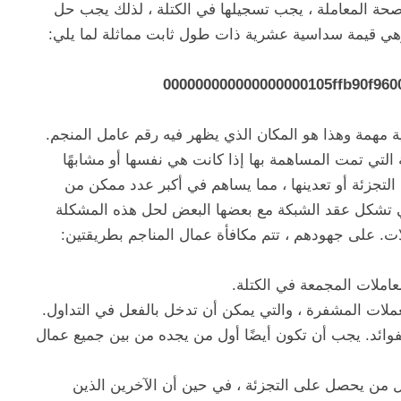
تم التحقق من صحة المعاملة ، يجب تسجيلها في الكتلة ، لذلك يجب حل
وهي قيمة سداسية عشرية ذات طول ثابت مماثلة لما يلي:
000000000000000000105ffb90f96
 مهمة وهذا هو المكان الذي يظهر فيه رقم عامل المنجم.
لتي تمت المساهمة بها إذا كانت هي نفسها أو مشابهًا
 التجزئة أو تعدينها ، مما يساهم في أكبر عدد ممكن من
تي تشكل عقد الشبكة مع بعضها البعض لحل هذه المشكلة
ملات. على جهودهم ، تتم مكافأة عمال المناجم بطريقتين:
املات المجمعة في الكتلة.
ن العملات المشفرة ، والتي يمكن أن تدخل بالفعل في التداول.
فوائد. يجب أن تكون أيضًا أول من يجده من بين جميع عمال
أول من يحصل على التجزئة ، في حين أن الآخرين الذين