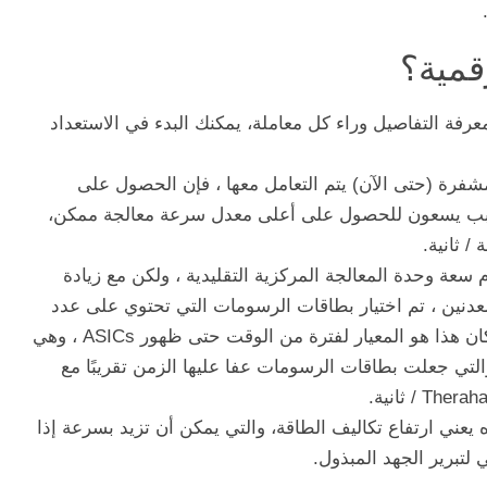
قمية؟
عرفة التفاصيل وراء كل معاملة، يمكنك البدء في الاستعداد
ن أي من أكثر من 8400 عملة مشفرة (حتى الآن) يتم التعامل معها ، فإن الحصول على
 السبب يسعون للحصول على أعلى معدل سرعة معالجة ممكن،
/ ثانية.
 سعة وحدة المعالجة المركزية التقليدية ، ولكن مع زيادة
دنين ، تم اختيار بطاقات الرسومات التي تحتوي على عدد
أكبر من النوى وبالتالي المزيد من المعالجة. كان هذا هو المعيار لفترة من الوقت حتى ظهور ASICs ، وهي
لتي جعلت بطاقات الرسومات عفا عليها الزمن تقريبًا مع
عني ارتفاع تكاليف الطاقة، والتي يمكن أن تزيد بسرعة إذا
لتبرير الجهد المبذول.