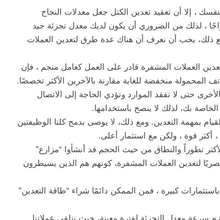
فسك ، إلا أن تعقيد تعدين الكتل جعل معدلات النجاح
جًا ، لذلك من الضروري أن يكون لديك معدل تجزئة جيد
 ومع ذلك، يجب أن نعرف أن هناك عدة طرق لتعدين العملات
عدين العملات المشفرة قادر على العمل كعامل منجم ، فإن
تف المحمولة منخفضة للغاية مقارنة بالآخرين الأكثر تخصصًا.
الأخرى حتى لا تفقد الموارد وتؤدي الحاجة إلى الاتصال
لخاصة بك، لذلك لا ينصح باستخدامها.
قيام بمهمة التعدين. ومع ذلك، لا يوصى بدمج كلتا الوظيفتين
كثر تطوراً والنطاق من حيث الحجم قد أنشأوا “مزارع”
ريًا لتعدين العملات المشفرة، كونهم هم الذين يسيطرون
استثمارات كبيرة ، فمن الممكن دائمًا شراء “طاقة التعدين”
زم سرعة معدل التجزئة لفترة معينة، حيث نتلقى عملاتنا