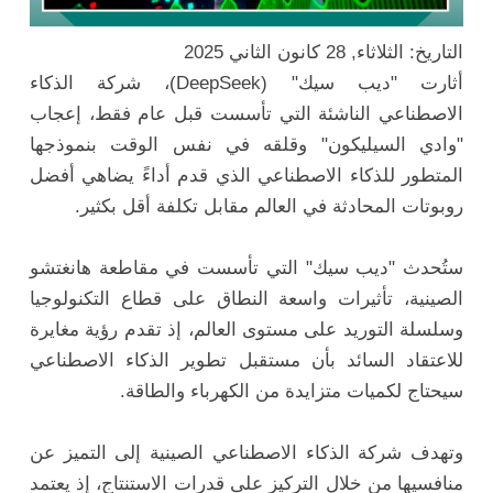
التاريخ: الثلاثاء, 28 كانون الثاني 2025
أثارت "ديب سيك" (DeepSeek)، شركة الذكاء
الاصطناعي الناشئة التي تأسست قبل عام فقط، إعجاب
"وادي السيليكون" وقلقه في نفس الوقت بنموذجها
المتطور للذكاء الاصطناعي الذي قدم أداءً يضاهي أفضل
روبوتات المحادثة في العالم مقابل تكلفة أقل بكثير.
ستُحدث "ديب سيك" التي تأسست في مقاطعة هانغتشو
الصينية، تأثيرات واسعة النطاق على قطاع التكنولوجيا
وسلسلة التوريد على مستوى العالم، إذ تقدم رؤية مغايرة
للاعتقاد السائد بأن مستقبل تطوير الذكاء الاصطناعي
سيحتاج لكميات متزايدة من الكهرباء والطاقة.
وتهدف شركة الذكاء الاصطناعي الصينية إلى التميز عن
منافسيها من خلال التركيز على قدرات الاستنتاج، إذ يعتمد