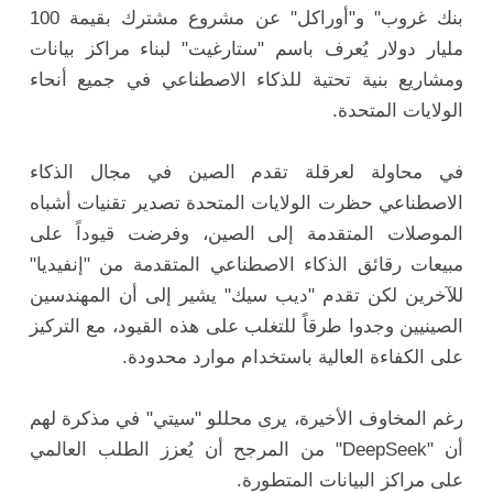
بنك غروب" و"أوراكل" عن مشروع مشترك بقيمة 100
مليار دولار يُعرف باسم "ستارغيت" لبناء مراكز بيانات
ومشاريع بنية تحتية للذكاء الاصطناعي في جميع أنحاء
الولايات المتحدة.
في محاولة لعرقلة تقدم الصين في مجال الذكاء
الاصطناعي حظرت الولايات المتحدة تصدير تقنيات أشباه
الموصلات المتقدمة إلى الصين، وفرضت قيوداً على
مبيعات رقائق الذكاء الاصطناعي المتقدمة من "إنفيديا"
للآخرين لكن تقدم "ديب سيك" يشير إلى أن المهندسين
الصينيين وجدوا طرقاً للتغلب على هذه القيود، مع التركيز
على الكفاءة العالية باستخدام موارد محدودة.
رغم المخاوف الأخيرة، يرى محللو "سيتي" في مذكرة لهم
أن "DeepSeek" من المرجح أن يُعزز الطلب العالمي
على مراكز البيانات المتطورة.