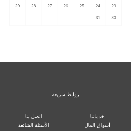
29
28
27
26
25
24
23
31
30
روابط سريعة
خدماتنا
اتصل بنا
أسواق المال
الأسئلة الشائعة