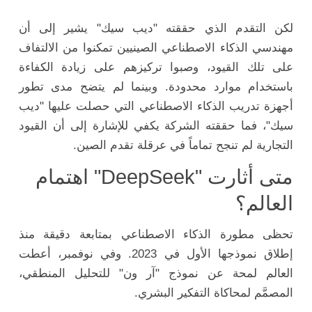
لكن التقدم الذي حققته "ديب سيك" يشير إلى أن
مهندسي الذكاء الاصطناعي الصينيين تمكنوا من الالتفاف
على تلك القيود، وصبوا تركيزهم على زيادة الكفاءة
باستخدام موارد محدودة. وبينما لم يتضح مدى تطور
أجهزة تدريب الذكاء الاصطناعي التي حصلت عليها "ديب
سيك"، فما حققته الشركة يكفي للإشارة إلى أن القيود
التجارية لم تنجح تماماً في عرقلة تقدم الصين.
متى أثارت "DeepSeek" اهتمام
العالم؟
تحظى مطورة الذكاء الاصطناعي بمتابعة دقيقة منذ
إطلاق نموذجها الأول في 2023. وفي نوفمبر، أعطت
العالم لمحة عن نموذج "آر ون" للتحليل المنطقي،
المصمَّم لمحاكاة التفكير البشري.