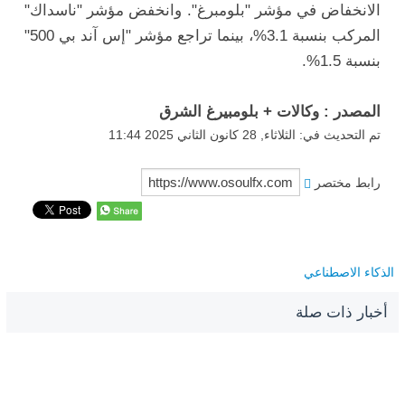
الانخفاض في مؤشر "بلومبرغ". وانخفض مؤشر "ناسداك"
المركب بنسبة 3.1%، بينما تراجع مؤشر "إس آند بي 500"
بنسبة 1.5%.
المصدر : وكالات + بلومبيرغ الشرق
تم التحديث في: الثلاثاء, 28 كانون الثاني 2025 11:44
رابط مختصر
الذكاء الاصطناعي
أخبار ذات صلة