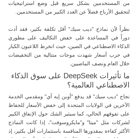
من المستخدمين بشكل سريع قبل وضع استراتيجيات
لتحقيق الأرباح فضلاً عن العدد الكبير من المستخدمين.
نظراً لأن نماذج "ديب سيك" أقل تكلفة بكثير، فقد أدت
دوراً في المساعدة على خفض التكاليف على مطوري
الذكاء الاصطناعي في الصين، حيث انخرط اللاعبون الكبار
في حرب أسعار شهدت موجات متتالية من التخفيضات
خلال العام ونصف الماضيين.
ما تأثيرات DeepSeek على سوق الذكاء
الاصطناعي العالمية؟
نجاح "ديب سيك" قد يدفع "أوبن إيه آي" ومقدمي الخدمة
الآخرين في الولايات المتحدة إلى خفض الأسعار للحفاظ
على تفوقهم الحالي، كما سيثير الشك حول الإنفاق الكبير
لشركات مثل "ميتا" و"مايكروسوفت"، إذا كانت النماذج
الأكثر كفاءة بمقدورها المنافسة باستثمارات أقل بكثير، إذ