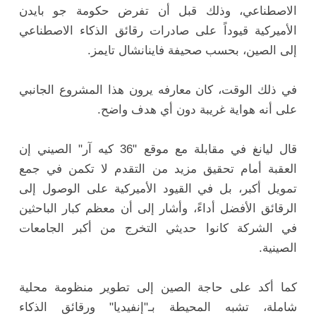
الاصطناعي، وذلك قبل أن تفرض حكومة جو بايدن
الأميركية قيوداً على صادرات رقائق الذكاء الاصطناعي
إلى الصين، بحسب صحيفة فاينانشال تايمز.
في ذلك الوقت، كان معارفه يرون هذا المشروع الجانبي
على أنه هواية غريبة دون أي هدف واضح.
قال ليانغ في مقابلة مع موقع "36 كيه آر" الصيني إن
العقبة أمام تحقيق مزيد من التقدم لا تكمن في جمع
تمويل أكبر، بل في القيود الأميركية على الوصول إلى
الرقائق الأفضل أداءً، وأشار إلى أن معظم كبار الباحثين
في الشركة كانوا حديثي التخرج من أكبر الجامعات
الصينية.
كما أكد على حاجة الصين إلى تطوير منظومة محلية
شاملة، تشبه المحيطة بـ"إنفيديا" ورقائق الذكاء