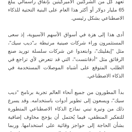
تعهد كل من الشركتين الأميركيتين بإنفاق رأسمالي يبلغ
65 مليار دولار أو أكثر هذا العام على البنية التحتية للذكاء
الاصطناعي بشكل رئيسي.
أدى هذا إلى هزة في أسواق الأسهم الآسيوية، إذ سعى
المستثمرون وراء شركات صينية مرتبطة بـ"ديب سيك"،
مثل "إيفليتك"، وابتعدوا عن شركات سلسلة توريد صنع
الرقائق مثل "أدفانتست"، التي قد تتعرض لأي تراجع في
الطلب المتوقع على أشباه الموصلات المستخدمة في
الذكاء الاصطناعي.
بدأ المطورون من جميع أنحاء العالم تجربة برنامج "ديب
سيك"، ويسعون إلى تطوير أدوات باستخدامه. وقد يسرع
ذلك من وتيرة تبني نماذج الذكاء الاصطناعي المتطورة
للتفكير المنطقي، فيما يُحتمل أن يؤجج مخاوف إضافية
بشأن الحاجة إلى حواجز وقائية على استخدامها. وربما