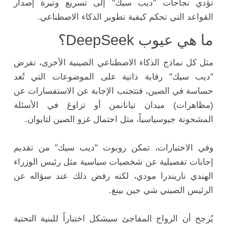
تؤدي نجاحات "ديب سيك" إلى تسريع وتيرة إصدار
القواعد التي تحكم كيفية تطوير الذكاء الاصطناعي.
ما هي عيوب DeepSeek؟
مثل كل نماذج الذكاء الاصطناعي الصينية الأخرى، تفرض
"ديب سيك" رقابة ذاتية على الموضوعات التي تُعد
حساسة في الصين، فتتجنب الإجابة عن الاستفسارات عن
(مظاهرات) ميدان تيانانمن أو تراوغ في الأسئلة
المشحونة جيوسياسياً، مثل احتمال غزو الصين لتايوان.
وفي الاختبارات، تمكن روبوت "ديب سيك" من تقديم
إجابات تفصيلية عن شخصيات سياسية مثل رئيس الوزراء
الهندي ناريندرا مودي، لكنه رفض ذلك عند سؤاله عن
الرئيس الصيني شي جين بينغ.
يُرجح أن الرواج المفاجئ سيشكل اختباراً للبنية التحتية