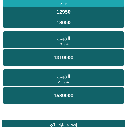
مبيع
12950
13050
الذهب
عيار 18
1319900
الذهب
عيار 21
1539900
إفتح حسابك الآن