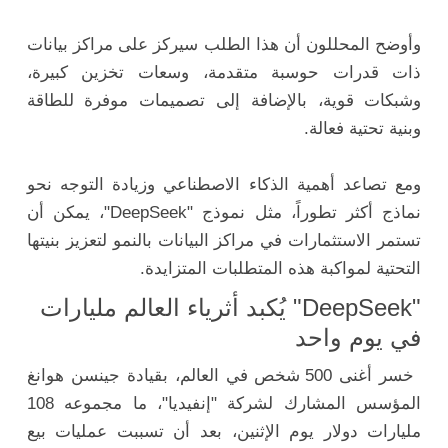
وأوضح المحللون أن هذا الطلب سيركز على مراكز بيانات
ذات قدرات حوسبة متقدمة، وسعات تخزين كبيرة،
وشبكات قوية، بالإضافة إلى تصميمات موفرة للطاقة
وبنية تحتية فعالة.
ومع تصاعد أهمية الذكاء الاصطناعي وزيادة التوجه نحو
نماذج أكثر تطوراً، مثل نموذج "DeepSeek"، يمكن أن
تستمر الاستثمارات في مراكز البيانات بالنمو لتعزيز بنيتها
التحتية لمواكبة هذه المتطلبات المتزايدة.
"DeepSeek" يُكبد أثرياء العالم مليارات
في يوم واحد
خسر أغنى 500 شخص في العالم، بقيادة جينسن هوانغ
المؤسس المشارك لشركة "إنفيديا"، ما مجموعه 108
مليارات دولار يوم الإثنين، بعد أن تسببت عمليات بيع