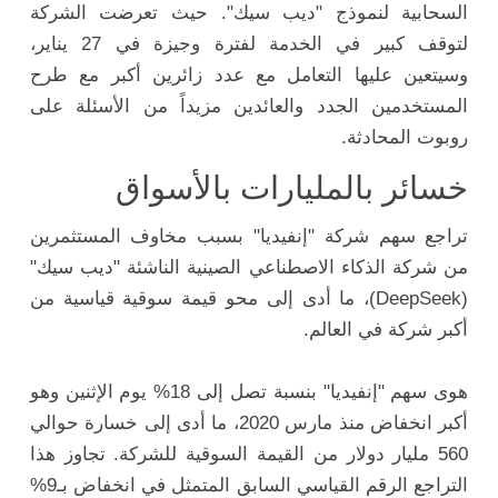
السحابية لنموذج "ديب سيك". حيث تعرضت الشركة
لتوقف كبير في الخدمة لفترة وجيزة في 27 يناير،
وسيتعين عليها التعامل مع عدد زائرين أكبر مع طرح
المستخدمين الجدد والعائدين مزيداً من الأسئلة على
روبوت المحادثة.
خسائر بالمليارات بالأسواق
تراجع سهم شركة "إنفيديا" بسبب مخاوف المستثمرين
من شركة الذكاء الاصطناعي الصينية الناشئة "ديب سيك"
(DeepSeek)، ما أدى إلى محو قيمة سوقية قياسية من
أكبر شركة في العالم.
هوى سهم "إنفيديا" بنسبة تصل إلى 18% يوم الإثنين وهو
أكبر انخفاض منذ مارس 2020، ما أدى إلى خسارة حوالي
560 مليار دولار من القيمة السوقية للشركة. تجاوز هذا
التراجع الرقم القياسي السابق المتمثل في انخفاض بـ9%