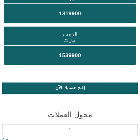
1319900
الذهب
عيار 21
1539900
إفتح حسابك الآن
محول العملات
من