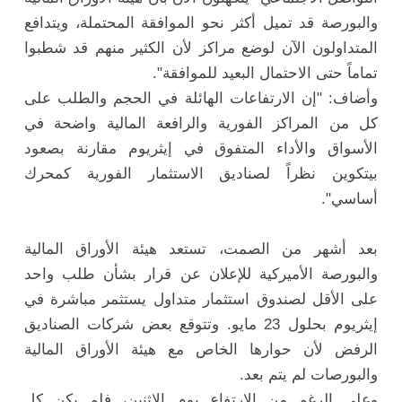
والبورصة قد تميل أكثر نحو الموافقة المحتملة، ويتدافع
المتداولون الآن لوضع مراكز لأن الكثير منهم قد شطبوا
تماماً حتى الاحتمال البعيد للموافقة".
وأضاف: "إن الارتفاعات الهائلة في الحجم والطلب على
كل من المراكز الفورية والرافعة المالية واضحة في
الأسواق والأداء المتفوق في إيثريوم مقارنة بصعود
بيتكوين نظراً لصناديق الاستثمار الفورية كمحرك
أساسي".
بعد أشهر من الصمت، تستعد هيئة الأوراق المالية
والبورصة الأميركية للإعلان عن قرار بشأن طلب واحد
على الأقل لصندوق استثمار متداول يستثمر مباشرة في
إيثريوم بحلول 23 مايو. وتتوقع بعض شركات الصناديق
الرفض لأن حوارها الخاص مع هيئة الأوراق المالية
والبورصات لم يتم بعد.
وعلى الرغم من الارتفاع يوم الاثنين، فلم يكن كل