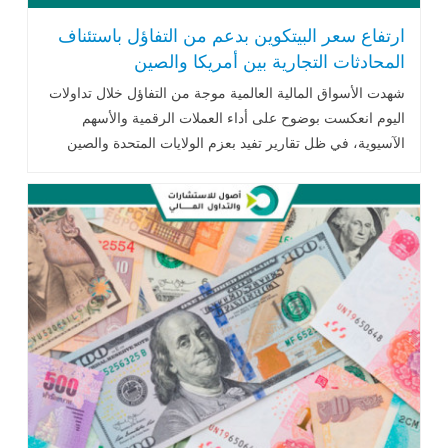
ارتفاع سعر البيتكوين بدعم من التفاؤل باستئناف
المحادثات التجارية بين أمريكا والصين
شهدت
الأسواق
المالية
العالمية
موجة
من
التفاؤل
خلال
تداولات
ال
يوم
انعكست
بوضوح
على
أداء
العملات
الرقمية
والأسهم
الآسيوية،
في
ظل
تقارير
تفيد
بعزم
الولايات
المتحدة
والصين
استئناف
المحادثات
التجارية..اقرأ المزيد