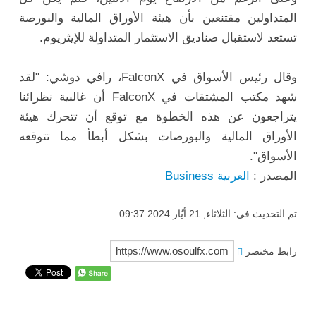
المتداولين مقتنعين بأن هيئة الأوراق المالية والبورصة
تستعد لاستقبال صناديق الاستثمار المتداولة للإيثريوم.
وقال رئيس الأسواق في FalconX، رافي دوشي: "لقد
شهد مكتب المشتقات في FalconX أن غالبية نظرائنا
يتراجعون عن هذه الخطوة مع توقع أن تتحرك هيئة
الأوراق المالية والبورصات بشكل أبطأ مما تتوقعه
الأسواق".
المصدر :
العربية Business
تم التحديث في: الثلاثاء, 21 أيّار 2024 09:37
رابط مختصر