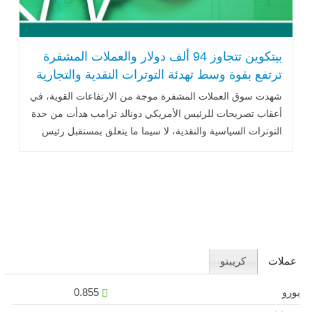
بيتكوين تتجاوز 94 ألف دولار والعملات المشفرة
ترتفع بقوة وسط تهدئة التوترات النقدية والتجارية
شهدت سوق العملات المشفرة موجة من الارتفاعات القوية، في
أعقاب تصريحات للرئيس الأمريكي دونالد ترامب هدأت من حدة
التوترات السياسية والنقدية، لا سيما ما يتعلق بمستقبل رئيس
الاحتياطي الفيدرالي .. اقرأ المزيد
عملات
كريبتو
يورو
0.855