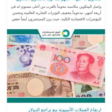
واصل البيتكوين مكاسبه محوماً بالقرب من أعلى مستوى له في
أربعة أشهر، مدعوماً بتخفيف التوترات التجارية العالمية وتحسن
المؤشرات الاقتصادية الكلية، حيث يزن المستثمرون أيضاً خفض
وكالة موديز .. اقرأ المزيد
ارتفاع العملات الآسيوية مع تراجع الدولار