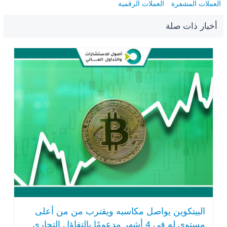
العملات المشفرة
العملات الرقمية
أخبار ذات صلة
البيتكوين يواصل مكاسبه ويقترب من من أعلى
مستوى له في 4 أشهر مدعومًا بالتفاؤل التجاري