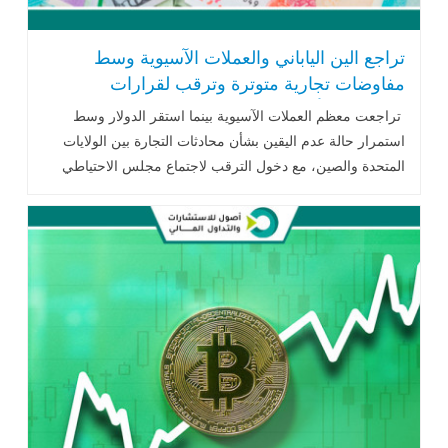
تراجع الين الياباني والعملات الآسيوية وسط
مفاوضات تجارية متوترة وترقب لقرارات
الفيدرالي الأمريكي
تراجعت معظم العملات الآسيوية بينما استقر الدولار وسط
استمرار حالة عدم اليقين بشأن محادثات التجارة بين الولايات
المتحدة والصين، مع دخول الترقب لاجتماع مجلس الاحتياطي
الفيدرالي هذا الأسبوع .. اقرأ المزيد