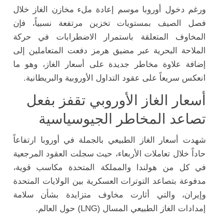
ورغم دخول أوروبا موسم إعادة ملء مخازن الغاز خلال
فصل الصيف بمستويات تخزين مرتفعة نسبياً، فإن
المخاوف المتعلقة باستمرار الاضطرابات في حركة
الملاحة البحرية عبر مضيق هرمز دفعت المتعاملين إلى
إضافة علاوة مخاطر جديدة على أسعار الغاز، وهو ما
انعكس سريعاً على عقود التداول الأوروبية والبريطانية.
أسعار الغاز الأوروبي تقفز بفعل
تصاعد المخاطر الجيوسياسية
شهدت أسعار الغاز الطبيعي بالجملة في أوروبا ارتفاعاً
حاداً خلال تعاملات الأربعاء، حيث سجلت العقود المرجعية
في كل من هولندا والمملكة المتحدة مكاسب قوية،
مدفوعة بتصاعد التوترات العسكرية بين الولايات المتحدة
وإيران، والتي أثارت مخاوف متزايدة بشأن سلامة
إمدادات الغاز الطبيعي المسال (LNG) حول العالم.