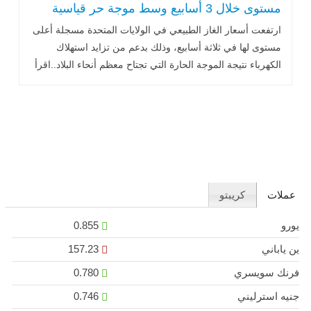
مستوى خلال 3 أسابيع وسط موجة حر قياسية
ارتفعت أسعار الغاز الطبيعي في الولايات المتحدة مسجلة أعلى
مستوى لها في ثلاثة أسابيع، وذلك بدعم من تزايد استهلاك
الكهرباء نتيجة الموجة الحارة التي تجتاح معظم أنحاء البلاد..اقرأ
المزيد
عملات
كريبتو
يورو
0.855
ين ياباني
157.23
فرنك سويسري
0.780
جنيه استرليني
0.746