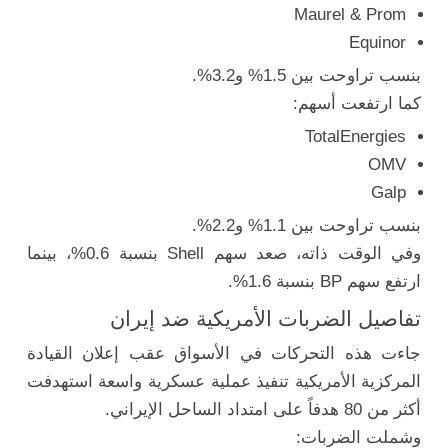
Maurel & Prom
Equinor
بنسب تراوحت بين 1.5% و3.2%.
كما ارتفعت أسهم:
TotalEnergies
OMV
Galp
بنسب تراوحت بين 1.1% و2.2%.
وفي الوقت ذاته، صعد سهم Shell بنسبة 0.6%، بينما
ارتفع سهم BP بنسبة 1.6%.
تفاصيل الضربات الأمريكية ضد إيران
جاءت هذه التحركات في الأسواق عقب إعلان القيادة
المركزية الأمريكية تنفيذ عملية عسكرية واسعة استهدفت
أكثر من 80 هدفاً على امتداد الساحل الإيراني.
وشملت الضربات: