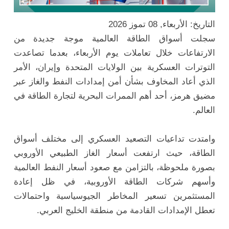
التاريخ: الأربعاء, 08 تموز 2026
سجلت أسواق الطاقة العالمية موجة جديدة من
الارتفاعات خلال تعاملات يوم الأربعاء، بعدما تصاعدت
التوترات العسكرية بين الولايات المتحدة وإيران، الأمر
الذي أعاد المخاوف بشأن أمن إمدادات النفط والغاز عبر
مضيق هرمز، أحد أهم الممرات البحرية لتجارة الطاقة في
العالم.
وامتدت تداعيات التصعيد العسكري إلى مختلف أسواق
الطاقة، حيث ارتفعت أسعار الغاز الطبيعي الأوروبي
بصورة ملحوظة، بالتزامن مع صعود أسعار النفط العالمية
وأسهم شركات الطاقة الأوروبية، في ظل إعادة
المستثمرين تسعير المخاطر الجيوسياسية واحتمالات
تعطل الإمدادات القادمة من منطقة الخليج العربي.