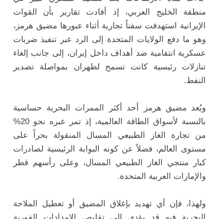
منطقة الخليج العربي، إذ أفادت تقارير بأن القوات
الإيرانية استهدفت سفناً تجارية أثناء عبورها مضيق هرمز،
وهو ما دفع الولايات المتحدة إلى الرد عبر تنفيذ ضربات
عسكرية انتقامية ضد أهداف داخل إيران، إلى جانب إلغاء
تنازلات رئيسية كانت تسمح لطهران بمواصلة تصدير
النفط.
ويُعد مضيق هرمز أحد أكثر الممرات البحرية حساسية
بالنسبة لأسواق الطاقة العالمية، إذ تمر عبره نحو 20%
من تجارة الغاز الطبيعي المسال المنقولة بحراً على
مستوى العالم، فضلاً عن كونه البوابة الرئيسية لصادرات
كبار منتجي الغاز الطبيعي المسال، وعلى رأسهم قطر
والإمارات العربية المتحدة.
ولهذا، فإن أي تهديد بإغلاق المضيق أو تعطيل الملاحة
البحرية فيه قد يؤدي إلى تقليص الإمدادات الفورية