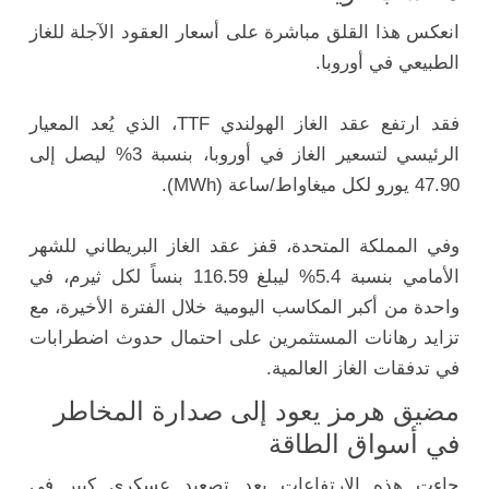
انعكس هذا القلق مباشرة على أسعار العقود الآجلة للغاز
الطبيعي في أوروبا.
فقد ارتفع عقد الغاز الهولندي TTF، الذي يُعد المعيار
الرئيسي لتسعير الغاز في أوروبا، بنسبة 3% ليصل إلى
47.90 يورو لكل ميغاواط/ساعة (MWh).
وفي المملكة المتحدة، قفز عقد الغاز البريطاني للشهر
الأمامي بنسبة 5.4% ليبلغ 116.59 بنساً لكل ثيرم، في
واحدة من أكبر المكاسب اليومية خلال الفترة الأخيرة، مع
تزايد رهانات المستثمرين على احتمال حدوث اضطرابات
في تدفقات الغاز العالمية.
مضيق هرمز يعود إلى صدارة المخاطر
في أسواق الطاقة
جاءت هذه الارتفاعات بعد تصعيد عسكري كبير في