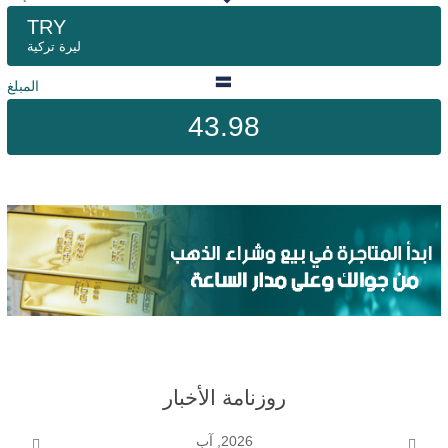
TRY
ليرة تركية
المبلغ
43.98
روزنامة الأخبار
2026, آب