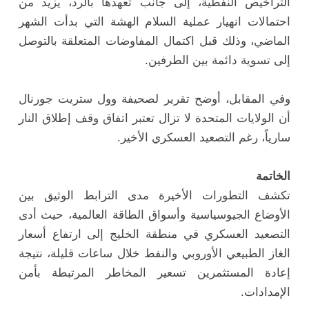
التراخيص النفطية، إلى جانب تعهدها بالرد، يزيد من
احتمالات انهيار عملية السلام الهشة التي بدأت الشهر
الماضي، وذلك قبل اكتمال المفاوضات المتعلقة بالتوصل
إلى تسوية دائمة بين الطرفين.
وفي المقابل، أوضح تقرير لصحيفة وول ستريت جورنال
أن الولايات المتحدة لا تزال تعتبر اتفاق وقف إطلاق النار
سارياً، رغم التصعيد العسكري الأخير.
الخاتمة
تكشف التطورات الأخيرة مدى الترابط الوثيق بين
الأوضاع الجيوسياسية وأسواق الطاقة العالمية، حيث أدى
التصعيد العسكري في منطقة الخليج إلى ارتفاع أسعار
الغاز الطبيعي الأوروبي والنفط خلال ساعات قليلة، نتيجة
إعادة المستثمرين تسعير المخاطر المرتبطة بأمن
الإمدادات.