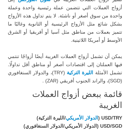
أزواج العملات التي تتضمن عملة رئيسية واحدة وعملة
واحدة من سوق أصغر أو ناشئة. لا يتم تداول هذه الأزواج
بشكل شائع مثل الأزواج الرئيسية أو الثانوية وغالبًا ما
تتميز بعملات من مناطق مثل آسيا أو أفريقيا أو الشرق
الأوسط أو أمريكا اللاتينية.
يمكن أن تشمل أزواج العملات الغريبة أيضًا أزواجًا تنتمي
فيها العملتان إلى اقتصادات أصغر أو مناطق أقل تداولًا.
تشمل الأمثلة
الليرة التركية
(TRY)، والدولار السنغافوري
(SGD)، والراند الجنوب أفريقي (ZAR) .
قائمة ببعض أزواج العملات
الغريبة
USD/TRY (
الدولار الأمريكي
/الليرة التركية)
USD/SGD (الدولار الأمريكي/الدولار السنغافوري)