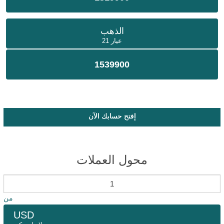
الذهب
عيار 21
1539900
إفتح حسابك الآن
محول العملات
من
USD