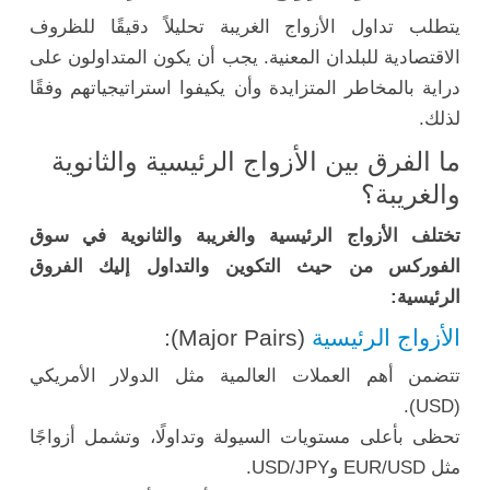
يتطلب تداول الأزواج الغريبة تحليلاً دقيقًا للظروف
الاقتصادية للبلدان المعنية. يجب أن يكون المتداولون على
دراية بالمخاطر المتزايدة وأن يكيفوا استراتيجياتهم وفقًا
لذلك.
ما الفرق بين الأزواج الرئيسية والثانوية
والغريبة؟
تختلف الأزواج الرئيسية والغريبة والثانوية في سوق
الفوركس من حيث التكوين والتداول إليك الفروق
الرئيسية:
الأزواج الرئيسية
(Major Pairs):
تتضمن أهم العملات العالمية مثل الدولار الأمريكي
(USD).
تحظى بأعلى مستويات السيولة وتداولًا، وتشمل أزواجًا
مثل EUR/USD وUSD/JPY.