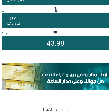
دولار امريكي
إلى
TRY
ليرة تركية
المبلغ
43.98
روزنامة الأخبار