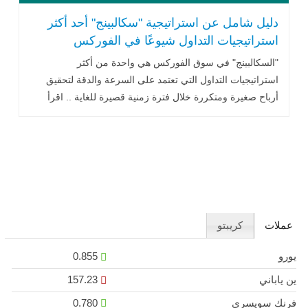
دليل شامل عن استراتيجية "سكالبينج" أحد أكثر
استراتيجيات التداول شيوعًا في الفوركس
"السكالبينج" في سوق الفوركس هي واحدة من أكثر
استراتيجيات التداول التي تعتمد على السرعة والدقة لتحقيق
أرباح صغيرة ومتكررة خلال فترة زمنية قصيرة للغاية .. اقرأ
المزيد
عملات
كريبتو
يورو
0.855
ين ياباني
157.23
فرنك سويسري
0.780