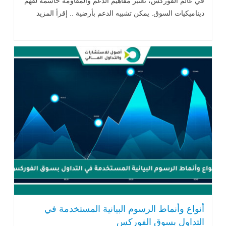
في عالم الفوركس، تعتبر مفاهيم الدعم والمقاومة حاسمة لفهم
ديناميكيات السوق. يمكن تشبيه الدعم بأرضية .. إقرأ المزيد
أنواع وأنماط الرسوم البيانية المستخدمة في
التداول بسوق الفوركس