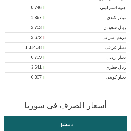
جنيه استرليني
0.746
دولار كندي
1.367
ريال سعودي
3.753
درهم اماراتي
3.672
دينار عراقي
1,314.28
دينار اردني
0.709
ريال قطري
3.641
دينار كويتي
0.307
أسعار الصرف في سوريا
دمشق