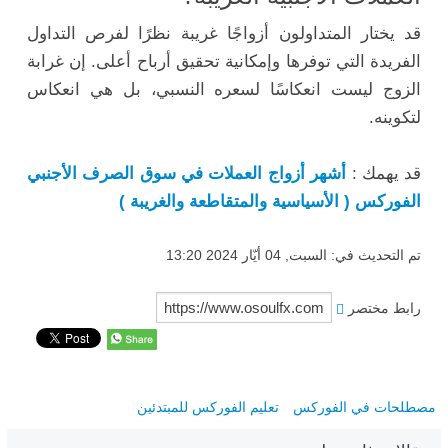
قد يختار المتداولون أزواجًا غريبة نظرًا لفرص التداول
الفريدة التي توفرها وإمكانية تحقيق أرباح أعلى. إن غرابة
الزوج ليست انعكاسًا لسعره النسبي، بل هي انعكاس
لتكوينه.
قد يهمك :
أشهر أزواج العملات في سوق الصرف الأجنبي
الفوركس ( الأسياسية والمتقاطعة والغريبة )
تم التحديث في: السبت, 04 أيّار 2024 13:20
رابط مختصر
مصطلحات في الفوركس
تعليم الفوركس للمبتدئين