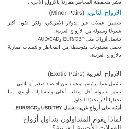
تعتبر منخفضة المخاطر مقارنةً بالأزواج الأخرى.
الأزواج الثانوية
(Minor Pairs):
تتضمن عملات غير الدولار الأمريكي، ولكن تكون أكثر
شيوعًا وسيولة من الأزواج الغريبة.
تشمل أزواجًا مثل EUR/GBP وAUD/CAD.
تحمل مستويات متوسطة من المخاطر والتقلبات مقارنةً
بالأزواج الغريبة.
الأزواج الغريبة (Exotic Pairs):
تشمل عملة رئيسية وعملة من اقتصاد صغير أو ناشئ.
تتميز بسيولة أقل وتقلب أعلى وانتشارات أوسع، مما
يجعلها أكثر تحديًا للتداول.
أمثلة على أزواج غريبة تشمل USD/TRY وEUR/SGD.
لماذا يقوم المتداولون بتداول أزواج
العملات الأجنبية الغريبة؟