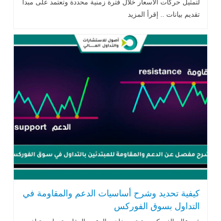
لتمثيل حركات الأسعار خلال فترة زمنية محددة وتعتمد على مبدأ
تقديم بيانات .. إقرأ المزيد
كيفية تحديد وشرح أساسيات الدعم والمقاومة في
التداول بسوق الفوركس