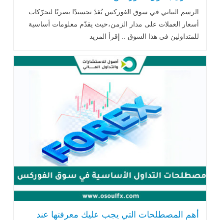
الرسم البياني في سوق الفوركس يُعَدّ تجسيدًا بصريًا لتحرّكات
أسعار العملات على مدار الزمن،حيث يقدّم معلومات أساسية
للمتداولين في هذا السوق .. إقرأ المزيد
أهم المصطلحات التي يجب عليك معرفتها عند