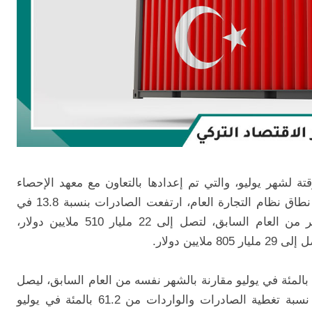
قتة لشهر يوليو، والتي تم إعدادها بالتعاون مع معهد الإحصاء
وعليه، وفي نطاق نظام التجارة العام، ارتفعت الصادرات بنسبة 13.8 في
المائة خلال شهر يوليو مقارنة بنفس الشهر من العام السابق، لتصل إلى 22 مليار 510 ملايين دولار،
انخفض العجز التجاري الخارجي بنسبة 41,8 بالمئة في يوليو مقارنة بالشهر نفسه من العام السابق، ليصل
وارتفعت نسبة تغطية الصادرات والواردات من 61.2 بالمئة في يوليو