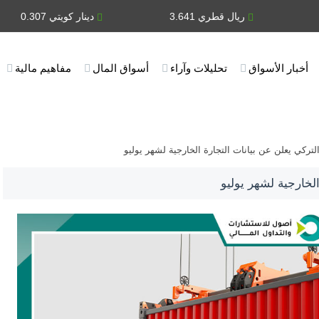
ريال قطري 3.641
دينار كويتي 0.307
أخبار الأسواق
تحليلات وآراء
أسواق المال
مفاهيم مالية
لتركي يعلن عن بيانات التجارة الخارجية لشهر يوليو
لخارجية لشهر يوليو