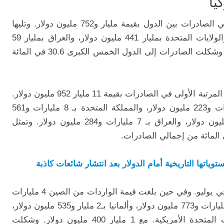
يا
احتلت ألمانيا في يوليو/تموز المركز الأول في الصادرات بين الدول بقيمة مليار و752 مليون دولار. وتليها
المملكة المتحدة بمليار 604 ملايين دولار، والولايات المتحدة بمليار 441 مليون دولار، والعراق بمليار 59
مليون دولار، وإيطاليا بمليار 29 مليون دولار. وشكلت الصادرات إلى الدول الخمس الكبرى 30.6 في المائة
وفي الفترة من يناير إلى يوليو، احتلت ألمانيا المرتبة الأولى في الصادرات بقيمة 11 مليار 952 مليون دولار.
وتليها الولايات المتحدة الأمريكية بـ 9 مليارات و223 مليون دولار، والمملكة المتحدة بـ 8 مليارات و561
مليون دولار، وإيطاليا بـ 7 مليارات و480 مليون دولار، والعراق بـ 7 مليارات و284 مليون دولار. وتمثل
وياتها التاريخية أمام الدولار بعد انتشار شائعات كاذبة
واحتلت الصين المرتبة الأولى في الواردات في يوليو. وفي حين بلغت قيمة الواردات من الصين 4 مليارات
و155 مليون دولار، تليها روسيا الاتحادية بـ3 مليارات و773 مليون دولار، وألمانيا بـ2 مليار و535 مليون دولار،
وإيطاليا بمليار و407 ملايين دولار، والولايات المتحدة الأمريكية. مع 1 مليار 400 مليون دولار. وشكلت