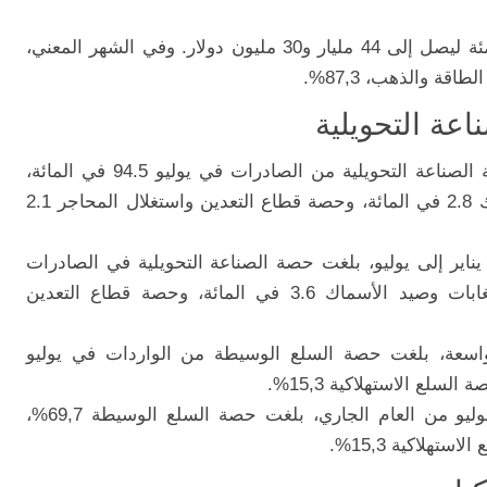
وارتفع حجم التجارة الخارجية بنسبة 3.1 بالمئة ليصل إلى 44 مليار و30 مليون دولار. وفي الشهر المعني،
قة والذهب، 87,3%.
اعة التحويلية
وعند فحص الأنشطة الاقتصادية، بلغت حصة الصناعة التحويلية من الصادرات في يوليو 94.5 في المائة،
وحصة قطاع الزراعة والغابات وصيد الأسماك 2.8 في المائة، وحصة قطاع التعدين واستغلال المحاجر 2.1
ناير إلى يوليو، بلغت حصة الصناعة التحويلية في الصادرات
94.3 في المائة، وحصة قطاع الزراعة والغابات وصيد الأسماك 3.6 في المائة، وحصة قطاع التعدين
اسعة، بلغت حصة السلع الوسيطة من الواردات في يوليو
وفي الواردات، خلال الفترة من يناير إلى يوليو من العام الجاري، بلغت حصة السلع الوسيطة 69,7%،