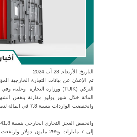
التاريخ: الأربعاء, 28 آب 2024
تم الإعلان عن بيانات التجارة الخارجية المؤ
التركي (TUIK) ووزارة التجارة
وانخفضت الواردات بنسبة 7.8 في المائة لتصل إلى 29 مليار 805 ملايين دولار.
و
إلى 7 مليارات و295 مليون دولار