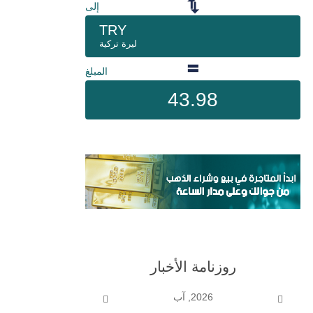
إلى
TRY
ليرة تركية
المبلغ
43.98
روزنامة الأخبار
2026, آب