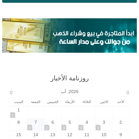
روزنامة الأخبار
2026, آب
الأحد
الاثنين
الثلاثاء
الأربعاء
الخميس
الجمعة
السبت
1
1
8
7
6
5
4
3
2
3
2
3
2
1
15
14
13
12
11
10
9