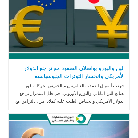
الين واليورو يواصلان الصعود مع تراجع الدولار
الأمريكي وانحسار التوترات الجيوسياسية
شهدت أسواق العملات العالمية يوم الخميس تحركات قوية
لصالح الين الياباني واليورو الأوروبي، في ظل استمرار تراجع
الدولار الأمريكي وانخفاض الطلب عليه كملاذ آمن، بالتزامن مع
انحسار التوترات بين .. اقرأ المزيد