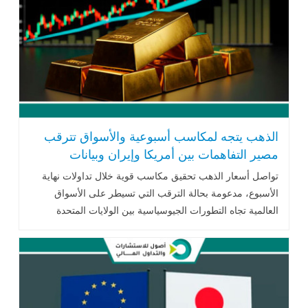
الذهب يتجه لمكاسب أسبوعية والأسواق تترقب
مصير التفاهمات بين أمريكا وإيران وبيانات
الوظائف الأمريكية
تواصل أسعار الذهب تحقيق مكاسب قوية خلال تداولات نهاية
الأسبوع، مدعومة بحالة الترقب التي تسيطر على الأسواق
العالمية تجاه التطورات الجيوسياسية بين الولايات المتحدة
وإيران، إلى جانب متابعة .. اقرأ المزيد