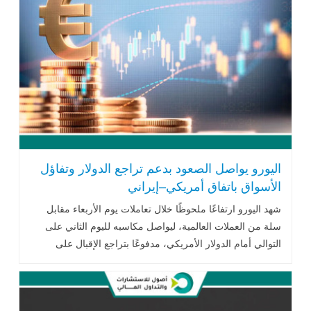
اليورو يواصل الصعود بدعم تراجع الدولار وتفاؤل
الأسواق باتفاق أمريكي–إيراني
شهد اليورو ارتفاعًا ملحوظًا خلال تعاملات يوم الأربعاء مقابل
سلة من العملات العالمية، ليواصل مكاسبه لليوم الثاني على
التوالي أمام الدولار الأمريكي، مدفوعًا بتراجع الإقبال على
العملة الأمريكية كملاذ آمن .. اقرأ المزيد