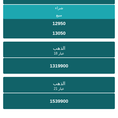
شراء
مبيع
12950
13050
الذهب
عيار 18
1319900
الذهب
عيار 21
1539900