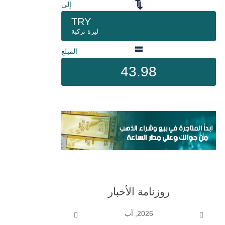
إلى
TRY
ليرة تركية
المبلغ
43.98
روزنامة الأخبار
2026, آب