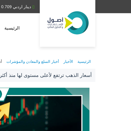
دينار عراقي 1,314.28
دينار اردني 0.709
الرئيسية
الرئيسية
الأخبار
أخبار السلع والمعادن والمؤشرات
أس
أسعار الذهب ترتفع لأعلى مستوى لها منذ أكث