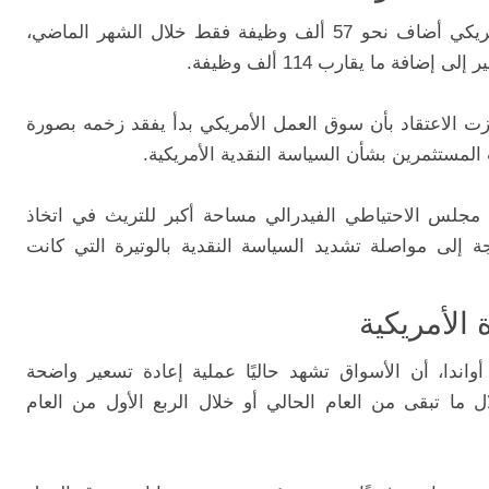
أظهرت البيانات الاقتصادية أن الاقتصاد الأمريكي أضاف نحو 57 ألف وظيفة فقط خلال الشهر الماضي،
فة ما يقارب 114 ألف وظيفة.
زت الاعتقاد بأن سوق العمل الأمريكي بدأ يفقد زخمه بصورة
لمستثمرين بشأن السياسة النقدية الأمريكية.
مجلس الاحتياطي الفيدرالي مساحة أكبر للتريث في اتخاذ
جة إلى مواصلة تشديد السياسة النقدية بالوتيرة التي كانت
 الأمريكية
واندا، أن الأسواق تشهد حاليًا عملية إعادة تسعير واضحة
ال ما تبقى من العام الحالي أو خلال الربع الأول من العام