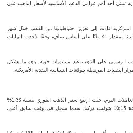
زية تمثل أحد أهم عوامل الدعم الأساسية لأسعار الذهب على
لمركزية عادت إلى تعزيز احتياطياتها من الذهب خلال شهر
مايو، حيث ارتفعت الاحتياطيات الرسمية عالميًا بمقدار 41 طنًا على أساس صافٍ، وفقًا لأحدث البيانات
لب الرسمي على الذهب عند مستويات قوية، وهو ما يشكل
ر التقلبات المرتبطة بتوقعات السياسة النقدية الأمريكية.
سجلت أسعار الذهب ارتفاعًا ملحوظًا خلال تعاملات اليوم، حيث ارتفع سعر الذهب الفوري بنسبة 1.33%
ليصل إلى 4,178 دولارًا للأونصة عند الساعة 10:15 بتوقيت تركيا، بعدما سجل في وقت سابق أعلى