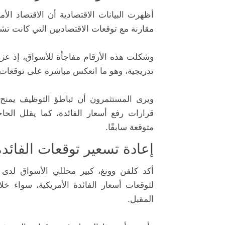
مقارنة مع توقعات الاقتصاديين التي كانت تشير إلى إضا
وشكلت هذه الأرقام مفاجأة للأسواق، إذ عز
تدريجية، وهو ما انعكس مباشرة على توقعات ا
ويرى المستثمرون أن تباطؤ التوظيف يمنح 
قرارات رفع أسعار الفائدة، كما يقلل الحا
متوقعة سابقًا.
إعادة تسعير توقعات الفائدة
أكد كلفن وونغ، كبير محللي الأسواق لدى أ
لتوقعات أسعار الفائدة الأمريكية، سواء خل
المقبل.