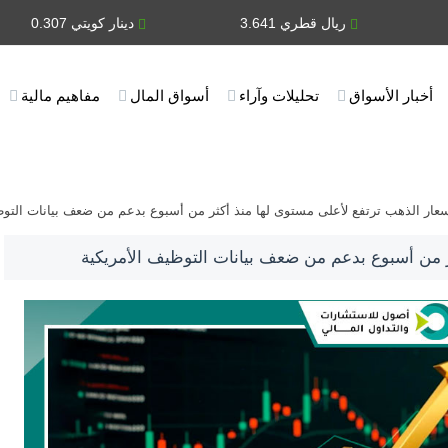
ريال قطري 3.641
دينار كويتي 0.307
أخبار الأسواق
تحليلات وآراء
أسواق المال
مفاهيم مالية
عار الذهب ترتفع لأعلى مستوى لها منذ أكثر من أسبوع بدعم من ضعف بيانات التوظ
ر من أسبوع بدعم من ضعف بيانات التوظيف الأمريكية