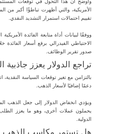
وأوضح أن هذا التحول في توقعات المستثم
الأمريكية، والتي أظهرت تباطؤًا أكبر من ال
تقييم احتمالات استمرار التشديد النقدي.
ووفقًا لبيانات أداة متابعة الفائدة الأمريك
صدور تقرير الوظائف.
تراجع الدولار يعزز جاذبية 
بالتزامن مع تغير توقعات السياسة النقدية، ا
دعمًا إضافيًا لأسعار الذهب.
ويؤدي انخفاض الدولار إلى جعل الذهب المقو
يحملون عملات أخرى، وهو ما يعزز الطلب 
الدولية.
هل تستمر مكاسب الذهب خل