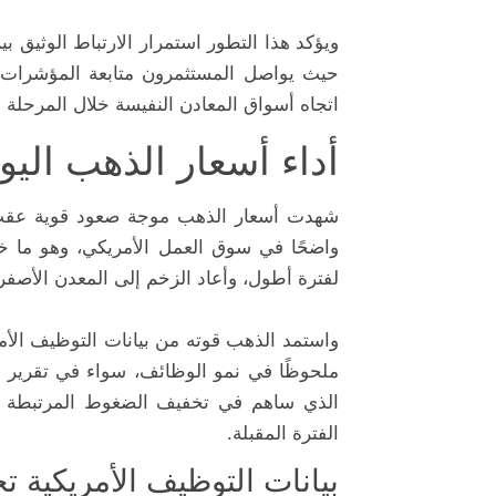
ويؤكد هذا التطور استمرار الارتباط الوثيق 
حيث يواصل المستثمرون متابعة المؤشرات الاقت
اتجاه أسواق المعادن النفيسة خلال المرحلة ا
أداء أسعار الذهب اليو
شهدت أسعار الذهب موجة صعود قوية عقب ص
واضحًا في سوق العمل الأمريكي، وهو ما خف
لفترة أطول، وأعاد الزخم إلى المعدن الأصفر
واستمد الذهب قوته من بيانات التوظيف الأم
ملحوظًا في نمو الوظائف، سواء في تقرير ا
الذي ساهم في تخفيف الضغوط المرتبطة با
الفترة المقبلة.
بيانات التوظيف الأمريكية ت