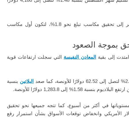
تسليم شهر أغسطس بنسبة 1.48% لتصل إلى 4,186 دولارًا
وعلى أساس أسبوعي، يتجه المعدن الأصفر إلى تحقيق مكاسب تبلغ نحو 1.8%، لتكون أول مكاسب
حق بموجة الصعود
متدت إلى بقية
المعادن النفيسة
التي سجلت ارتفاعات قوية
البلاتين
بنسبة
ستوياتها في أكثر من أسبوع، كما تتجه جميعها نحو تحقيق
ار الأمريكي وانخفاض توقعات الأسواق بشأن استمرار رفع