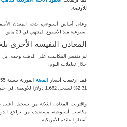
كما ارتفعت
العقود الآجلة الأمريكية للذهب
للأونصة.
أسبوعية منذ الأسبوع المنتهي في 29 مايو.
المعادن النفيسة الأخرى تل
لم تقتصر المكاسب على الذهب وحده، بل ا
خلال تعاملات اليوم.
فقد ارتفعت أسعار
الفضة
الفورية بنسبة 2.55% لتصل إلى 62.52 دولارًا للأونصة، كما صعد
2.31% ليسجل 1,662 دولارًا للأونصة، في حين ارتفع البلاديوم بنسبة 1.58% إلى 1,283.8 دولارًا للأونصة.
واقتربت المعادن الثلاثة من تسجيل أعلى م
مكاسب أسبوعية، مستفيدة من تراجع الدول
أسعار الفائدة الأمريكية.