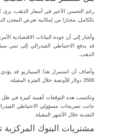
رغم التحسن الأخير في أسعار الذهب، يرى كلف
بالكامل، محذرًا من إمكانية تعرض المعدن ا
وأشار إلى أن عودة البيانات الاقتصادية الأم
قد يدفع الاحتياطي الفيدرالي إلى تبني سي
الذهب.
وأضاف أن استمرار هذا السيناريو قد يؤدي 
3500 دولار للأونصة خلال الفترة المقبلة.
وتكتسب هذه التوقعات أهمية كبيرة في ظل اس
جانب تصريحات مسؤولي الاحتياطي الفيدرالي
النقدية خلال الأشهر المقبلة.
مشتريات البنوك المركزية ت