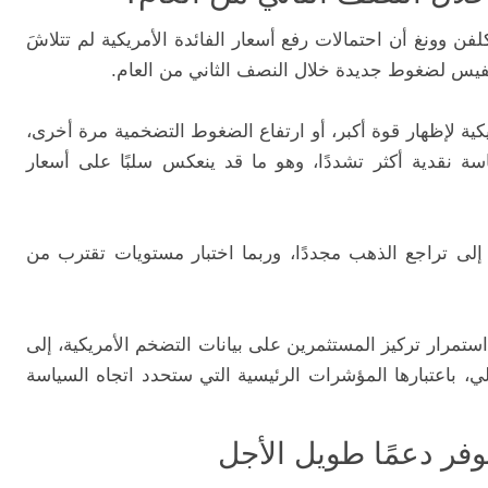
ن وونغ أن احتمالات رفع أسعار الفائدة الأمريكية لم تتلاشَ
لنفيس لضغوط جديدة خلال النصف الثاني من العام.
ريكية لإظهار قوة أكبر، أو ارتفاع الضغوط التضخمية مرة أخرى،
اسة نقدية أكثر تشددًا، وهو ما قد ينعكس سلبًا على أسعار
إلى تراجع الذهب مجددًا، وربما اختبار مستويات تقترب من
تمرار تركيز المستثمرين على بيانات التضخم الأمريكية، إلى
، باعتبارها المؤشرات الرئيسية التي ستحدد اتجاه السياسة
وفر دعمًا طويل الأجل