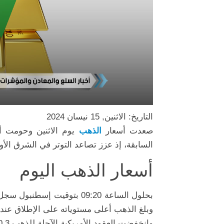
التاريخ: الاثنين, 15 نيسان 2024
صعدت
أسعار
الذهب
يوم الاثنين وحومت أ
السابقة، إذ عزز تصاعد التوتر في الشرق الأو
أسعار الذهب اليوم
بحلول الساعة 09:20 بتوقيت إسطنبول سجل
وبلغ الذهب أعلى مستوياته على الإطلاق عند 2431.29 دولار للأوقية يوم الجمعة
وانخفضت العقود الأمريكية الآجلة للذهب 0.3 بالمئة إلى 2366.40 دولار للأوقية.