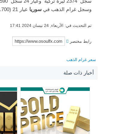
سجل 2374 ليرة تركية وعيار 24 سجل 2590 ليرة تركية
وسجل غرام الذهب في
سوريا
عيار 21 (978.700) ليرة سورية وعيار 18 سجل (838.900) ليرة سورية
تم التحديث في: الأربعاء, 24 نيسان 2024 17:41
رابط مختصر
سعر غرام الذهب
أخبار ذات صلة