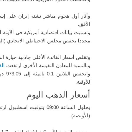
وأثار أول هجوم مباشر تشنه إيران على
إسر
الأفق.
وتسببت بيانات اقتصادية أمريكية في الآون
مجددا بخفض مجلس الاحتياطي الاتحادي (البنك
وتقلص أسعار الفائدة الأعلى جاذبية حيازة الذ
وبالنسبة للمعادن النفيسة الأخرى ارتفعت
ال
وانخفض البلاتين 0.1 بالمئة إلى 973.05 دولار للأوقية. ونزل
للأوقية.
أسعار الذهب اليوم
بحلول الساعة 09:00 بتوقيت اسطنبول ارتفع
(الأونصة).