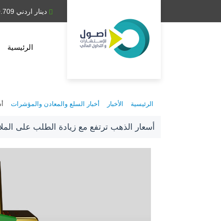
دينار عراقي 1,314.28
دينار اردني 0.709
الرئيسية
الرئيسية
الأخبار
أخبار السلع والمعادن والمؤشرات
أس
أسعار الذهب ترتفع مع زيادة الطلب على الملا