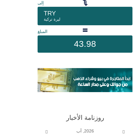
إلى
TRY
ليرة تركية
المبلغ
43.98
روزنامة الأخبار
2026, آب