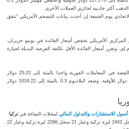
مؤشر الدولار
0.1
لذهب أكثر جاذبية لحائزي العملات الأخرى.
تحادي يوم الجمعة إن أحدث بيانات للتضخم الأمريكي "تتفق
سبة 69 بالمئة أن يقوم المركزي الأمريكي بخفض أسعار الفائدة في يونيو حزيران،
ي. وتعزز أسعار الفائدة الأقل تكلفة الفرصة البديلة لحيازة
لفضة
في المعاملات الفورية واحدا بالمئة إلى 25.22 دولار
البلاديوم
0.3 بالمئة إلى 1018.22 دولار
ريا
أصول للاستشارات والتداول المالي
لمحلات الصاغة في
تركيا
عيار 14 سجل 1510 ليرة تركية وعيار 18 سجل 1942 ليرة تركية وعيار 21 سجل 2266 ليرة تركية وعيار 22