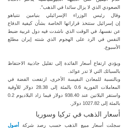
الصعودي الذي لا يزال سائدا في الذهب".
وقال رئيس الوزراء الإسرائيلي بنيامين نتنياهو
إن
إسرائيل
ستتخذ قراراتها الخاصة بشأن كيفية الدفاع
عن نفسها، في الوقت الذي ناشدت فيه دول غربية ضبط
النفس في الرد على الهجوم الذي شنته إيران مطلع
الأسبوع.
ويؤدي ارتفاع أسعار الفائدة إلى تقليل جاذبية الاحتفاظ
بالسبائك التي لا تدر عوائد.
وبالنسبة للمعادن النفيسة الأخرى، ارتفعت
الفضة
في
المعاملات الفورية 0.6 بالمئة إلى 28.38 دولار للأوقية
واستقر البلاتين عند 938.40 دولار فيما زاد
البلاديوم
0.2
بالمئة إلى 1027.82 دولار.
أسعار الذهب في تركيا وسوريا
سجلت أسعار مبيع الذهب حسب رصد شركة
أصول