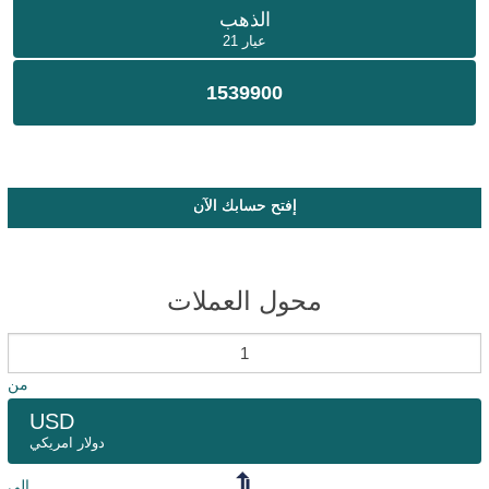
الذهب
عيار 21
1539900
إفتح حسابك الآن
محول العملات
من
USD
دولار امريكي
إلى