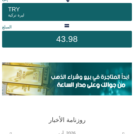
TRY
ليرة تركية
المبلغ
43.98
روزنامة الأخبار
2026, آب