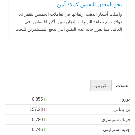
نحو المعدن النفيس كملاذ آمن
واصلت أسعار الذهب ارتفاعها في تعاملات الخميس لتقفز 60
دولارًا، مع تصاعد التوترات التجارية بين أكبر اقتصادين في
العالم، مما يعزز حالة عدم اليقين التي تدفع المستثمرين للبحث
عن الملاذات الآمنة..اقرأ المزيد
عملات
كريبتو
يورو
0.855
ين ياباني
157.23
فرنك سويسري
0.780
جنيه استرليني
0.746