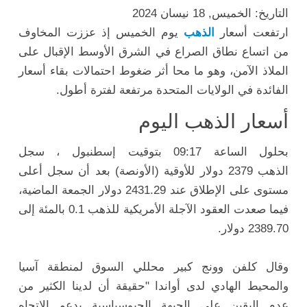
التاريخ: الخميس, 18 نيسان 2024
ارتفعت
أسعار
الذهب
يوم الخميس إذ عززت المخاوف
من اتساع نطاق الصراع في الشرق الأوسط الإقبال على
الملاذ الآمن، وهو ما محا أثر ضغوط احتمالات بقاء أسعار
الفائدة في الولايات المتحدة مرتفعة لفترة أطول.
أسعار الذهب اليوم
بحلول الساعة 09:17 بتوقيت إسطنبول ، سجل
الذهب
2379
دولار
للأوقية (الأونصة) بعد أن سجل أعلى
مستوى على الإطلاق عند 2431.29 دولار الجمعة الماضية،
فيما صعدت العقود الآجلة الأمريكية للذهب 0.1 بالمئة إلى
2389.70 دولار.
وقال كلفن وونج كبير محللي السوق لمنطقة آسيا
والمحيط الهادي لدى أواندا "حقيقة أن لدينا الكثير من
عدم اليقين على الجبهة الجيوسياسية يدعم الاتجاه