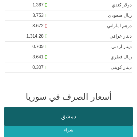
دولار كندي
1.367
ريال سعودي
3.753
درهم اماراتي
3.672
دينار عراقي
1,314.28
دينار اردني
0.709
ريال قطري
3.641
دينار كويتي
0.307
أسعار الصرف في سوريا
دمشق
شراء