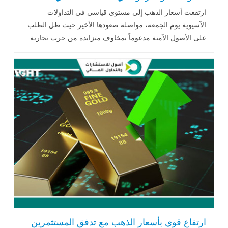
ارتفعت أسعار الذهب إلى مستوى قياسي في التداولات
الآسيوية يوم الجمعة، مواصلة صعودها الأخير حيث ظل الطلب
على الأصول الآمنة مدعوماً بمخاوف متزايدة من حرب تجارية
مريرة بين الولايات المتحدة والصين..اقرأ المزيد
ارتفاع قوي بأسعار الذهب مع تدفق المستثمرين