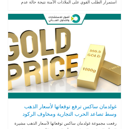
استمرار الطلب القوي على الملاذات الآمنة نتيجة حالة عدم
اليقين السائدة في الأسواق العالمية... اقرأ المزيد
غولدمان ساكس ترفع توقعاتها لأسعار الذهب
وسط تصاعد الحرب التجارية ومخاوف الركود
رفعت مجموعة غولدمان ساكس توقعاتها لأسعار الذهب مشيرة