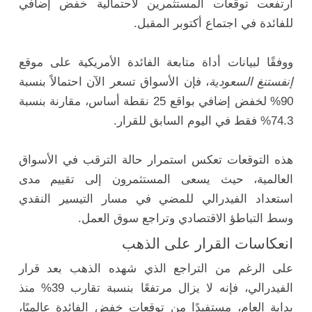
ارتفعت توقعات المستثمرين لاحتمالية خفض إضافي
للفائدة في اجتماع أكتوبر المقبل.
ووفقًا لبيانات أداة متابعة الفائدة الأمريكية على موقع
إنفستنغ السعودية
، فإن الأسواق تسعر الآن احتمالاً بنسبة
90% لخفض إضافي بواقع 25 نقطة أساس، مقارنة بنسبة
74.3% فقط في اليوم السابق للقرار.
هذه التوقعات تعكس استمرار حالة الترقب في الأسواق
العالمية، حيث يسعى المستثمرون إلى تقييم مدى
استعداد الفيدرالي للمضي في مسار التيسير النقدي
وسط التباطؤ الاقتصادي وتراجع سوق العمل.
انعكاسات القرار على الذهب
على الرغم من التراجع الذي شهده الذهب بعد قرار
الفيدرالي، فإنه لا يزال مرتفعًا بنسبة تقارب 39% منذ
بداية العام، مستفيدًا من توقعات خفض الفائدة عالميًا،