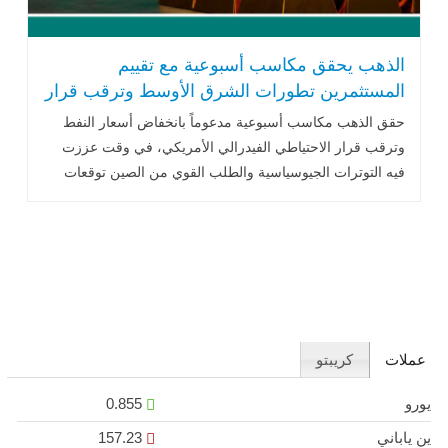
الذهب يحقق مكاسب أسبوعية مع تقييم
المستثمرين تطورات الشرق الأوسط وترقب قرار
الفيدرالي
حقق الذهب مكاسب أسبوعية مدعوماً بانخفاض أسعار النفط
وترقب قرار الاحتياطي الفيدرالي الأمريكي، في وقت عززت
فيه التوترات الجيوسياسية والطلب القوي من الصين توقعات
استمرار دعم المعدن النفيس خلال الفترة المقبلة.
عملات
كريبتو
يورو
0.855
ين ياباني
157.23