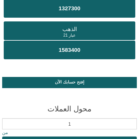
1327300
الذهب
عيار 21
1583400
إفتح حسابك الآن
محول العملات
من