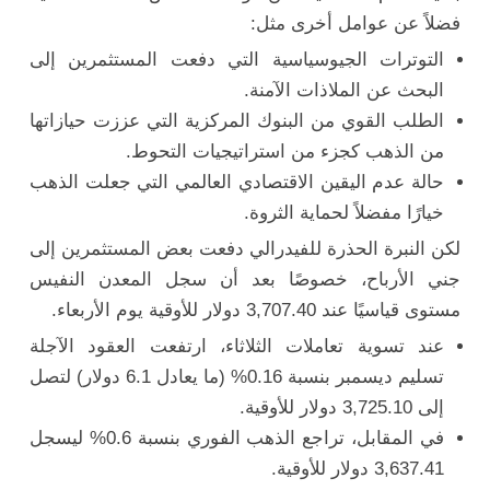
فضلاً عن عوامل أخرى مثل:
التوترات الجيوسياسية التي دفعت المستثمرين إلى
البحث عن الملاذات الآمنة.
الطلب القوي من البنوك المركزية التي عززت حيازاتها
من الذهب كجزء من استراتيجيات التحوط.
حالة عدم اليقين الاقتصادي العالمي التي جعلت الذهب
خيارًا مفضلاً لحماية الثروة.
لكن النبرة الحذرة للفيدرالي دفعت بعض المستثمرين إلى
جني الأرباح، خصوصًا بعد أن سجل المعدن النفيس
مستوى قياسيًا عند 3,707.40 دولار للأوقية يوم الأربعاء.
عند تسوية تعاملات الثلاثاء، ارتفعت العقود الآجلة
تسليم ديسمبر بنسبة 0.16% (ما يعادل 6.1 دولار) لتصل
إلى 3,725.10 دولار للأوقية.
في المقابل، تراجع الذهب الفوري بنسبة 0.6% ليسجل
3,637.41 دولار للأوقية.