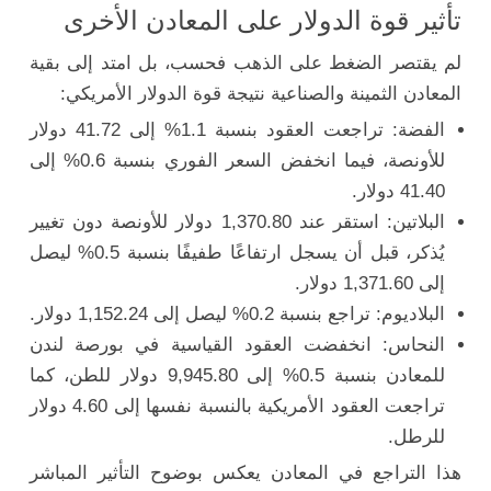
تأثير قوة الدولار على المعادن الأخرى
لم يقتصر الضغط على الذهب فحسب، بل امتد إلى بقية
المعادن الثمينة والصناعية نتيجة قوة الدولار الأمريكي:
الفضة: تراجعت العقود بنسبة 1.1% إلى 41.72 دولار
للأونصة، فيما انخفض السعر الفوري بنسبة 0.6% إلى
41.40 دولار.
البلاتين: استقر عند 1,370.80 دولار للأونصة دون تغيير
يُذكر، قبل أن يسجل ارتفاعًا طفيفًا بنسبة 0.5% ليصل
إلى 1,371.60 دولار.
البلاديوم: تراجع بنسبة 0.2% ليصل إلى 1,152.24 دولار.
النحاس: انخفضت العقود القياسية في بورصة لندن
للمعادن بنسبة 0.5% إلى 9,945.80 دولار للطن، كما
تراجعت العقود الأمريكية بالنسبة نفسها إلى 4.60 دولار
للرطل.
هذا التراجع في المعادن يعكس بوضوح التأثير المباشر