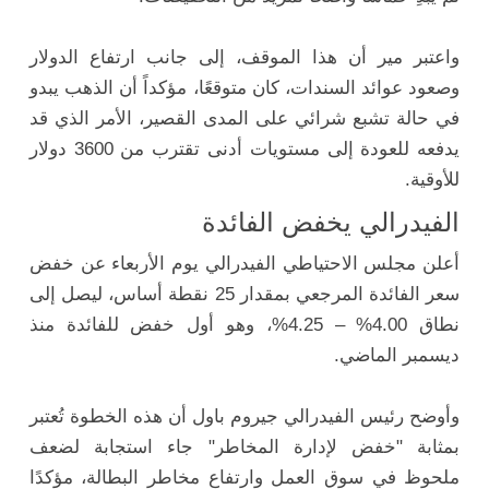
واعتبر مير أن هذا الموقف، إلى جانب ارتفاع الدولار
وصعود عوائد السندات، كان متوقعًا، مؤكداً أن الذهب يبدو
في حالة تشبع شرائي على المدى القصير، الأمر الذي قد
يدفعه للعودة إلى مستويات أدنى تقترب من 3600 دولار
للأوقية.
الفيدرالي يخفض الفائدة
أعلن مجلس الاحتياطي الفيدرالي يوم الأربعاء عن خفض
سعر الفائدة المرجعي بمقدار 25 نقطة أساس، ليصل إلى
نطاق 4.00% – 4.25%، وهو أول خفض للفائدة منذ
ديسمبر الماضي.
وأوضح رئيس الفيدرالي جيروم باول أن هذه الخطوة تُعتبر
بمثابة "خفض لإدارة المخاطر" جاء استجابة لضعف
ملحوظ في سوق العمل وارتفاع مخاطر البطالة، مؤكدًا