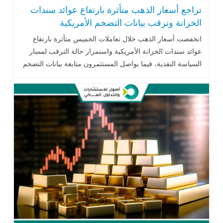
تراجع أسعار الذهب متأثرة بارتفاع عوائد سندات
الخزانة وترقب بيانات التضخم الأمريكية
انخفضت أسعار الذهب خلال تعاملات الخميس متأثرة بارتفاع
عوائد سندات الخزانة الأمريكية واستمرار حالة الترقب لمسار
السياسة النقدية، فيما يواصل المستثمرون متابعة بيانات التضخم
الأمريكية والتطورات الجيوسياسية وتحركات أسعار النفط لتحديد
الاتجاه المقبل للمعدن النفيس.