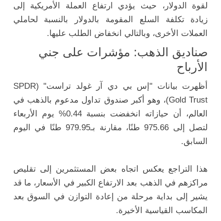
لقوة الدولار، حيث يؤدي ارتفاع العملة الأمريكية إلى
زيادة تكلفة السلع المقومة بالدولار بالنسبة لحاملي
العملات الأخرى، وبالتالي انخفاض الطلب عليها.
صناديق الذهب: مؤشرات على جني
الأرباح
أظهرت بيانات "إس بي دي آر غولد تراست" (SPDR
Gold Trust)، وهو أكبر صندوق تداول مدعوم بالذهب في
العالم، أن حيازاته انخفضت بنسبة 0.44% يوم الأربعاء
لتصل إلى 975.66 طنًا، مقارنة بـ979.95 طنًا في اليوم
السابق.
هذا التراجع يعكس اتجاه بعض المستثمرين إلى تقليص
مراكزهم في الذهب بعد الارتفاع الكبير في الأسعار، ما قد
يشير إلى بداية مرحلة من إعادة التوازن في السوق بعد
المكاسب القياسية الأخيرة.