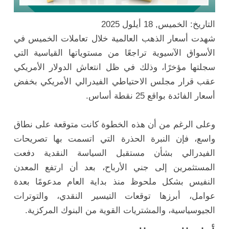
التاريخ: الخميس, 18 أيلول 2025
شهدت أسعار الذهب العالمية خلال تعاملات الخميس في
الأسواق الآسيوية تراجعًا من مستوياتها القياسية التي
سجلتها مؤخرًا، وذلك في ظل انتعاش الدولار الأمريكي
عقب قرار مجلس الاحتياطي الفيدرالي الأمريكي بخفض
أسعار الفائدة بواقع 25 نقطة أساس.
وعلى الرغم من أن هذه الخطوة كانت متوقعة على نطاق
واسع، فإن النبرة الحذرة التي اتسمت بها تصريحات
الفيدرالي بشأن مستقبل السياسة النقدية دفعت
المستثمرين إلى جني الأرباح، بعد أن ارتفع المعدن
النفيس بشكل ملحوظ منذ بداية العام مدعومًا بعدة
عوامل، أبرزها توقعات التيسير النقدي، والتوترات
الجيوسياسية، والمشتريات القوية من البنوك المركزية.