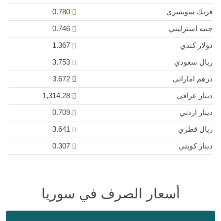
فرنك سويسري
0.780
جنيه استرليني
0.746
دولار كندي
1.367
ريال سعودي
3.753
درهم اماراتي
3.672
دينار عراقي
1,314.28
دينار اردني
0.709
ريال قطري
3.641
دينار كويتي
0.307
أسعار الصرف في سوريا