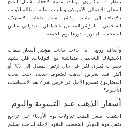
ينتظر المستثمرون بيانات مهمة لاحقًا، تشمل الناتج
المحلي الإجمالي الأمريكي وطلبات إعانة البطالة الأولية،
بالإضافة إلى بيانات مؤشر أسعار نفقات الاستهلاك
الشخصي – المؤشر المفضل للاحتياطي الفيدرالي لقياس
التضخم – المقرر صدورها يوم الجمعة.
وأضاف وونغ: "إذا جاءت بيانات مؤشر أسعار نفقات
الاستهلاك الشخصي متماشية مع التوقعات، فلن نشهد
تغييرات كبيرة. لكن في حال ارتفع المعدل إلى 3% أو
أكثر، فقد يتعرض الذهب لضغوط جديدة، حيث يبحث
المضاربون قصيرو الأجل عن فرص شراء بعد الانخفاضات
الأخيرة."
أسعار الذهب عند التسوية واليوم
اختتمت أسعار الذهب تداولات يوم الأربعاء على تراجع
بفعل قوة الدولار. انخفضت العقود الآجلة للذهب تسليم