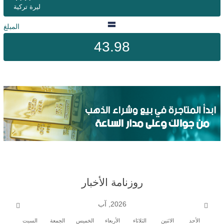
ليرة تركية
المبلغ
43.98
روزنامة الأخبار
2026, آب
الأحد
الاثنين
الثلاثاء
الأربعاء
الخميس
الجمعة
السبت