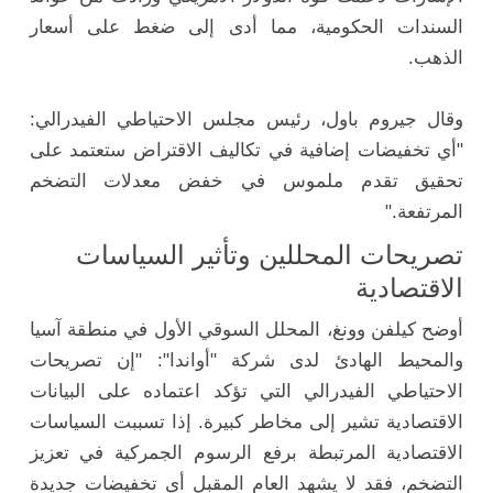
السندات الحكومية، مما أدى إلى ضغط على أسعار
الذهب.
وقال جيروم باول، رئيس مجلس الاحتياطي الفيدرالي:
"أي تخفيضات إضافية في تكاليف الاقتراض ستعتمد على
تحقيق تقدم ملموس في خفض معدلات التضخم
المرتفعة."
تصريحات المحللين وتأثير السياسات
الاقتصادية
أوضح كيلفن وونغ، المحلل السوقي الأول في منطقة آسيا
والمحيط الهادئ لدى شركة "أواندا": "إن تصريحات
الاحتياطي الفيدرالي التي تؤكد اعتماده على البيانات
الاقتصادية تشير إلى مخاطر كبيرة. إذا تسببت السياسات
الاقتصادية المرتبطة برفع الرسوم الجمركية في تعزيز
التضخم، فقد لا يشهد العام المقبل أي تخفيضات جديدة