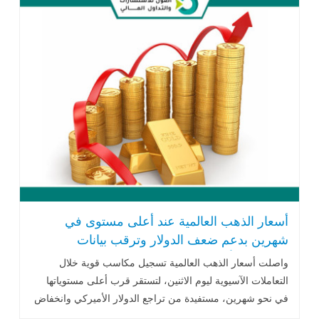
أسعار الذهب العالمية عند أعلى مستوى في
شهرين بدعم ضعف الدولار وترقب بيانات
الوظائف الأميركية
واصلت أسعار الذهب العالمية تسجيل مكاسب قوية خلال
التعاملات الآسيوية ليوم الاثنين، لتستقر قرب أعلى مستوياتها
في نحو شهرين، مستفيدة من تراجع الدولار الأميركي وانخفاض
عوائد سندات الخزانة .. اقرأ المزيد