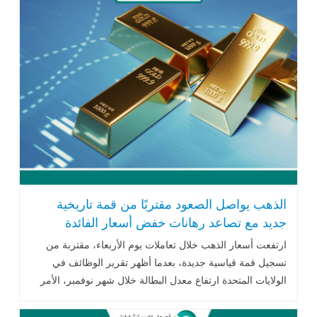
الذهب يواصل الصعود مقتربًا من قمة تاريخية
جديد مع تصاعد رهانات خفض أسعار الفائدة
ارتفعت أسعار الذهب خلال تعاملات يوم الأربعاء، مقتربة من
تسجيل قمة قياسية جديدة، بعدما أظهر تقرير الوظائف في
الولايات المتحدة ارتفاع معدل البطالة خلال شهر نوفمبر، الأمر
الذي عزز توقعات .. اقرأ المزيد