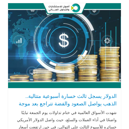
الدولار يسجل ثالث خسارة أسبوعية متتالية..
الذهب يواصل الصعود والفضة تتراجع بعد موجة
قياسية
شهدت الأسواق العالمية في ختام تداولات يوم الجمعة تباينًا
واضحًا في أداء العملات والسلع، حيث واصل الدولار الأمريكي
خسائره للأسبوع الثالث على التوالي، في حين ارتفعت أسعار