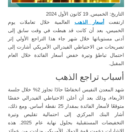
التاريخ: الخميس, 19 كانون الأول 2024
ارتفعت
أسعار الذهب
العالمية خلال تعاملات يوم
الخميس، بعد أن كانت قد هبطت في وقت سابق إلى
أدنى مستوياتها خلال شهر جاء هذا التراجع الأولي إثر
تصريحات من الاحتياطي الفيدرالي الأمريكي أشارت إلى
احتمال تباطؤ وتيرة خفض أسعار الفائدة خلال العام
المقبل.
أسباب تراجع الذهب
شهد المعدن النفيس انخفاضًا حادًا تجاوز 2% خلال جلسة
الأربعاء، وذلك بعد أن أعلن الاحتياطي الفيدرالي خفضًا
متوقعًا لأسعار الفائدة بمقدار 25 نقطة أساس. ومع ذلك،
أشار البنك المركزي إلى احتمالية تقليص وتيرة
التخفيضات المستقبلية بحلول نهاية عام 2025. هذه
الإشارات دعمت قوة الدولار الأمريكي وزادت من عوائد