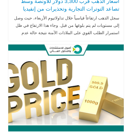
أسعار الذهب قرب 3,300 دولار للأونصة وسط
تصاعد التوترات التجارية وتحذيرات من إنفيديا
سجل الذهب ارتفاعاً قياسياً خلال تداولاتيوم الأربعاء، حيث وصل
إلى مستويات لم يتم بلوغها من قبل. وجاء هذا الارتفاع في ظل
استمرار الطلب القوي على الملاذات الآمنة نتيجة حالة عدم
اليقين السائدة في الأسواق العالمية... اقرأ المزيد