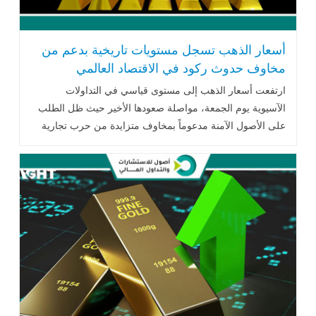
أسعار الذهب تسجل مستويات تاريخية بدعم من
مخاوف حدوث ركود في الاقتصاد العالمي
ارتفعت أسعار الذهب إلى مستوى قياسي في التداولات
الآسيوية يوم الجمعة، مواصلة صعودها الأخير حيث ظل الطلب
على الأصول الآمنة مدعوماً بمخاوف متزايدة من حرب تجارية
مريرة بين الولايات المتحدة والصين..اقرأ المزيد