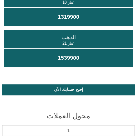
عيار 18
1319900
الذهب
عيار 21
1539900
إفتح حسابك الآن
محول العملات