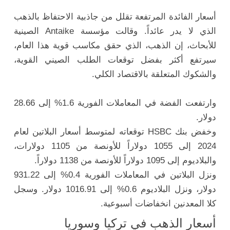
أسعار الفائدة المرتفعة تقلل من جاذبية الاحتفاظ بالذهب
الذي لا يدر عائداً. وقالت مؤسسة Antaike الصينية
للأبحاث، إن الذهب، الذي حقق مكاسب قوية هذا العام،
سيرتفع أكثر بفضل توقعات الطلب الصيني القوية،
والشكوك المتعلقة بالاقتصاد الكلي.
وارتفعت الفضة في المعاملات الفورية 1.6% إلى 28.66
دولار.
وخفض بنك HSBC توقعاته لمتوسط أسعار البلاتين لعام
2024 إلى 1055 دولاراً للأونصة من 1105 دولارات،
والبلاديوم إلى 1095 دولاراً للأونصة من 1138 دولاراً.
ونزل البلاتين في المعاملات الفورية 0.4% إلى 931.22
دولار، ونزل البلاديوم 0.6% إلى 1016.91 دولار. وسجل
كلا المعدنين انخفاضات أسبوعية.
أسعار الذهب في تركيا وسوريا