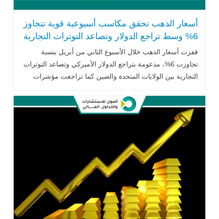
أسعار الذهب تحقق مكاسب أسبوعية قوية تتجاوز
6% وسط تراجع الدولار وتصاعد التوترات التجارية
قفزت أسعار الذهب خلال الأسبوع الثاني من أبريل بنسبة
تجاوزت 6%، مدعومة بتراجع الدولار الأميركي وتصاعد التوترات
التجارية بين الولايات المتحدة والصين كما تراجعت مؤشرات
الدولار الأميركي بعد صدور بيانات .. اقرأ المزيد