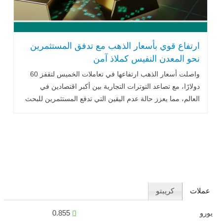
ارتفاع قوي بأسعار الذهب مع تدفق المستثمرين
نحو المعدن النفيس كملاذ آمن
واصلت أسعار الذهب ارتفاعها في تعاملات الخميس لتقفز 60
دولارًا، مع تصاعد التوترات التجارية بين أكبر اقتصادين في
العالم، مما يعزز حالة عدم اليقين التي تدفع المستثمرين للبحث
عن الملاذات الآمنة..اقرأ المزيد
عملات
كريبتو
يورو
0.855