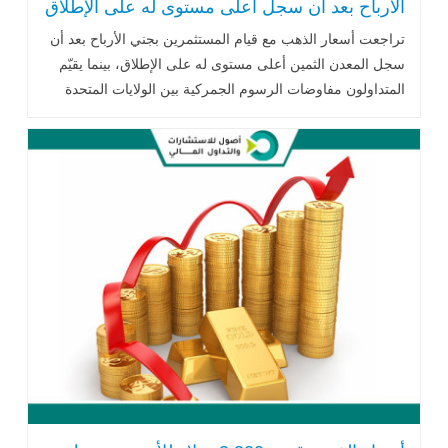
الأرباح بعد أن سجل أعلى مستوى له على الإطلاق
تراجعت أسعار الذهب مع قيام المستثمرين بجني الأرباح بعد أن
سجل المعدن الثمين أعلى مستوى له على الإطلاق، بينما يقيّم
المتداولون مفاوضات الرسوم الجمركية بين الولايات المتحدة
واليابان..اقرأ المزيد