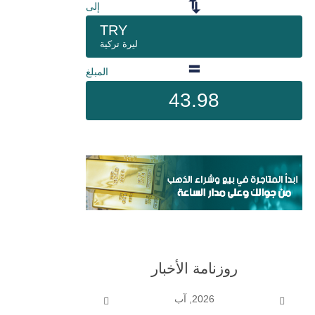
إلى
TRY
ليرة تركية
المبلغ
43.98
روزنامة الأخبار
2026, آب