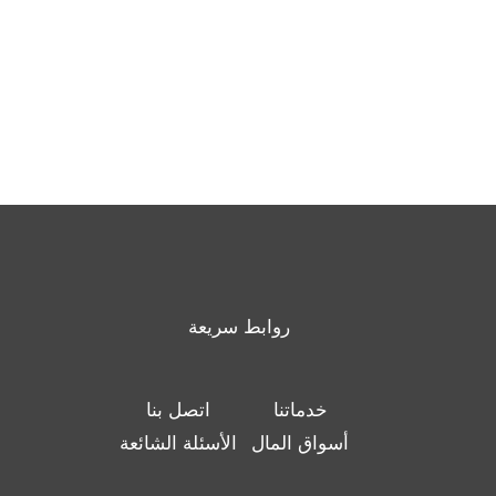
الأمريكية خلال العام المقبل،.اقرأ
للمرة ال
المزيد
المزيد
روابط سريعة
خدماتنا
اتصل بنا
أسواق المال
الأسئلة الشائعة