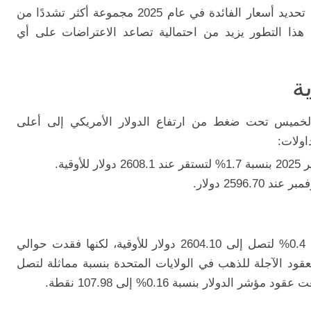
بالإضافة إلى ذلك، من المتوقع أن تضم لجنة تحديد أسعار الفائدة في عام 2025 مجموعة أكثر تشددًا من
ة. هذا التطور يزيد من احتمالية تصاعد الاعتراضات على أي
ة
لخميس تحت ضغط من ارتفاع الدولار الأمريكي إلى أعلى
اولات:
قية.
شهدت العقود الفورية للذهب ارتفاعًا بنسبة 0.4% لتصل إلى 2604.10 دولار للأوقية، لكنها فقدت حوالي
لعقود الآجلة للذهب في الولايات المتحدة بنسبة مماثلة لتصل