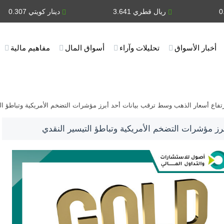
ريال قطري 3.641
دينار كويتي 0.307
أخبار الأسواق
تحليلات وآراء
أسواق المال
مفاهيم مالية
تفاع أسعار الذهب وسط ترقب بيانات أحد أبرز مؤشرات التضخم الأمريكية وتباطؤ ال
ز مؤشرات التضخم الأمريكية وتباطؤ التيسير النقدي