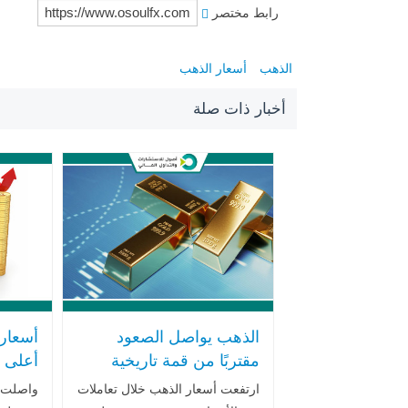
رابط مختصر
الذهب
أسعار الذهب
أخبار ذات صلة
الذهب يواصل الصعود
أسعار 
مقتربًا من قمة تاريخية
أعلى 
جديد مع تصاعد رهانات
بدعم 
ارتفعت أسعار الذهب خلال تعاملات
واصلت أ
خفض أسعار الفائدة
بيانات