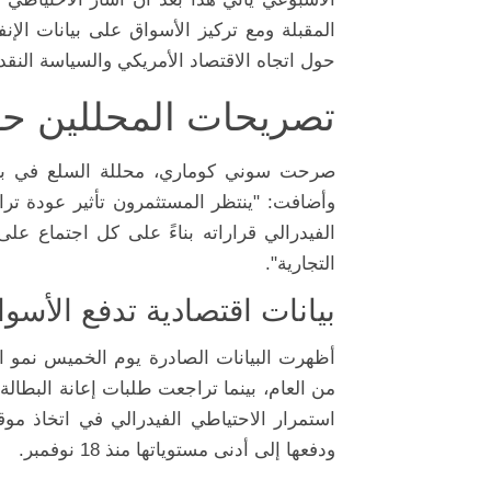
المقبلة ومع تركيز الأسواق على بيانات ال
حول اتجاه الاقتصاد الأمريكي والسياسة النقدي
تصريحات المحللين ح
وأضافت: "ينتظر المستثمرون تأثير عودة ترام
الفيدرالي قراراته بناءً على كل اجتماع عل
التجارية".
بيانات اقتصادية تدفع الأسو
أظهرت البيانات الصادرة يوم الخميس نمو الا
من العام، بينما تراجعت طلبات إعانة البطا
استمرار الاحتياطي الفيدرالي في اتخاذ م
ودفعها إلى أدنى مستوياتها منذ 18 نوفمبر.