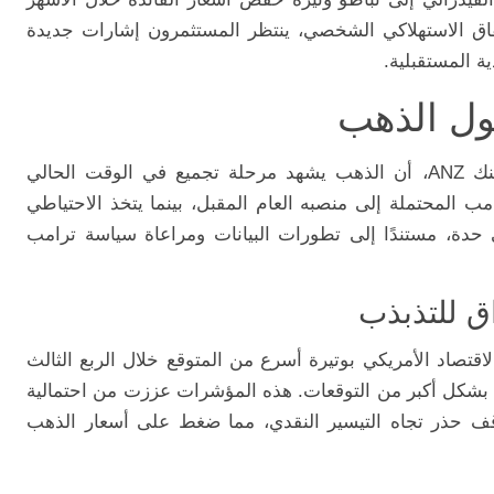
إنفاق الاستهلاكي الشخصي، ينتظر المستثمرون إشارات جديدة
ة المستقبلية.
ول الذهب
صرحت سوني كوماري، محللة السلع في بنك ANZ، أن الذهب يشهد مرحلة تجميع في الوقت الحالي
ب المحتملة إلى منصبه العام المقبل، بينما يتخذ الاحتياطي
ى حدة، مستندًا إلى تطورات البيانات ومراعاة سياسة ترامب
اق للتذبذب
قتصاد الأمريكي بوتيرة أسرع من المتوقع خلال الربع الثالث
لة بشكل أكبر من التوقعات. هذه المؤشرات عززت من احتمالية
وقف حذر تجاه التيسير النقدي، مما ضغط على أسعار الذهب