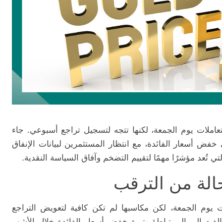
 تعاملات يوم الجمعة، لكنها تتجه لتسجيل تراجع أسبوعي. جاء
فض أسعار الفائدة، مع انتظار المستثمرين لبيانات الإنفاق
 تُعد مؤشرًا مهمًا لتقييم التضخم وآفاق السياسة النقدية.
لة من الترقب
ت يوم الجمعة، لكن مكاسبها لم تكن كافية لتعويض التراجع
الفيدرالي إلى تباطؤ وتيرة خفض أسعار الفائدة خلال الأشهر