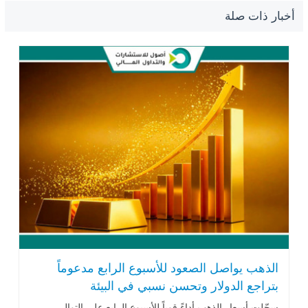
أخبار ذات صلة
الذهب يواصل الصعود للأسبوع الرابع مدعوماً
بتراجع الدولار وتحسن نسبي في البيئة
الجيوسياسية
سجّلت أسعار الذهب أداءً قوياً للأسبوع الرابع على التوالي،