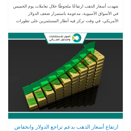
شهدت أسعار الذهب ارتفاعًا ملحوظًا خلال تعاملات يوم الخميس
في الأسواق الآسيوية، مدعومة باستمرار ضعف الدولار
الأمريكي، في وقت تركز فيه أنظار المستثمرين على تطورات
المشهد الجيوسياسي
ارتفاع أسعار الذهب بدعم تراجع الدولار وانخفاض