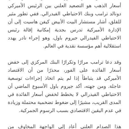
أسعار الذهب هو التصعيد العلني بين الرئيس الأميركي
دونالد ترامب وبنك الاحتياطي الفيدرالي. ففي تطور مثير
للقلق، أشار مستشار البيت الأبيض كيفن هاسيت إلى أن
الإدارة الأميركية تدرس بجدية إمكانية إقالة رئيس
الاحتياطي الفيدرالي جيروم باول، وهو إجراء نادر يهدد
استقلالية أهم مؤسسة نقدية في العالم.
وقد دعا ترامب مرارًا وتكرارًا البنك المركزي إلى خفض
أسعار الفائدة على الفور، محذرًا من أن الاقتصاد
الأميركي قد يتباطأ إذا لم يتم اتخاذ إجراءات توسعية
عاجلة. ومن جهته، أكد جيروم باول الأسبوع الماضي أن
الاحتياطي الفيدرالي لا يخطط لخفض أسعار الفائدة في
المدى القريب، مشيرًا إلى ضغوط تضخمية محتملة وزيادة
في عدم اليقين الاقتصادي بسبب الرسوم الجمركية.
هذا الصدام العلني أعاد إلى الواجهة المخاوف من