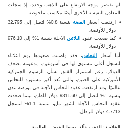
لم تقتصر موجة الارتفاع على الذهب وحده، إذ سجلت
المعادن النفيسة الأخرى أيضًا مكاسب ملحوظة:
ارتفعت أسعار
الفضة
بنسبة 0.8% لتصل إلى 32.795
دولار للأونصة.
كما صعدت عقود
البلاتين
الآجلة بنسبة 1% إلى 976.10
دولار للأونصة.
أما أسعار
النحاس
، فقد واصلت صعودها يوم الثلاثاء
لتسجل أعلى مستوى لها في أسبوعين، مدعومة بضعف
الدولار، رغم استمرار القلق بشأن الرسوم الجمركية
الأميركية على الصين، والتي تُعد أكبر مستورد للنحاس
عالميًا. وقد ارتفعت عقود النحاس الآجلة في بورصة لندن
بنسبة 1% لتصل إلى 9311.60 دولار للطن، بينما صعدت
عقود النحاس الآجلة لشهر مايو بنسبة 1.1% لتسجل
4.7713 دولار للرطل.
الخلاصة: الذهب يتألق وسط الفوضى العالمية