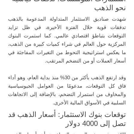
نحو الذهب
شهدت صناديق الاستثمار المتداولة المدعومة بالذهب
تدفقات قوية خلال الفترة الأخيرة، في ظل تزايد
التوقعات بتباطؤ اقتصادي عالمي. كما استمرت البنوك
المركزية حول العالم في شراء كميات كبيرة من الذهب،
ما يعكس استراتيجية التحوط من التغيرات المفاجئة في
أسعار العملات أو من التضخم المرتقب.
وقد ارتفع الذهب بأكثر من 30% منذ بداية العام، وهو أداء
فاق كل التوقعات، مدعومًا من العوامل الجيوسياسية
والمخاوف من استمرار التضخم، بالإضافة إلى الاتجاهات
السلبية في الأسواق المالية الأخرى.
توقعات بنوك الاستثمار: أسعار الذهب قد
تصل إلى 4000 دولار