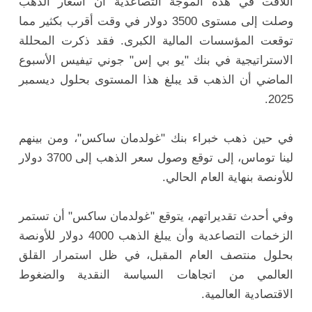
اللافت في هذه الموجة التصاعدية أن أسعار الذهب
وصلت إلى مستوى 3500 دولار في وقت أقرب بكثير مما
توقعت المؤسسات المالية الكبرى. فقد ذكرت المحللة
الاستراتيجية في بنك "يو بي إس" جوني تيفيس الأسبوع
الماضي أن الذهب قد يبلغ هذا المستوى بحلول ديسمبر
2025.
في حين ذهب خبراء بنك "غولدمان ساكس"، ومن بينهم
لينا توماس، إلى توقع وصول سعر الذهب إلى 3700 دولار
للأونصة بنهاية العام الحالي.
وفي أحدث تقديراتهم، يتوقع "غولدمان ساكس" أن تستمر
الزخمات التصاعدية وأن يبلغ الذهب 4000 دولار للأونصة
بحلول منتصف العام المقبل، في ظل استمرار القلق
العالمي من اتجاهات السياسة النقدية والضغوط
الاقتصادية العالمية.