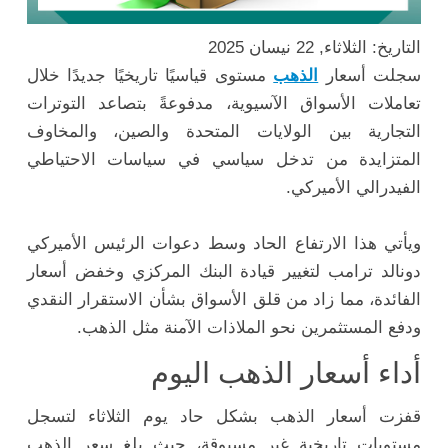
التاريخ: الثلاثاء, 22 نيسان 2025
سجلت أسعار
الذهب
مستوى قياسيًا تاريخيًا جديدًا خلال
تعاملات الأسواق الآسيوية، مدفوعةً بتصاعد التوترات
التجارية بين الولايات المتحدة والصين، والمخاوف
المتزايدة من تدخل سياسي في سياسات الاحتياطي
الفيدرالي الأميركي.
ويأتي هذا الارتفاع الحاد وسط دعوات الرئيس الأميركي
دونالد ترامب لتغيير قيادة البنك المركزي وخفض أسعار
الفائدة، مما زاد من قلق الأسواق بشأن الاستقرار النقدي
ودفع المستثمرين نحو الملاذات الآمنة مثل الذهب.
أداء أسعار الذهب اليوم
قفزت أسعار الذهب بشكل حاد يوم الثلاثاء لتسجل
مستويات تاريخية غير مسبوقة، حيث بلغ سعر الذهب