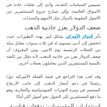
تسييس السياسات النقدية، وأدى إلى تقلبات حادة في
الأسواق العالمية، وإلى تسارع خروج المستثمرين من
الأصول المقومة بالدولار مثل الأسهم والسندات.
ضعف الدولار يعزز جاذبية الذهب
تأثر
الدولار الأميركي
بشكل كبير بهذه التطورات، حيث
انخفض إلى أدنى مستوى له في ثلاث سنوات مقابل سلة
من العملات الرئيسية يوم الاثنين. ومن المعروف أن
ضعف الدولار يعزز من جاذبية الذهب، لأنه يقلل من كلفته
بالنسبة للمستثمرين الذين يتعاملون بعملات أخرى.
وقد لعب هذا التراجع في قيمة العملة الأميركية دورًا
رئيسيًا في دعم أسعار الذهب، إلى جانب الارتفاع
المستمر في وتيرة التوترات الجيوسياسية والتجارية، وهو
ما دفع المستثمرين إلى التحول نحو أصول أكثر أمانًا.
استثمارات المؤسسات: تدفقات قياسية