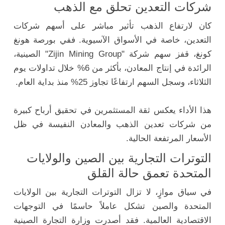
شركات التعدين تحلق مع الذهب
كان لارتفاع الذهب تأثير مباشر على أسهم شركات
التعدين، خاصة في الأسواق الآسيوية. ففي بورصة هونغ
كونغ، قفز سهم شركة "Zijin Mining Group" الصينية،
الرائدة في إنتاج المعادن، بأكثر من 6% خلال تداولات يوم
الثلاثاء، وسجل السهم ارتفاعًا تجاوز 25% منذ بداية العام.
هذا الأداء يعكس ثقة المستثمرين في تحقيق أرباح كبيرة
من شركات تعدين الذهب والمعادن النفيسة في ظل
الأسعار المرتفعة الحالية.
التوترات التجارية بين الصين والولايات
المتحدة تعمق حالة القلق
في سياق موازٍ، لا تزال التوترات التجارية بين الولايات
المتحدة والصين تشكل عاملاً حاسمًا في التوجهات
الاقتصادية العالمية. فقد أصدرت وزارة التجارة الصينية