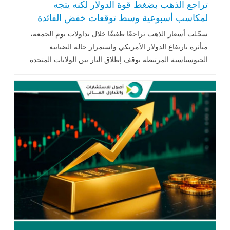
تراجع الذهب بضغط قوة الدولار لكنه يتجه
لمكاسب أسبوعية وسط توقعات خفض الفائدة
الأمريكية
سجّلت أسعار الذهب تراجعًا طفيفًا خلال تداولات يوم الجمعة،
متأثرة بارتفاع الدولار الأمريكي واستمرار حالة الضبابية
الجيوسياسية المرتبطة بوقف إطلاق النار بين
الولايات المتحدة
و
إيران
، إلا أن المعدن .. اقرأ المزيد