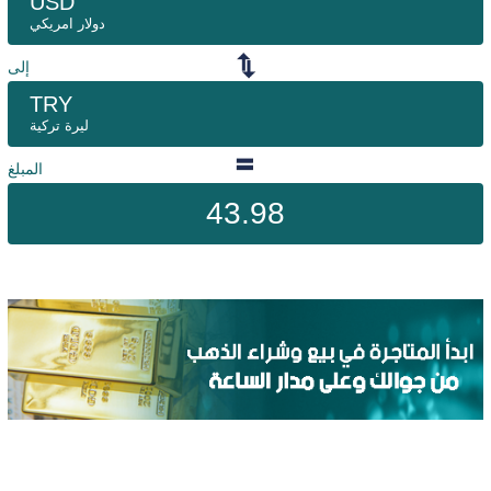
USD
دولار امريكي
إلى
TRY
ليرة تركية
المبلغ
43.98