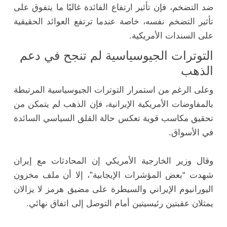
ضد التضخم، فإن تأثير ارتفاع الفائدة غالبًا ما يتفوق على
تأثير التضخم نفسه، خاصة عندما ترتفع العوائد الحقيقية
على السندات الأمريكية.
التوترات الجيوسياسية لم تنجح في دعم
الذهب
وعلى الرغم من استمرار التوترات الجيوسياسية المرتبطة
بالمفاوضات الأمريكية الإيرانية، فإن الذهب لم يتمكن من
تحقيق مكاسب قوية تعكس حالة القلق السياسي السائدة
في الأسواق.
وقال وزير الخارجية الأمريكي إن المحادثات مع إيران
شهدت “بعض المؤشرات الإيجابية”، إلا أن ملف مخزون
اليورانيوم الإيراني والسيطرة على مضيق هرمز لا يزالان
يمثلان عقبتين رئيسيتين أمام التوصل إلى اتفاق نهائي.