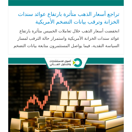
تراجع أسعار الذهب متأثرة بارتفاع عوائد سندات
الخزانة وترقب بيانات التضخم الأمريكية
انخفضت أسعار الذهب خلال تعاملات الخميس متأثرة بارتفاع
عوائد سندات الخزانة الأمريكية واستمرار حالة الترقب لمسار
السياسة النقدية، فيما يواصل المستثمرون متابعة بيانات التضخم
الأمريكية والتطورات الجيوسياسية وتحركات أسعار النفط لتحديد
الاتجاه المقبل للمعدن النفيس.