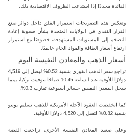
الفائدة مجددًا إذا استدعت الظروف الاقتصادية ذلك.
وتعكس هذه التصريحات استمرار القلق داخل دوائر صنع
القرار النقدي في الولايات المتحدة بشأن صعوبة إعادة
التضخم إلى المستويات المستهدفة، خصوصًا مع استمرار
ارتفاع أسعار الطاقة والمواد الخام عالميًا.
أسعار الذهب والمعادن النفيسة اليوم
تراجع سعر الذهب الفوري بنسبة 0.52% ليصل إلى 4,519
دولارًا للأوقية عند الساعة 10:45 صباحًا بتوقيت تركيا، بينما
سجل المعدن النفيس خسائر أسبوعية تقارب 0.3%.
كما انخفضت العقود الآجلة الأمريكية للذهب تسليم يونيو
بنسبة 0.82% لتصل إلى 4,520 دولارًا للأوقية.
وعلى صعيد المعادن النفيسة الأخرى، تراجعت الفضة