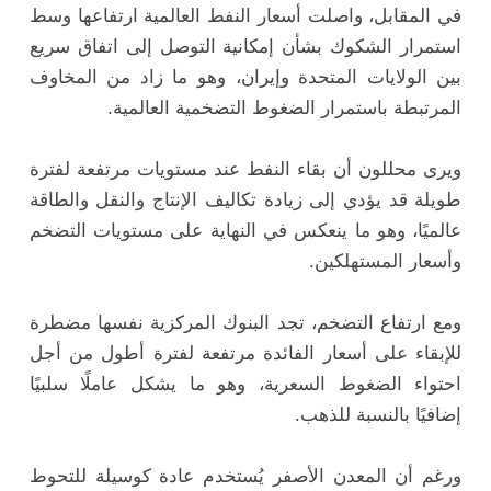
في المقابل، واصلت أسعار النفط العالمية ارتفاعها وسط
استمرار الشكوك بشأن إمكانية التوصل إلى اتفاق سريع
بين الولايات المتحدة وإيران، وهو ما زاد من المخاوف
المرتبطة باستمرار الضغوط التضخمية العالمية.
ويرى محللون أن بقاء النفط عند مستويات مرتفعة لفترة
طويلة قد يؤدي إلى زيادة تكاليف الإنتاج والنقل والطاقة
عالميًا، وهو ما ينعكس في النهاية على مستويات التضخم
وأسعار المستهلكين.
ومع ارتفاع التضخم، تجد البنوك المركزية نفسها مضطرة
للإبقاء على أسعار الفائدة مرتفعة لفترة أطول من أجل
احتواء الضغوط السعرية، وهو ما يشكل عاملًا سلبيًا
إضافيًا بالنسبة للذهب.
ورغم أن المعدن الأصفر يُستخدم عادة كوسيلة للتحوط