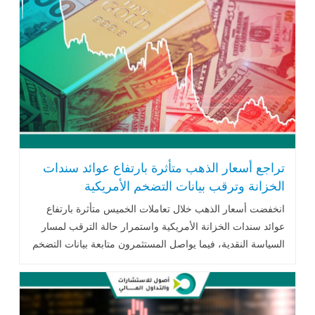
تراجع أسعار الذهب متأثرة بارتفاع عوائد سندات
الخزانة وترقب بيانات التضخم الأمريكية
انخفضت أسعار الذهب خلال تعاملات الخميس متأثرة بارتفاع
عوائد سندات الخزانة الأمريكية واستمرار حالة الترقب لمسار
السياسة النقدية، فيما يواصل المستثمرون متابعة بيانات التضخم
الأمريكية والتطورات الجيوسياسية وتحركات أسعار النفط لتحديد
الاتجاه المقبل للمعدن النفيس.