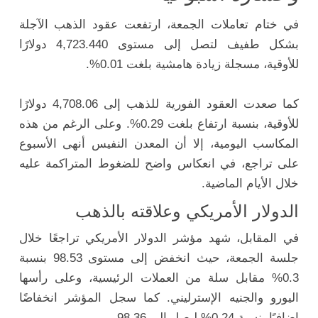
في ختام تعاملات الجمعة، ارتفعت عقود الذهب الآجلة
بشكل طفيف لتصل إلى مستوى 4,723.440 دولارًا
للأوقية، مسجلة زيادة هامشية بلغت 0.01%.
كما صعدت العقود الفورية للذهب إلى 4,708.06 دولارًا
للأوقية، بنسبة ارتفاع بلغت 0.29%. وعلى الرغم من هذه
المكاسب اليومية، إلا أن المعدن النفيس أنهى الأسبوع
على تراجع، في انعكاس واضح للضغوط المتراكمة عليه
خلال الأيام الماضية.
الدولار الأمريكي وعلاقته بالذهب
في المقابل، شهد مؤشر الدولار الأمريكي تراجعًا خلال
جلسة الجمعة، حيث انخفض إلى مستوى 98.53 بنسبة
0.3% مقابل سلة من العملات الرئيسية، وعلى رأسها
اليورو والجنيه الإسترليني. كما سجل المؤشر انخفاضًا
إضافيًا بنسبة 0.24% ليصل إلى 98.36.