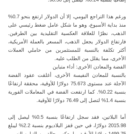
ورغم هذا التراجع اليومي، إلا أن الدولار ارتفع بنحو 0.7%
منذ بداية الأسبوع، وهو ما شكل عامل ضغط رئيسي على
الذهب، نظرًا للعلاقة العكسية التقليدية بين الطرفين.
فارتفاع الدولار يجعل الذهب، المسعر بالعملة الأمريكية،
أكثر تكلفة بالنسبة للمستثمرين من حاملي العملات
الأخرى، مما يقلل من الطلب عليه.
الفضة والمعادن الأخرى: أداء متباين
بالنسبة للمعادن النفيسة الأخرى، أغلقت عقود الفضة
الآجلة عند مستوى 75.673 دولارًا للأوقية، محققة ارتفاعًا
بنسبة 0.22%. كما ارتفعت الفضة في المعاملات الفورية
بنسبة 1.4% لتصل إلى 76.49 دولارًا للأوقية.
أما البلاتين، فقد سجل ارتفاعًا بنسبة 0.5% ليصل إلى
2015.98 دولارًا، في حين قفز البلاديوم بنسبة 2.2% ليبلغ
1499.75 دولارًا للأوقية، ما يعكس حالة من التباين النسبي