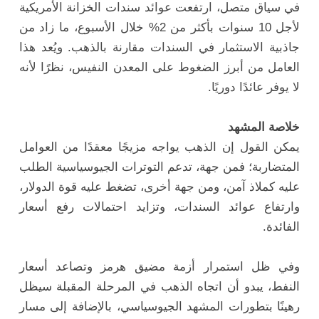
في سياق متصل، ارتفعت عوائد سندات الخزانة الأمريكية
لأجل 10 سنوات بأكثر من 2% خلال الأسبوع، ما زاد من
جاذبية الاستثمار في السندات مقارنة بالذهب. ويُعد هذا
العامل من أبرز الضغوط على المعدن النفيس، نظرًا لأنه
لا يوفر عائدًا دوريًا.
خلاصة المشهد
يمكن القول إن الذهب يواجه مزيجًا معقدًا من العوامل
المتضاربة؛ فمن جهة، تدعم التوترات الجيوسياسية الطلب
عليه كملاذ آمن، ومن جهة أخرى، تضغط عليه قوة الدولار،
وارتفاع عوائد السندات، وتزايد احتمالات رفع أسعار
الفائدة.
وفي ظل استمرار أزمة مضيق هرمز وتصاعد أسعار
النفط، يبدو أن اتجاه الذهب في المرحلة المقبلة سيظل
رهينًا بتطورات المشهد الجيوسياسي، بالإضافة إلى مسار