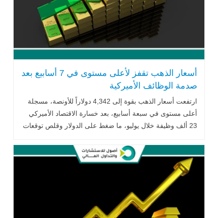
أسعار الذهب تقفز لأعلى مستوى في 7 أسابيع بعد
صدمة الوظائف الأميركية
ارتفعت أسعار الذهب بقوة إلى 4,342 دولاراً للأونصة، مسجلة
أعلى مستوى في سبعة أسابيع، بعد خسارة الاقتصاد الأميركي
23 ألف وظيفة خلال يوليو، ما ضغط على الدولار وقلص توقعات
رفع الفائدة ودفع الذهب نحو أكبر مكاسب أسبوعية في سبعة
أشهر.