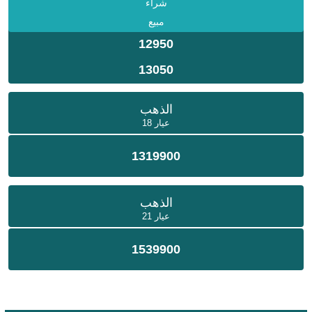
شراء
مبيع
12950
13050
الذهب
عيار 18
1319900
الذهب
عيار 21
1539900