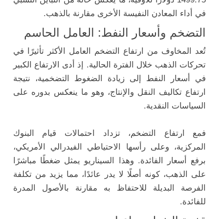
في أداء المعادن النفيسة الأخرى مقارنة بالذهب.
التضخم وأسعار النفط: العامل الحاسم
تُعد المخاوف من ارتفاع التضخم العامل الأكثر تأثيرًا في
تحركات الذهب خلال الفترة الحالية. إذ أدى الارتفاع الكبير
في أسعار النفط إلى زيادة الضغوط التضخمية، نتيجة
ارتفاع تكاليف النقل والإنتاج، وهو ما ينعكس بدوره على
السياسات النقدية.
فمع ارتفاع التضخم، تزداد احتمالات قيام البنوك
المركزية، وعلى رأسها الاحتياطي الفيدرالي الأمريكي،
برفع أسعار الفائدة. وهذا السيناريو يمثل ضغطًا مباشرًا
على الذهب، كونه أصلًا لا يدر عائدًا، مما يزيد من تكلفة
الفرصة البديلة للاحتفاظ به مقارنة بالأصول المدرة
للفائدة.