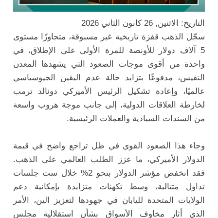
التاريخ: الاثنين, 26 كانون الثاني 2026
سجّل الذهب قفزة تاريخية غير مسبوقة، متجاوزًا مستوى
5 آلاف دولار للأونصة للمرة الأولى على الإطلاق، في
واحدة من أقوى موجات الصعود التي يشهدها المعدن
النفيس، مدفوعًا بتزايد حالة عدم اليقين الجيوسياسي
عالميًا، وإعادة تشكيل الرئيس الأميركي دونالد ترمب
لخارطة العلاقات الدولية، إلى جانب موجة هروب واسعة
من السندات السيادية والعملات الرئيسية.
وجاء هذا الصعود القوي في ظل تراجع واضح في قيمة
الدولار الأميركي، ما عزز الطلب العالمي على الذهب.
فقد انخفض مؤشر الدولار بنحو 2% خلال ست جلسات
تداول متتالية، وسط تكهنات متزايدة بإمكانية دعم
الولايات المتحدة لليابان في جهودها لتعزيز الين، الأمر
الذي أثار مخاوف الأسواق بشأن استقلالية مجلس