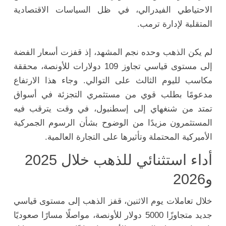
الاحتياطي الفيدرالي، في ظل السياسات الاقتصادية
المتقلبة لإدارة ترمب.
لم يكن الذهب وحده نجم المشهد، إذ قفزت أسعار الفضة
إلى مستوى قياسي تجاوز 109 دولارات للأونصة، محققة
مكاسب لليوم الثالث على التوالي. وجاء هذا الارتفاع
مدعومًا بطلب قوي من مستثمري التجزئة في أسواق
تمتد من شنغهاي إلى إسطنبول، في وقت يترقب فيه
المستثمرون مزيدًا من الوضوح بشأن الرسوم الجمركية
الأميركية المحتملة وتأثيرها على التجارة العالمية.
أداء استثنائي للذهب خلال 2025
و2026
خلال تعاملات يوم الاثنين، قفز الذهب إلى مستوى قياسي
جديد متجاوزًا 5000 دولار للأونصة، مواصلًا مسارًا صعوديًا