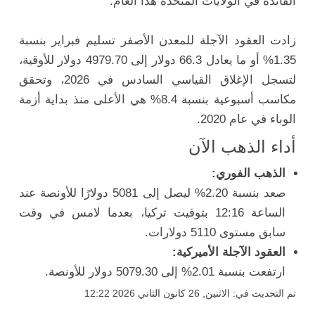
الفائدة في الولايات المتحدة هذا العام.
زادت العقود الآجلة للمعدن الأصفر تسليم فبراير بنسبة
1.35% أو ما يعادل 66.3 دولار إلى 4979.70 دولار للأوقية،
لتسجل الإغلاق القياسي السادس في 2026، وتحقق
مكاسب أسبوعية بنسبة 8.4% هي الأعلى منذ بداية أزمة
الوباء في عام 2020.
أداء الذهب الآن
الذهب الفوري:
صعد بنسبة 2.20% ليصل إلى 5081 دولارًا للأونصة عند
الساعة 12:16 بتوقيت تركيا، بعدما لامس في وقت
سابق مستوى 5110 دولارات.
العقود الآجلة الأميركية:
ارتفعت بنسبة 2.01% إلى 5079.30 دولار للأونصة.
تم التحديث في: الاثنين, 26 كانون الثاني 2026 12:22