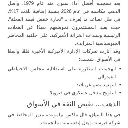
بعد تسجيله أفضل أداء سنوي منذ عام 1979، واصل
الذهب مكاسبه في عام 2026 بنسبة إضافية بلغت 17%،
في ظل تصاعد ما يُعرف بـ "تجارة خفض قيمة العملة"،
حيث يعيد المستثمرون تموضعهم بعيدًا عن العملات
الرئيسية وسندات الخزانة الأميركية، على خلفية المخاطر
الجيوسياسية المتزايدة.
وقد أثارت تحركات الإدارة الأميركية الأخيرة قلقًا واسعًا
في الأسواق، شملت:
الهجمات المتكررة على استقلالية مجلس الاحتياطي
الفيدرالي
التهديد بضم غرينلاند
التلويح بتدخل عسكري في فنزويلا
الذهب… نقيض الثقة في الأسواق
في هذا السياق، قال ماكس بيلمونت، مدير المحافظ في
شركة فيرست إيغل إنفستمنت مانجمنت: