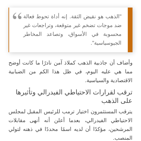
"الذهب هو نقيض الثقة. إنه أداة تحوط فعالة
ضد موجات تضخم غير متوقعة، وتراجعات غير
محسوبة في الأسواق، وتصاعد المخاطر
الجيوسياسية".
وأضاف أن جاذبية الذهب كملاذ آمن نادرًا ما كانت أوضح
مما هي عليه اليوم، في ظل هذا الكم من الضبابية
الاقتصادية والسياسية.
ترقب لقرارات الاحتياطي الفيدرالي وتأثيرها
على الذهب
يترقب المستثمرون اختيار ترمب للرئيس المقبل لمجلس
الاحتياطي الفيدرالي، بعدما أعلن أنه أنهى مقابلات
المرشحين، مؤكدًا أن لديه اسمًا محددًا في ذهنه لتولي
المنصب.