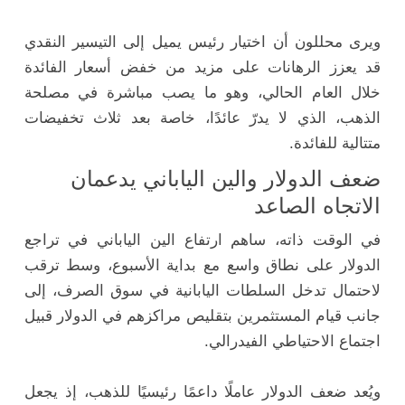
ويرى محللون أن اختيار رئيس يميل إلى التيسير النقدي
قد يعزز الرهانات على مزيد من خفض أسعار الفائدة
خلال العام الحالي، وهو ما يصب مباشرة في مصلحة
الذهب، الذي لا يدرّ عائدًا، خاصة بعد ثلاث تخفيضات
متتالية للفائدة.
ضعف الدولار والين الياباني يدعمان
الاتجاه الصاعد
في الوقت ذاته، ساهم ارتفاع الين الياباني في تراجع
الدولار على نطاق واسع مع بداية الأسبوع، وسط ترقب
لاحتمال تدخل السلطات اليابانية في سوق الصرف، إلى
جانب قيام المستثمرين بتقليص مراكزهم في الدولار قبيل
اجتماع الاحتياطي الفيدرالي.
ويُعد ضعف الدولار عاملًا داعمًا رئيسيًا للذهب، إذ يجعل