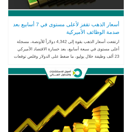
أسعار الذهب تقفز لأعلى مستوى في 7 أسابيع بعد
صدمة الوظائف الأميركية
ارتفعت أسعار الذهب بقوة إلى 4,342 دولاراً للأونصة، مسجلة
أعلى مستوى في سبعة أسابيع، بعد خسارة الاقتصاد الأميركي
23 ألف وظيفة خلال يوليو، ما ضغط على الدولار وقلص توقعات
رفع الفائدة ودفع الذهب نحو أكبر مكاسب أسبوعية في سبعة
أشهر.