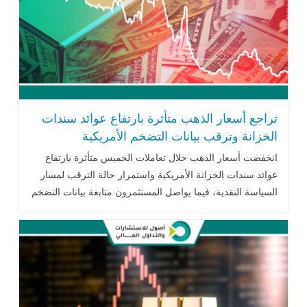
تراجع أسعار الذهب متأثرة بارتفاع عوائد سندات
الخزانة وترقب بيانات التضخم الأمريكية
انخفضت أسعار الذهب خلال تعاملات الخميس متأثرة بارتفاع
عوائد سندات الخزانة الأمريكية واستمرار حالة الترقب لمسار
السياسة النقدية، فيما يواصل المستثمرون متابعة بيانات التضخم
الأمريكية والتطورات الجيوسياسية وتحركات أسعار النفط لتحديد
الاتجاه المقبل للمعدن النفيس.