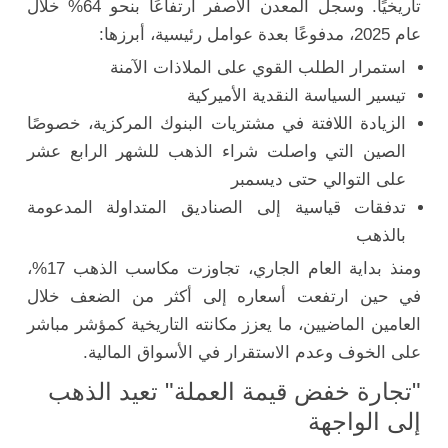
تاريخيًا. وسجل المعدن الأصفر ارتفاعًا بنحو 64% خلال
عام 2025، مدفوعًا بعدة عوامل رئيسية، أبرزها:
استمرار الطلب القوي على الملاذات الآمنة
تيسير السياسة النقدية الأميركية
الزيادة اللافتة في مشتريات البنوك المركزية، خصوصًا
الصين التي واصلت شراء الذهب للشهر الرابع عشر
على التوالي حتى ديسمبر
تدفقات قياسية إلى الصناديق المتداولة المدعومة
بالذهب
ومنذ بداية العام الجاري، تجاوزت مكاسب الذهب 17%،
في حين ارتفعت أسعاره إلى أكثر من الضعف خلال
العامين الماضيين، ما يعزز مكانته التاريخية كمؤشر مباشر
على الخوف وعدم الاستقرار في الأسواق المالية.
"تجارة خفض قيمة العملة" تعيد الذهب
إلى الواجهة