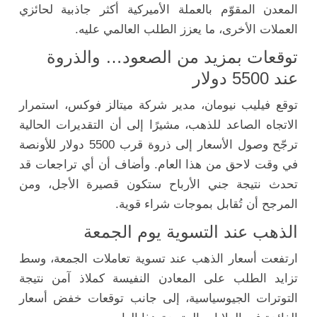
المعدن المقوّم بالعملة الأميركية أكثر جاذبية لحائزي
العملات الأخرى، ما يعزز الطلب العالمي عليه.
توقعات بمزيد من الصعود… والذروة
عند 5500 دولار
توقع فيليب نيومان، مدير شركة ميتالز فوكس، استمرار
الاتجاه الصاعد للذهب، مشيرًا إلى أن التقديرات الحالية
ترجّح وصول الأسعار إلى ذروة قرب 5500 دولار للأونصة
في وقت لاحق من هذا العام. وأضاف أن أي تراجعات قد
تحدث نتيجة جني الأرباح ستكون قصيرة الأجل، ومن
المرجح أن تُقابل بموجات شراء قوية.
الذهب عند التسوية يوم الجمعة
ارتفعت أسعار الذهب عند تسوية تعاملات الجمعة، وسط
تزايد الطلب على المعادن النفيسة كملاذ آمن نتيجة
التوترات الجيوسياسية، إلى جانب توقعات خفض أسعار