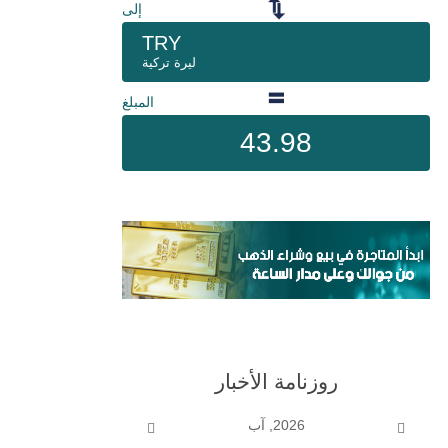
إلى
TRY
ليرة تركية
المبلغ
43.98
روزنامة الأخبار
2026, آب