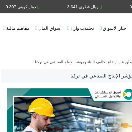
ريال قطري 3.641
دينار كويتي 0.307
أخبار الأسواق
تحليلات وآراء
أسواق المال
مفاهيم مالية
علن عن ارتفاع تكاليف البناء ومؤشر الإنتاج الصناعي في تركيا
ؤشر الإنتاج الصناعي في تركيا