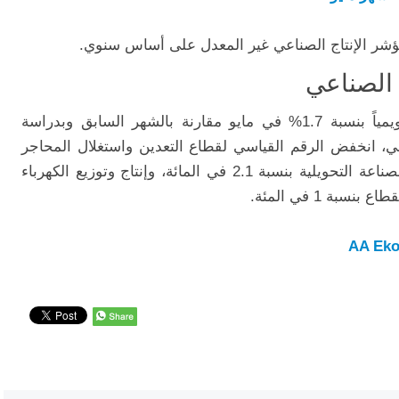
 الصناعي
ارتفع الإنتاج الصناعي المعدل موسمياً وتقويمياً بنسبة 1.7% في مايو مقارنة بالشهر السابق وبدراسة
ي، انخفض الرقم القياسي لقطاع التعدين واستغلال المحاجر
بنسبة 3.9 في المائة، وارتفع مؤشر قطاع الصناعة التحويلية بنسبة 2.1 في المائة، وإنتاج وتوزيع الكهرباء
بة 1 في المئة.
AA Eko