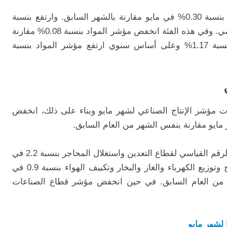
ارتفع مؤشر تكاليف البناء للهياكل غير البناء بنسبة 0.30% في مايو مقارنة بالشهر السابق. وارتفع بنسبة
77.10% مقارنة بنفس الشهر من العام الماضي. وفي هذه الفئة انخفض مؤشر المواد بنسبة 0.08% مقارنة
بالشهر السابق، فيما ارتفع مؤشر العمل بنسبة 1.17% وعلى أساس سنوي ارتفع مؤشر المواد بنسبة
حصاء التركي (TUIK) عن بيانات مؤشر الإنتاج الصناعي لشهر مايو وبناء على ذلك، انخفض
وبدراسة القطاعات الفرعية للصناعة، ارتفع الرقم القياسي لقطاع التعدين واستغلال المحاجر بنسبة 2.2 في
المائة، كما ارتفع الرقم القياسي لقطاع إنتاج وتوزيع الكهرباء والغاز والبخار وتكييف الهواء بنسبة 0.9 في
ر من العام السابق. في حين انخفض مؤشر قطاع الصناعات
 لشهر مايو