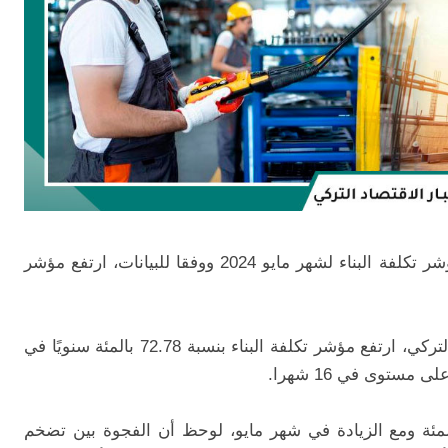
نشر معهد الإحصاء التركي (TUIK) بيانات مؤشر تكلفة البناء لشهر مايو 2024 ووفقا للبيانات، ارتفع مؤشر
وبحسب البيانات التي نشرها معهد الإحصاء التركي، ارتفع مؤشر تكلفة البناء بنسبة 72.78 بالمئة سنويًا في
ستوى في 16 شهرا.
يادة الشهرية في مايو 1.11 في المئة ومع الزيادة في شهر مايو، لوحظ أن الفجوة بين تضخم