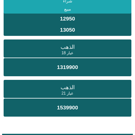
شراء
مبيع
12950
13050
الذهب
عيار 18
1319900
الذهب
عيار 21
1539900