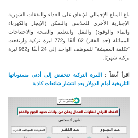
بلغ المبلغ الإجمالي للإنفاق على الغذاء والنفقات الشهرية
الإجبارية الأخرى للملابس والسكن (الإيجار والكهرباء
والماء والوقود) والنقل والتعليم والصحة والاحتياجات
المماثلة (حد الفقر) 62 ألفًا و772 ليرة تركية وارتفعت
"تكلفة المعيشة" للموظف الواحد إلى 24 ألفًا و962 ليرة
تركية شهريًا.
اقرأ أيضاً :
الليرة التركية تنخفض إلى أدنى مستوياتها
التاريخية أمام الدولار بعد انتشار شائعات كاذبة