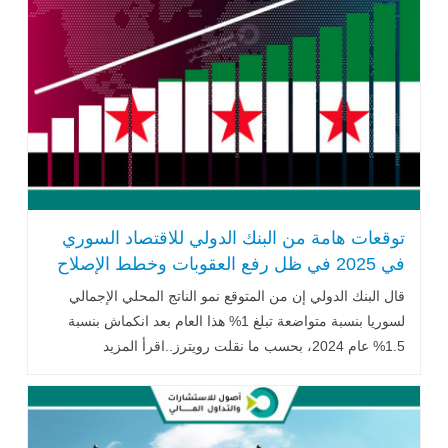
توقعات هامة من البنك الدولي للاقتصاد السوري
في 2025 في ظل رفع العقوبات وخطط الإصلاح
قال البنك الدولي إن من المتوقع نمو الناتج المحلي الإجمالي
لسوريا بنسبة متواضعة تبلغ 1% هذا العام بعد انكماش بنسبة
1.5% عام 2024، بحسب ما نقلت رويترز..اقرأ المزيد