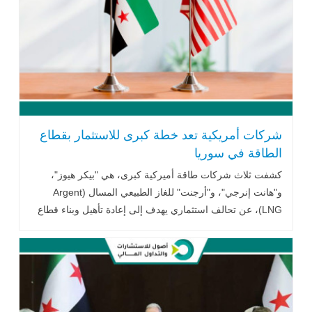
شركات أمريكية تعد خطة كبرى للاستثمار بقطاع
الطاقة في سوريا
كشفت ثلاث شركات طاقة أميركية كبرى، هي "بيكر هيوز"،
و"هانت إنرجي"، و"أرجنت" للغاز الطبيعي المسال (Argent
LNG)، عن تحالف استثماري يهدف إلى إعادة تأهيل وبناء قطاع
الطاقة السوري .. اقرأ المزيد