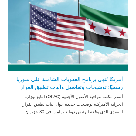
أمريكا تُنهي برنامج العقوبات الشاملة على سوريا
رسميًا: توضيحات وتفاصيل وآليات تطبيق القرار
أصدر مكتب مراقبة الأصول الأجنبية (OFAC) التابع لوزارة
الخزانة الأميركية توضيحات جديدة حول آليات تطبيق القرار
التنفيذي الذي وقعه الرئيس دونالد ترامب في 30 حزيران
2025، .. اقرأ المزيد