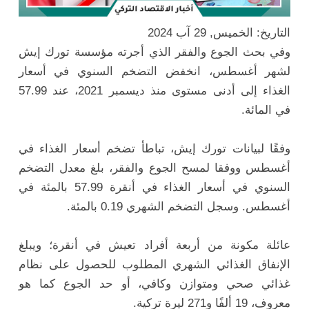
التاريخ: الخميس, 29 آب 2024
وفي بحث الجوع والفقر الذي أجرته مؤسسة تورك إيش
لشهر أغسطس، انخفض التضخم السنوي في أسعار
الغذاء إلى أدنى مستوى منذ ديسمبر 2021، عند 57.99
في المائة.
وفقًا لبيانات تورك إيش، تباطأ تضخم أسعار الغذاء في
أغسطس ووفقا لمسح الجوع والفقر، بلغ معدل التضخم
السنوي في أسعار الغذاء في أنقرة 57.99 بالمئة في
أغسطس. وسجل التضخم الشهري 0.19 بالمئة.
عائلة مكونة من أربعة أفراد تعيش في أنقرة؛ ويبلغ
الإنفاق الغذائي الشهري المطلوب للحصول على نظام
غذائي صحي ومتوازن وكافي، أو حد الجوع كما هو
معروف، 19 ألفًا و271 ليرة تركية.