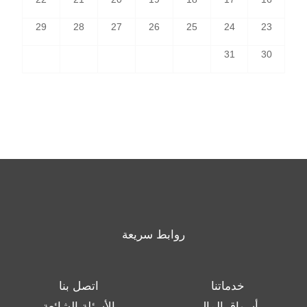
29
28
27
26
25
24
23
31
30
روابط سريعة
خدماتنا
اتصل بنا
أسواق المال
الأسئلة الشائعة