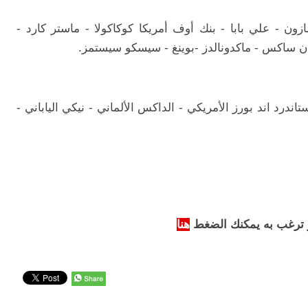
زون - علي بابا - بنك أوف أمريكا كوكاكولا - ماستر كارد -
ن ساكس - ماكدونالدز -بوينغ - سيسكو سيستمز.
اندرد اند بورز الأمريكي - الداكس الألماني - نيكي الياباني -
 ترغب به يمكنك الضغط
هنا