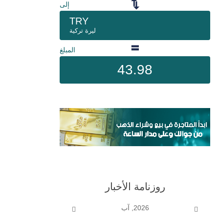
إلى
TRY
ليرة تركية
المبلغ
43.98
روزنامة الأخبار
2026, آب