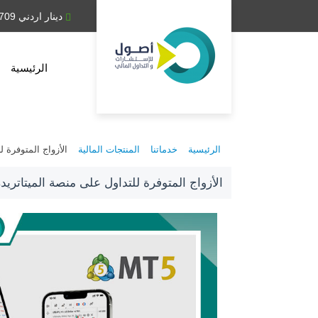
دينار عراقي 1,314.28
دينار اردني 0.709
الرئيسية
الرئيسية
خدماتنا
المنتجات المالية
الأزواج المتوفرة للت
الأزواج المتوفرة للتداول على منصة الميتاتريدر 4 / 