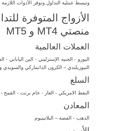
وتبسط عملية التداول وتوفر الأدوات اللازمة ل
الأزواج المتوفرة للت
منصتي MT4 و MT5
العملات العالمية
اليورو - الجنيه الإسترليني - الين الياباني - 
النيوزيلندي – الكرون الدانماركي والسويدي وال
السلع
النفط الامريكي - الغاز - خام برنت - القمح - 
المعادن
الذهب - الفضة – البلاتينيوم
الأسهم