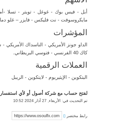
أبل - فيس بوك - غوغل - تويتر - تسلا -أما
مايكروسوفت - نت فليكس - فايزر – غلو دما
المؤشرات
الداو جونز الأمريكي - الناسداك الأمريكي - ست
كاك 40 الفرنسي - فتوسي البريطاني.
العملات الرقمية
البتكوين - الإيثيريوم - لايتكوين - الريبل
لفتح حساب مع شركة أصول أو لأي استفسار
تم التحديث في: الأربعاء, 27 آذار 2024 10:52
رابط مختصر