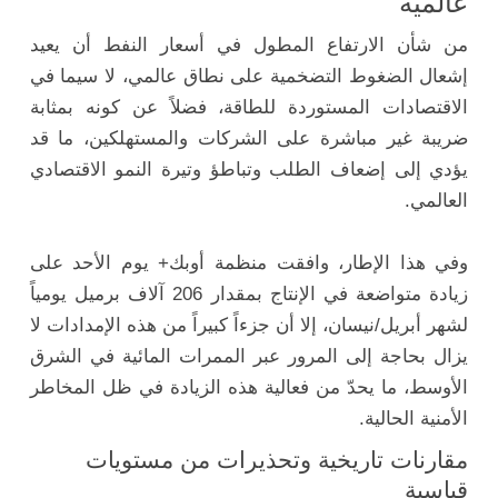
عالمية
من شأن الارتفاع المطول في أسعار النفط أن يعيد
إشعال الضغوط التضخمية على نطاق عالمي، لا سيما في
الاقتصادات المستوردة للطاقة، فضلاً عن كونه بمثابة
ضريبة غير مباشرة على الشركات والمستهلكين، ما قد
يؤدي إلى إضعاف الطلب وتباطؤ وتيرة النمو الاقتصادي
العالمي.
وفي هذا الإطار، وافقت منظمة أوبك+ يوم الأحد على
زيادة متواضعة في الإنتاج بمقدار 206 آلاف برميل يومياً
لشهر أبريل/نيسان، إلا أن جزءاً كبيراً من هذه الإمدادات لا
يزال بحاجة إلى المرور عبر الممرات المائية في الشرق
الأوسط، ما يحدّ من فعالية هذه الزيادة في ظل المخاطر
الأمنية الحالية.
مقارنات تاريخية وتحذيرات من مستويات
قياسية