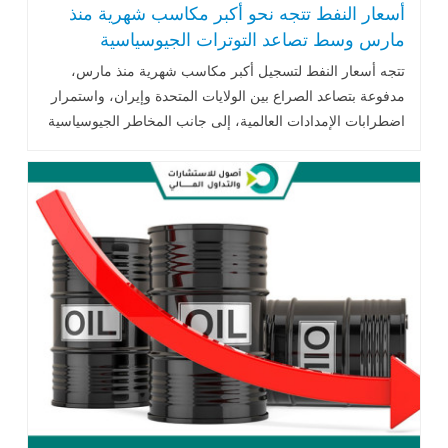
أسعار النفط تتجه نحو أكبر مكاسب شهرية منذ
مارس وسط تصاعد التوترات الجيوسياسية
وتقلبات الأسواق
تتجه أسعار النفط لتسجيل أكبر مكاسب شهرية منذ مارس،
مدفوعة بتصاعد الصراع بين الولايات المتحدة وإيران، واستمرار
اضطرابات الإمدادات العالمية، إلى جانب المخاطر الجيوسياسية
في الشرق الأوسط والبحر الأسود، مما عزز التقلبات في أسواق
الطاقة العالمية.