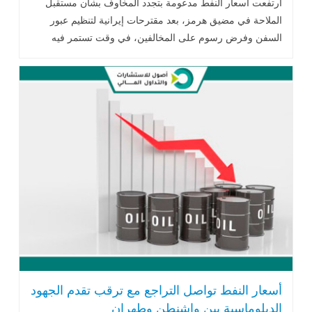
ارتفعت أسعار النفط مدعومة بتجدد المخاوف بشأن مستقبل
الملاحة في مضيق هرمز، بعد مقترحات إيرانية لتنظيم عبور
السفن وفرض رسوم على المخالفين، في وقت تستمر فيه
الخلافات السياسية والتوترات الأمنية في تعزيز حالة عدم اليقين
داخل أسواق الطاقة العالمية.
أسعار النفط تواصل التراجع مع ترقب تقدم الجهود
الدبلوماسية بين واشنطن وطهران