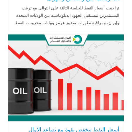
تراجعت أسعار النفط للجلسة الثالثة على التوالي مع ترقب
المستثمرين لمستقبل الجهود الدبلوماسية بين الولايات المتحدة
وإيران، ومراقبة تطورات مضيق هرمز وبيانات مخزونات النفط
الأمريكية، في ظل استمرار المخاوف بشأن أمن الإمدادات
العالمية.
أسعار النفط تنخفض بقوة مع تصاعد الآمال