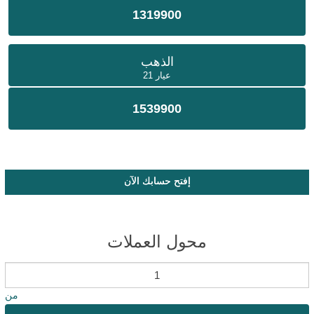
1319900
الذهب
عيار 21
1539900
إفتح حسابك الآن
محول العملات
من