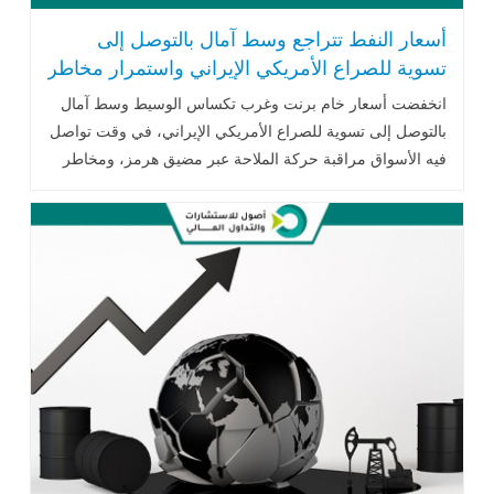
أسعار النفط تتراجع وسط آمال بالتوصل إلى
تسوية للصراع الأمريكي الإيراني واستمرار مخاطر
الإمدادات
انخفضت أسعار خام برنت وغرب تكساس الوسيط وسط آمال
بالتوصل إلى تسوية للصراع الأمريكي الإيراني، في وقت تواصل
فيه الأسواق مراقبة حركة الملاحة عبر مضيق هرمز، ومخاطر
الإمدادات في البحر الأحمر، وبيانات المخزونات النفطية
الأمريكية.