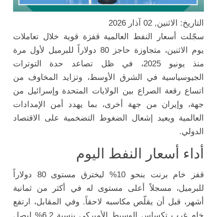
التاريخ: الاثنين, 02 آذار 2026
سجّلت أسعار النفط العالمية قفزة قوية خلال تعاملات
يوم الاثنين، متجاوزة حاجز 80 دولاراً للبرميل لأول مرة
منذ يونيو 2025، في ظل تصاعد حدة التوترات
الجيوسياسية في الشرق الأوسط، وتزايد المخاوف من
اتساع رقعة الصراع بين الولايات المتحدة وإسرائيل من
جهة، وإيران من جهة أخرى، بما يهدد أمن الإمدادات
العالمية ويعيد إشعال الضغوط التضخمية على الاقتصاد
الدولي.
أداء أسعار النفط اليوم
قفز خام برنت بنحو 10% ليخترق مستوى 80 دولاراً
للبرميل، مسجلاً أعلى مستوى له في أكثر من ثمانية
أشهر، قبل أن يقلّص مكاسبه لاحقاً. وفي المقابل، ارتفع
خام غرب تكساس الوسيط الأميركي بنسبة 6.2% ليصل