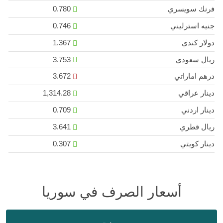
فرنك سويسري
0.780
جنيه استرليني
0.746
دولار كندي
1.367
ريال سعودي
3.753
درهم اماراتي
3.672
دينار عراقي
1,314.28
دينار اردني
0.709
ريال قطري
3.641
دينار كويتي
0.307
أسعار الصرف في سوريا