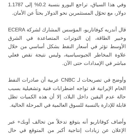
وفي هذا السياق، تراجع اليورو بنسبة 0.2% إلى 1.1787
دولار، مع تحوّل المستثمرين نحو الدولار بحثاً عن الأمان.
قال أندريه كوفاتاريو، المؤسس المشارك لشركة ECERA
وخبير الطاقة، إن التوترات المتصاعدة في الشرق
الأوسط تؤثر في أسعار النفط بشكل أساسي من خلال
علاوة المخاطر الجيوسياسية، وليس نتيجة نقص فعلي
مباشر في الإمدادات حتى الآن.
وأوضح في تصريحات لـ CNBC عربية أن صادرات النفط
الخام الإيرانية قد تواجه اضطرابات فنية وتشغيلية بسبب
حالة عدم اليقين داخل البلاد، إلا أن هذه الكميات تظل
قابلة للإدارة بالنسبة للسوق العالمية في المرحلة الحالية.
وأضاف كوفاتاريو أنه يتوقع تدخلاً من تحالف أوبك+ عبر
الإعلان عن زيادات إنتاجية أكبر من المتوقع في حال