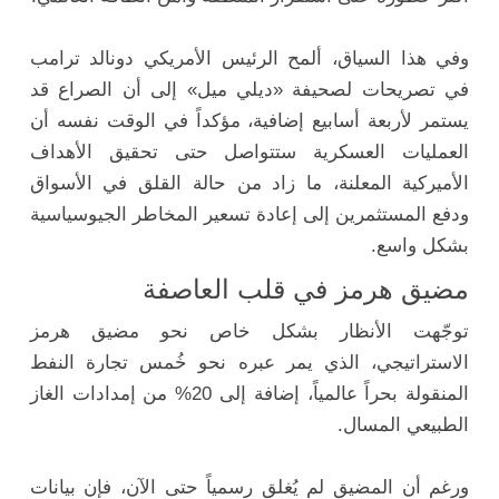
وفي هذا السياق، ألمح الرئيس الأمريكي دونالد ترامب
في تصريحات لصحيفة «ديلي ميل» إلى أن الصراع قد
يستمر لأربعة أسابيع إضافية، مؤكداً في الوقت نفسه أن
العمليات العسكرية ستتواصل حتى تحقيق الأهداف
الأميركية المعلنة، ما زاد من حالة القلق في الأسواق
ودفع المستثمرين إلى إعادة تسعير المخاطر الجيوسياسية
بشكل واسع.
مضيق هرمز في قلب العاصفة
توجّهت الأنظار بشكل خاص نحو مضيق هرمز
الاستراتيجي، الذي يمر عبره نحو خُمس تجارة النفط
المنقولة بحراً عالمياً، إضافة إلى 20% من إمدادات الغاز
الطبيعي المسال.
ورغم أن المضيق لم يُغلق رسمياً حتى الآن، فإن بيانات