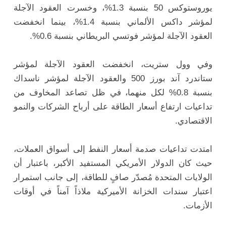
يوروستوكس 50 بنسبة 1.3%، وخسرت العقود الآجلة
لمؤشر داكس الألماني بنسبة 1.4%، بينما انخفضت
العقود الآجلة لمؤشر فوتسي البريطاني بنسبة 0.6%.
وفي وول ستريت، انخفضت العقود الآجلة لمؤشر
ستاندرد آند بورز 500 والعقود الآجلة لمؤشر ناسداك
بنسبة 0.8% لكل منهما، في ظل تصاعد المخاوف من
تداعيات ارتفاع أسعار الطاقة على أرباح الشركات والنمو
الاقتصادي.
امتدت تداعيات صدمة أسعار النفط إلى أسواق العملات،
حيث كان الدولار الأمريكي المستفيد الأكبر، باعتبار أن
الولايات المتحدة مُصدّر صافٍ للطاقة، إلى جانب استمرار
اعتبار سندات الخزانة الأميركية ملاذاً آمناً في أوقات
الأزمات.