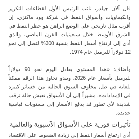
قال آلان جيلدر، نائب الرئيس الأول لقطاعات التكرير
والكيماويات وأسواق النفط في شركة وود ماكنزي، إن
أقرب مثال تاريخي على الوضع الراهن هو حظر النفط في
الشرق الأوسط خلال سبعينيات القرن الماضي، والذي
أدى إلى ارتفاع أسعار النفط بنسبة 300% لتصل إلى نحو
12 دولاراً للبرميل عام 1974.
وأضاف: «هذا المستوى يعادل اليوم نحو 90 دولاراً
للبرميل بأسعار عام 2026، ويبدو تجاوز هذا الرقم ممكناً
للغاية في ظل مخاوف السوق الحالية من خسائر كبيرة
في الإمدادات»، مشيراً إلى أن الأسواق تعيش حالة ترقب
شديدة لأي تطور قد يدفع الأسعار إلى مستويات قياسية
جديدة.
تأثيرات فورية على الأسواق الآسيوية والعالمية
أدى ارتفاع أسعار النفط إلى زيادة الضغوط على الاقتصاد