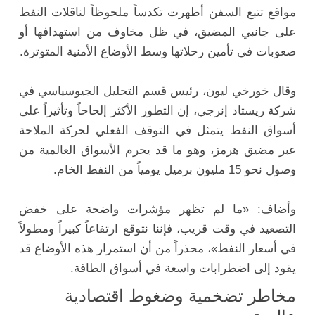
مواقع تتبع السفن أظهرت تكدساً ملحوظاً لناقلات النفط
على جانبي المضيق، في ظل مخاوف من استهدافها أو
صعوبات في تأمين رحلاتها وسط الأوضاع الأمنية المتوترة.
وقال خورخي ليون، رئيس قسم التحليل الجيوسياسي في
شركة ريستاد إنرجي، إن التطور الأكثر إلحاحاً وتأثيراً على
أسواق النفط يتمثل في التوقف الفعلي لحركة الملاحة
عبر مضيق هرمز، وهو ما قد يحرم الأسواق العالمية من
وصول نحو 15 مليون برميل يومياً من النفط الخام.
وأضاف: «ما لم تظهر مؤشرات واضحة على خفض
التصعيد في وقت قريب، فإننا نتوقع ارتفاعاً كبيراً ومطولاً
في أسعار النفط»، محذراً من أن استمرار هذه الأوضاع قد
يقود إلى اضطرابات واسعة في أسواق الطاقة.
مخاطر تضخمية وضغوط اقتصادية