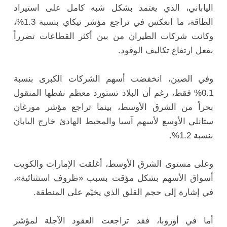
الياباني، الذي يعتمد بشكل شبه كامل على استيراد
الطاقة، ما انعكس في تراجع مؤشر نيكاي بنسبة 1.3%،
وكانت شركات الطيران من بين أكثر القطاعات تضرراً
بفعل ارتفاع تكاليف الوقود.
وفي الصين، انخفضت أسهم الشركات الكبرى بنسبة
0.1% فقط، رغم أن البلاد تستورد معظم نفطها المنقول
بحراً من الشرق الأوسط، بينما تراجع مؤشر مورغان
ستانلي الأوسع لأسهم آسيا والمحيط الهادئ خارج اليابان
بنسبة 1.2%.
وعلى مستوى الشرق الأوسط، أغلقت الإمارات والكويت
أسواق الأسهم بشكل مؤقت بسبب «ظروف استثنائية»،
في إشارة إلى حجم القلق الذي يخيّم على المنطقة.
أما في أوروبا، فقد تراجعت العقود الآجلة لمؤشر