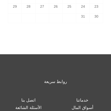
29
28
27
26
25
24
23
31
30
روابط سريعة
خدماتنا
اتصل بنا
أسواق المال
الأسئلة الشائعة