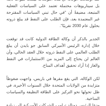
بل سيناريوهات محتملة تعتمد على السياسات الفعلية
المتبعة، مضيفةً أن "في حال تبني السياسات المقترحة
غير المعتمدة بعد، فإن الطلب على النفط قد يبلغ ذروته
بحلول عام 2030 تقريبًا".
الجدير بالذكر أن وكالة الطاقة الدولية كانت قد توقعت
خلال إدارة الرئيس الأميركي السابق جو بايدن أن يبلغ
الطلب العالمي على النفط ذروته خلال العقد الحالي، وأن
العالم لن يحتاج إلى المزيد من الاستثمارات في النفط
والغاز إذا أراد تحقيق أهداف المناخ.
لكن الوكالة، التي يقع مقرها في باريس، واجهت ضغوطاً
متزايدة من الولايات المتحدة خلال السنوات الأخيرة، في
ظل تحولها نحو التركيز على الطاقة النظيفة والسياسات
المناخية.
ودعا الرئيس دونالد ترامب الشركات الأميركية إلى زيادة