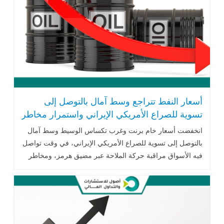
أسعار النفط تتراجع وسط آمال بالتوصل إلى
تسوية للصراع الأمريكي الإيراني واستمرار مخاطر
الإمدادات
انخفضت أسعار خام برنت وغرب تكساس الوسيط وسط آمال
بالتوصل إلى تسوية للصراع الأمريكي الإيراني، في وقت تواصل
فيه الأسواق مراقبة حركة الملاحة عبر مضيق هرمز، ومخاطر
الإمدادات في البحر الأحمر، وبيانات المخزونات النفطية
الأمريكية.