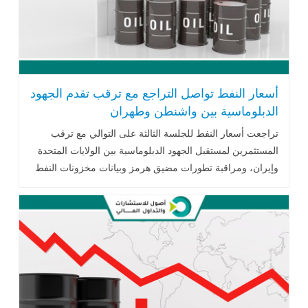
أسعار النفط تواصل التراجع مع ترقب تقدم الجهود
الدبلوماسية بين واشنطن وطهران
تراجعت أسعار النفط للجلسة الثالثة على التوالي مع ترقب
المستثمرين لمستقبل الجهود الدبلوماسية بين الولايات المتحدة
وإيران، ومراقبة تطورات مضيق هرمز وبيانات مخزونات النفط
الأمريكية، في ظل استمرار المخاوف بشأن أمن الإمدادات
العالمية.