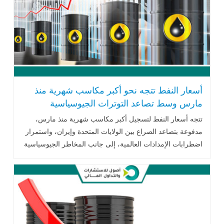
أسعار النفط تتجه نحو أكبر مكاسب شهرية منذ
مارس وسط تصاعد التوترات الجيوسياسية
وتقلبات الأسواق
تتجه أسعار النفط لتسجيل أكبر مكاسب شهرية منذ مارس،
مدفوعة بتصاعد الصراع بين الولايات المتحدة وإيران، واستمرار
اضطرابات الإمدادات العالمية، إلى جانب المخاطر الجيوسياسية
في الشرق الأوسط والبحر الأسود، مما عزز التقلبات في أسواق
الطاقة العالمية.