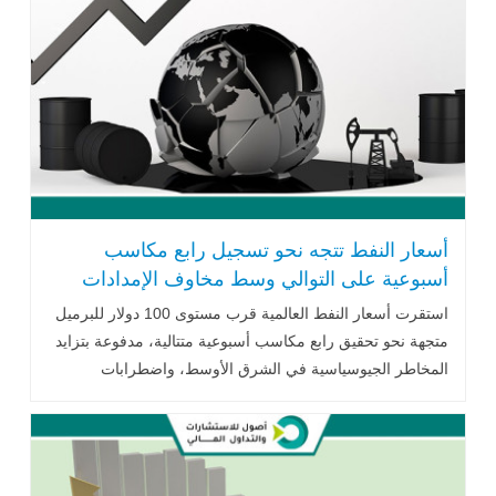
أسعار النفط تتجه نحو تسجيل رابع مكاسب
أسبوعية على التوالي وسط مخاوف الإمدادات
استقرت أسعار النفط العالمية قرب مستوى 100 دولار للبرميل
متجهة نحو تحقيق رابع مكاسب أسبوعية متتالية، مدفوعة بتزايد
المخاطر الجيوسياسية في الشرق الأوسط، واضطرابات
الإمدادات عبر مضيق هرمز والبحر الأحمر، إضافة إلى تراجع
إنتاج كازاخستان، ما يعزز المخاوف بشأن استقرار سوق الطاقة
العالمي.