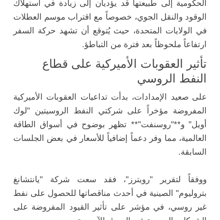
الحكومية إلى طبيعتها قد يؤديان إلى زيادة في استهلاك
الوقود والنقل الجوي، خصوصاً مع اقتراب موسم العطلات
في الولايات المتحدة، حيث يُتوقع أن تشهد حركة السفر
ارتفاعاً ملحوظاً بعد فترة من التباطؤ.
تأثير العقوبات الأميركية على قطاع
النفط الروسي
على صعيد الإمدادات، بدأت تداعيات العقوبات الأميركية
المفروضة مؤخراً على شركتي النفط الروسيتين "لوك
أويل" و**"روسنفت"** تظهر بوضوح في أسواق الطاقة
العالمية، مما وفر دعماً إضافياً للأسعار في بعض الجلسات
السابقة.
ووفقاً لتقرير "رويترز"، فقد سعت شركة "يانتشانغ
بتروليوم" الصينية في أحدث مناقصاتها للحصول على نفط
غير روسي، في مؤشر على تأثير القيود المفروضة على