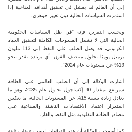
إلى أن العالم قد يفشل في تحقيق أهدافه المناخية إذا
استمرت السياسات الحالية دون تغيير جوهري.
وبحسب التقرير، فإنه "في ظل السياسات الحكومية
الحالية التي لا تشمل الطموحات الكاملة لتحقيق الحياد
الكربوني، قد يصل الطلب على النفط إلى 113 مليون
برميل يوميًا بحلول منتصف القرن، أي بزيادة تقدر بنحو
13% عن مستويات عام 2024".
أشارت الوكالة إلى أن الطلب العالمي على الطاقة
سيرتفع بمقدار 90 إكساجول بحلول عام 2035، وهو ما
يعادل زيادة بنسبة 15% عن المستويات الحالية، ما يعكس
استمرار اعتماد الاقتصادات الناشئة والصناعية على
مصادر الطاقة التقليدية مثل النفط والغاز.
كما أوضحت الوكالة أن هذه التوقعات ليست تنبؤات ثابتة