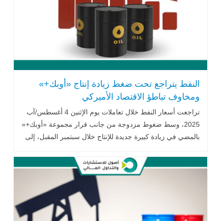
النفط يتراجع تحت ضغط زيادة إنتاج «أوبك+»
ومخاوف تباطؤ الاقتصاد الأميركي
تراجعت أسعار النفط خلال تعاملات يوم الإثنين 4 أغسطس/آب
2025، وسط ضغوط مزدوجة من جانب قرار مجموعة «أوبك+»
بالمضي في زيادة كبيرة جديدة للإنتاج خلال سبتمبر المقبل، إلى
جانب تصاعد .. اقرأ المزيد