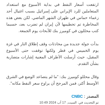
ارتفعت أسعار النفط في بداية الأسبوع مع استعداد
المتعاملين للرد الإيراني على إسرائيل بسبب اغتيال أحد
زعماء حماس في طهران الشهر الماضي. لكن بعض هذه
المخاطرة تم تحطيمها لأن إيران لم تضرب بعد، حسبما
كتب محللون في كوميرز بنك للأبحاث يوم الجمعة.
بدأت جولة جديدة من محادثات وقف إطلاق النار في غزة
يوم الخميس في قطر ولكنها توقفت حتى الأسبوع
المقبل، حيث أرسلت الأطراف المعنية إشارات متضاربة
بشأن التقدم.
وقال محللو كوميرز بنك: "ما لم يتصاعد الوضع في الشرق
الأوسط أكثر، فمن المرجح أن يراوح سعر النفط مكانه".
المصدر :
CNBC
تم التحديث في: السبت, 17 آب 2024 10:49