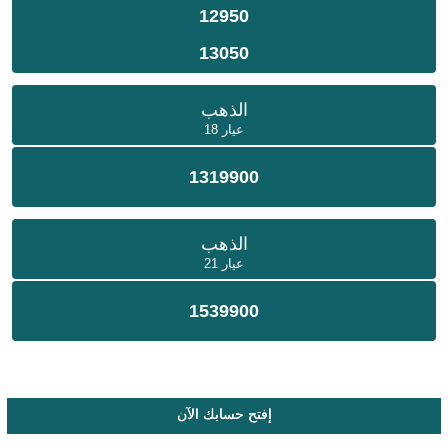
12950
13050
الذهب
عيار 18
1319900
الذهب
عيار 21
1539900
إفتح حسابك الآن