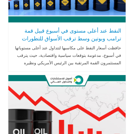
النفط عند أعلى مستوى في أسبوع قبيل قمة
ترامب وبوتين وسط ترقب الأسواق للتطورات
الجيوسياسية
حافظت أسعار النفط على مكاسبها لتتداول عند أعلى مستوياتها
في أسبوع، مدعومة بتوقعات سياسية واقتصادية، حيث يترقب
المستثمرون القمة المرتقبة بين الرئيس الأمريكي ونظيره
الروسي .. اقرأ المزيد