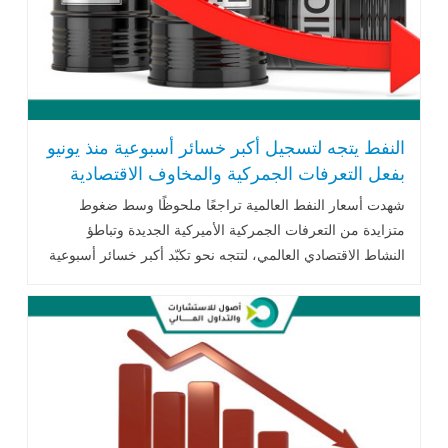
النفط يتجه لتسجيل أكبر خسائر أسبوعية منذ يونيو
بفعل التعرفات الجمركية والمخاوف الاقتصادية
شهدت أسعار النفط العالمية تراجعًا ملحوظًا وسط ضغوط
متزايدة من التعرفات الجمركية الأميركية الجديدة وتباطؤ
النشاط الاقتصادي العالمي، لتتجه نحو تكبّد أكبر خسائر أسبوعية
منذ يونيو الماضي..اقرأ المزيد