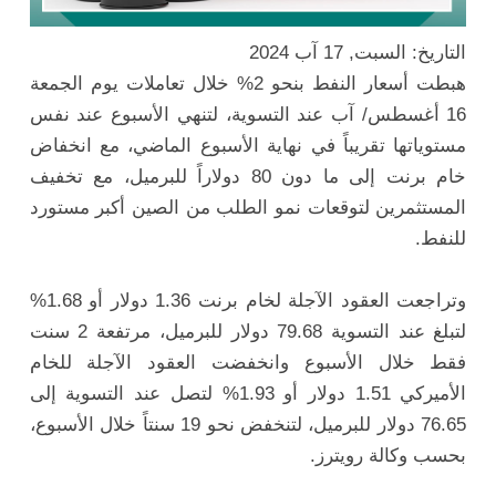
التاريخ: السبت, 17 آب 2024
هبطت أسعار النفط بنحو 2% خلال تعاملات يوم الجمعة
16 أغسطس/ آب عند التسوية، لتنهي الأسبوع عند نفس
مستوياتها تقريباً في نهاية الأسبوع الماضي، مع انخفاض
خام برنت إلى ما دون 80 دولاراً للبرميل، مع تخفيف
المستثمرين لتوقعات نمو الطلب من الصين أكبر مستورد
للنفط.
وتراجعت العقود الآجلة لخام برنت 1.36 دولار أو 1.68%
لتبلغ عند التسوية 79.68 دولار للبرميل، مرتفعة 2 سنت
فقط خلال الأسبوع وانخفضت العقود الآجلة للخام
الأميركي 1.51 دولار أو 1.93% لتصل عند التسوية إلى
76.65 دولار للبرميل، لتنخفض نحو 19 سنتاً خلال الأسبوع،
بحسب وكالة رويترز.