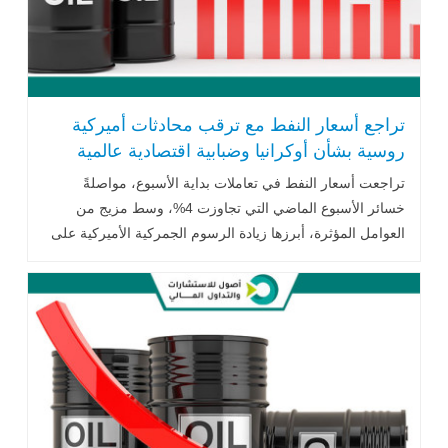
تراجع أسعار النفط مع ترقب محادثات أميركية
روسية بشأن أوكرانيا وضبابية اقتصادية عالمية
تراجعت أسعار النفط في تعاملات بداية الأسبوع، مواصلةً
خسائر الأسبوع الماضي التي تجاوزت 4%، وسط مزيج من
العوامل المؤثرة، أبرزها زيادة الرسوم الجمركية الأميركية على
شركائها التجاريين، .. اقرأ المزيد