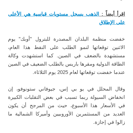
اقرأ أيضاً :
الذهب يسجل مستويات قياسية هي الأعلى
على الإطلاق
خفضت منظمة البلدان المصدرة للبترول "أوبك" يوم
الاثنين توقعاتها لنمو الطلب على النفط هذا العام،
مستشهدة بالضعف في الصين. كما استشهدت وكالة
الطاقة الدولية ومقرها باريس بالطلب الضعيف في الصين
عندما خفضت توقعاتها لعام 2025 يوم الثلاثاء.
وقال المحلل في يو بي إس، جيوفاني ستونوفو، إن
انخفاض السيولة ربما تسبب في بعض التقلبات الكبيرة
في الأسعار هذا الأسبوع، حيث من المرجح أن يكون
العديد من المستثمرين الأوروبيين وأميركا الشمالية ما
زالوا في إجازة.