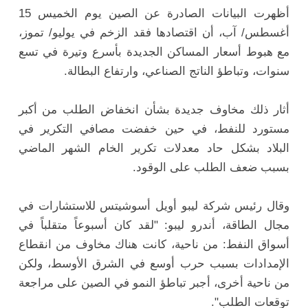
أظهرت البيانات الصادرة عن الصين يوم الخميس 15
أغسطس/ آب، أن اقتصادها فقد الزخم في يوليو/ تموز،
مع هبوط أسعار المساكن الجديدة بأسرع وتيرة في تسع
سنوات، وتباطؤ الناتج الصناعي، وارتفاع البطالة.
أثار ذلك مخاوف جديدة بشأن انخفاض الطلب من أكبر
مستورد للنفط، في حين خفضت مصافي التكرير في
البلاد بشكل حاد معدلات تكرير الخام الشهر الماضي
بسبب ضعف الطلب على الوقود.
وقال رئيس شركة ليبو أويل أسوشيتس للاستشارات في
مجال الطاقة، أندرو ليبو: "لقد كان أسبوعاً متقلباً في
أسواق النفط: من ناحية، كانت هناك مخاوف من انقطاع
الإمدادات بسبب حرب أوسع في الشرق الأوسط، ولكن
من ناحية أخرى، أجبر تباطؤ النمو في الصين على مراجعة
توقعات الطلب".