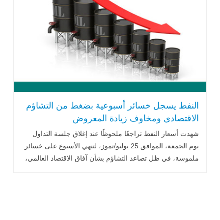
النفط يسجل خسائر أسبوعية بضغط من التشاؤم
الاقتصادي ومخاوف زيادة المعروض
شهدت أسعار النفط تراجعًا ملحوظًا عند إغلاق جلسة التداول
يوم الجمعة، الموافق 25 يوليو/تموز، لتنهي الأسبوع على خسائر
ملموسة، في ظل تصاعد التشاؤم بشأن آفاق الاقتصاد العالمي،
.. اقرأ المزيد