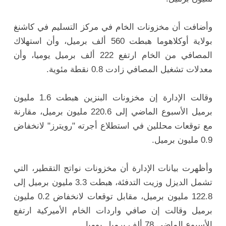
وأضافت أن مخزونات الخام في مركز التسليم في كاشنغ
بولاية أوكلاهوما هبطت 560 ألف برميل، وأن استهلاك
المصافي من الخام ارتفع 222 ألف برميل يوميا، وأن
معدلات تشغيل المصافي زادت 0.8 نقطة مئوية.
وقالت الإدارة إن مخزونات البنزين هبطت 1.6 مليون
برميل الأسبوع الماضي إلى 220.6 مليون برميل، مقارنة
مع توقعات محللين في استطلاع أجرته "رويترز" لانخفاض
0.9 مليون برميل.
وأظهرت بيانات الإدارة أن مخزونات نواتج التقطير، التي
تشمل الديزل وزيت التدفئة، هبطت 3.3 مليون برميل إلى
122.8 مليون برميل، مقابل توقعات لانخفاض 0.2 مليون
برميل وقالت إن صافي واردات الخام الأميركية ارتفع
الأسبوع الماضي 78 ألف برميل يوميا.