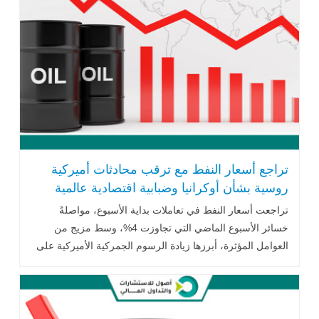
تراجع أسعار النفط مع ترقب محادثات أميركية
روسية بشأن أوكرانيا وضبابية اقتصادية عالمية
تراجعت أسعار النفط في تعاملات بداية الأسبوع، مواصلةً
خسائر الأسبوع الماضي التي تجاوزت 4%، وسط مزيج من
العوامل المؤثرة، أبرزها زيادة الرسوم الجمركية الأميركية على
شركائها التجاريين، .. اقرأ المزيد