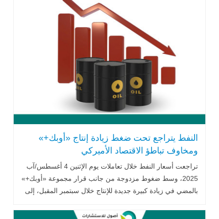
النفط يتراجع تحت ضغط زيادة إنتاج «أوبك+»
ومخاوف تباطؤ الاقتصاد الأميركي
تراجعت أسعار النفط خلال تعاملات يوم الإثنين 4 أغسطس/آب
2025، وسط ضغوط مزدوجة من جانب قرار مجموعة «أوبك+»
بالمضي في زيادة كبيرة جديدة للإنتاج خلال سبتمبر المقبل، إلى
جانب تصاعد .. اقرأ المزيد