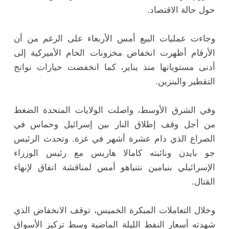
حول حالة الاقتصاد.
وجاءت عمليات البيع أمس الأربعاء على الرغم من أن
الأرقام أظهرت انخفاض مخزونات الخام الأميركية إلى
أدنى مستوياتها منذ يناير، كما انخفضت حيازات نواتج
التقطير والبنزين.
وفي الشرق الأوسط، واصلت الولايات المتحدة الضغط
من أجل وقف إطلاق النار بين إسرائيل وحماس في
الصراع الذي دام عشرة أشهر في غزة. وتحدث الرئيس
جو بايدن ونائبته كامالا هاريس مع رئيس الوزراء
الإسرائيلي بنيامين نتنياهو أمس لمناقشة اتفاق لإنهاء
القتال.
وخلال التعاملات المبكرة الخميس، توقف الانخفاض الذي
شهدته أسعار النفط الليلة الماضية وسط تركيز الأسواق