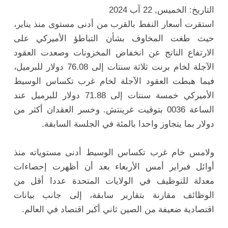
التاريخ: الخميس, 22 آب 2024
استقرت أسعار النفط بالقرب من أدنى مستوى منذ يناير،
حيث طغت المخاوف بشأن التباطؤ الأميركي على
الارتفاع الناتج عن انخفاض المخزونات وصعدت العقود
الآجلة لخام برنت ثلاثة سنتات إلى 76.08 دولار للبرميل،
فيما هبطت العقود الآجلة لخام غرب تكساس الوسيط
الأميركي خمسة سنتات إلى 71.88 دولار للبرميل عند
الساعة 0036 بتوقيت غرينتش. وخسر العقدان أكثر من
دولار بما يتجاوز واحدا بالمئة في الجلسة السابقة.
ولامس خام غرب تكساس الوسيط أدنى مستوياته منذ
أوائل فبراير أمس الأربعاء بعد أن أظهرت إحصاءات
معدلة للتوظيف في الولايات المتحدة عددا أقل من
الوظائف مقارنة بتقارير سابقة، إلى جانب بيانات
اقتصادية ضعيفة من الصين ثاني أكبر اقتصاد في العالم.