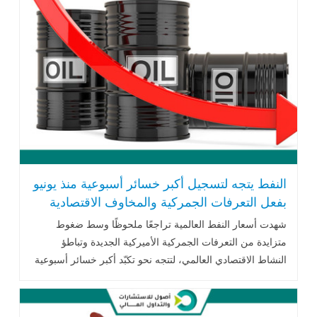
النفط يتجه لتسجيل أكبر خسائر أسبوعية منذ يونيو
بفعل التعرفات الجمركية والمخاوف الاقتصادية
شهدت أسعار النفط العالمية تراجعًا ملحوظًا وسط ضغوط
متزايدة من التعرفات الجمركية الأميركية الجديدة وتباطؤ
النشاط الاقتصادي العالمي، لتتجه نحو تكبّد أكبر خسائر أسبوعية
منذ يونيو الماضي..اقرأ المزيد