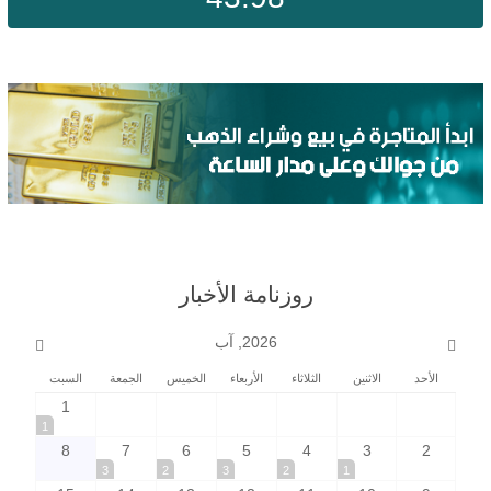
روزنامة الأخبار
2026, آب
الأحد
الاثنين
الثلاثاء
الأربعاء
الخميس
الجمعة
السبت
1
1
8
7
6
5
4
3
2
3
2
3
2
1