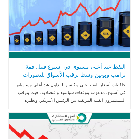
النفط عند أعلى مستوى في أسبوع قبيل قمة
ترامب وبوتين وسط ترقب الأسواق للتطورات
الجيوسياسية
حافظت أسعار النفط على مكاسبها لتتداول عند أعلى مستوياتها
في أسبوع، مدعومة بتوقعات سياسية واقتصادية، حيث يترقب
المستثمرون القمة المرتقبة بين الرئيس الأمريكي ونظيره
الروسي .. اقرأ المزيد