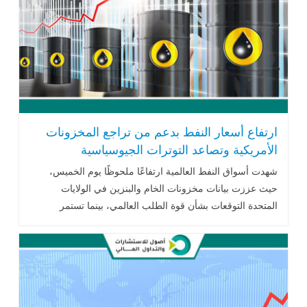
ارتفاع أسعار النفط بدعم من تراجع المخزونات
الأمريكية وتصاعد التوترات الجيوسياسية
شهدت أسواق النفط العالمية ارتفاعًا ملحوظًا يوم الخميس،
حيث عززت بيانات مخزونات الخام والبنزين في الولايات
المتحدة التوقعات بشأن قوة الطلب العالمي، بينما تستمر
التوترات الجيوسياسية حول الحرب .. اقرأ المزيد