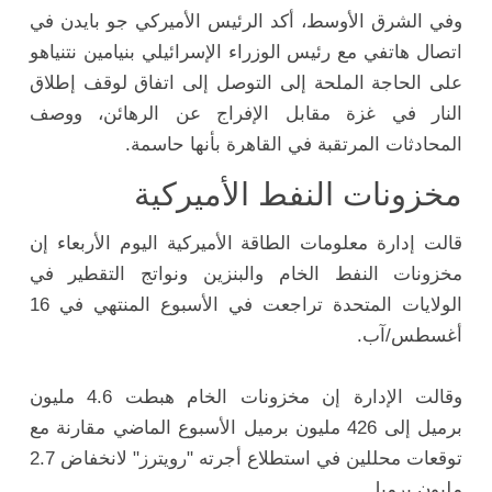
وفي الشرق الأوسط، أكد الرئيس الأميركي جو بايدن في
اتصال هاتفي مع رئيس الوزراء الإسرائيلي بنيامين نتنياهو
على الحاجة الملحة إلى التوصل إلى اتفاق لوقف إطلاق
النار في غزة مقابل الإفراج عن الرهائن، ووصف
المحادثات المرتقبة في القاهرة بأنها حاسمة.
مخزونات النفط الأميركية
قالت إدارة معلومات الطاقة الأميركية اليوم الأربعاء إن
مخزونات النفط الخام والبنزين ونواتج التقطير في
الولايات المتحدة تراجعت في الأسبوع المنتهي في 16
أغسطس/آب.
وقالت الإدارة إن مخزونات الخام هبطت 4.6 مليون
برميل إلى 426 مليون برميل الأسبوع الماضي مقارنة مع
توقعات محللين في استطلاع أجرته "رويترز" لانخفاض 2.7
مليون برميل.