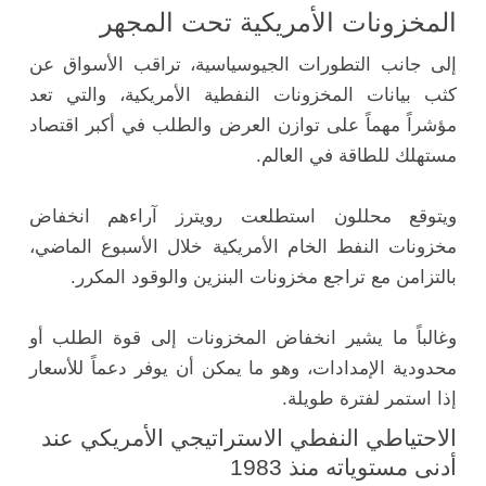
المخزونات الأمريكية تحت المجهر
إلى جانب التطورات الجيوسياسية، تراقب الأسواق عن
كثب بيانات المخزونات النفطية الأمريكية، والتي تعد
مؤشراً مهماً على توازن العرض والطلب في أكبر اقتصاد
مستهلك للطاقة في العالم.
ويتوقع محللون استطلعت رويترز آراءهم انخفاض
مخزونات النفط الخام الأمريكية خلال الأسبوع الماضي،
بالتزامن مع تراجع مخزونات البنزين والوقود المكرر.
وغالباً ما يشير انخفاض المخزونات إلى قوة الطلب أو
محدودية الإمدادات، وهو ما يمكن أن يوفر دعماً للأسعار
إذا استمر لفترة طويلة.
الاحتياطي النفطي الاستراتيجي الأمريكي عند
أدنى مستوياته منذ 1983