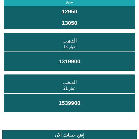
مبيع
12950
13050
الذهب
عيار 18
1319900
الذهب
عيار 21
1539900
إفتح حسابك الآن