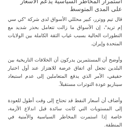
استمرار المخاطر السياسية يدعم الأسعار
على المدى المتوسط
قال تيم ووترر، كبير محللي الأسواق لدى شركة "كي سي
إم تريد"، إن الأسواق ما زالت تتعامل بحذر شديد مع
التطورات الحالية بسبب غياب الثقة الكاملة بين الولايات
المتحدة وإيران.
وأوضح أن المستثمرين يدركون أن الخلافات التاريخية بين
البلدين تجعل أي اتفاق عرضة للاهتزاز عند أول اختبار
حقيقي، الأمر الذي يدفع المتعاملين إلى عدم استبعاد
سيناريو عودة التوترات مستقبلاً.
وأضاف أن أسعار النفط قد تحتاج إلى وقت أطول للعودة
إلى المستويات التي كانت سائدة قبل اندلاع الأزمة،
خاصة إذا استمرت المخاطر السياسية والأمنية في
المنطقة.