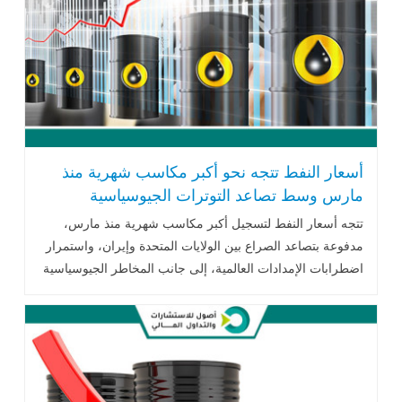
أسعار النفط تتجه نحو أكبر مكاسب شهرية منذ
مارس وسط تصاعد التوترات الجيوسياسية
وتقلبات الأسواق
تتجه أسعار النفط لتسجيل أكبر مكاسب شهرية منذ مارس،
مدفوعة بتصاعد الصراع بين الولايات المتحدة وإيران، واستمرار
اضطرابات الإمدادات العالمية، إلى جانب المخاطر الجيوسياسية
في الشرق الأوسط والبحر الأسود، مما عزز التقلبات في أسواق
الطاقة العالمية.