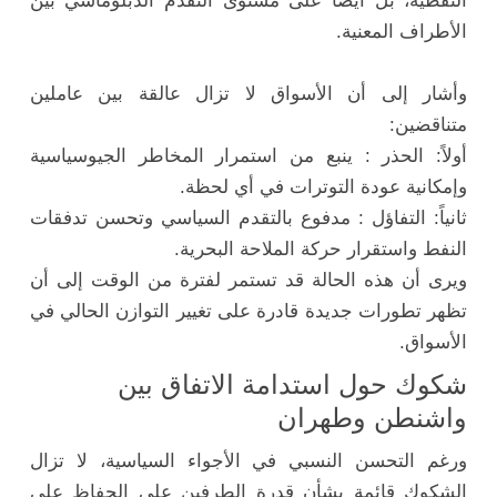
النفطية، بل أيضاً على مستوى التقدم الدبلوماسي بين
الأطراف المعنية.
وأشار إلى أن الأسواق لا تزال عالقة بين عاملين
متناقضين:
أولاً: الحذر : ينبع من استمرار المخاطر الجيوسياسية
وإمكانية عودة التوترات في أي لحظة.
ثانياً: التفاؤل : مدفوع بالتقدم السياسي وتحسن تدفقات
النفط واستقرار حركة الملاحة البحرية.
ويرى أن هذه الحالة قد تستمر لفترة من الوقت إلى أن
تظهر تطورات جديدة قادرة على تغيير التوازن الحالي في
الأسواق.
شكوك حول استدامة الاتفاق بين
واشنطن وطهران
ورغم التحسن النسبي في الأجواء السياسية، لا تزال
الشكوك قائمة بشأن قدرة الطرفين على الحفاظ على