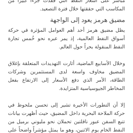
مباشر على أسعار النفط التي فقدت جزءاً كبيراً من
المكاسب التي حققتها خلال فترة التصعيد.
مضيق هرمز يعود إلى الواجهة
يظل مضيق هرمز أحد أهم العوامل المؤثرة في حركة
أسواق النفط العالمية، إذ يمر عبره نحو خُمس تجارة
النفط المنقولة بحراً حول العالم.
وخلال الأسابيع الماضية، أثارت التهديدات المتعلقة بإغلاق
المضيق مخاوف واسعة لدى المستثمرين وشركات
الطاقة، الأمر الذي دفع الأسعار إلى الارتفاع بفعل
المخاطر الجيوسياسية المتزايدة.
إلا أن التطورات الأخيرة تشير إلى تحسن ملحوظ في
حركة الملاحة البحرية داخل المضيق، حيث أظهرت بيانات
تتبع السفن عبور ناقلتين تحملان نحو مليوني برميل من
النفط الخام يوم الاثنين، وهو ما يمثل مؤشراً واضحاً على