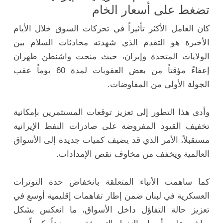
تضغط على أسعار الخام
كان العامل الأكثر تأثيراً في تحركات السوق خلال الأيام
الأخيرة هو التقدم الذي شهدته محادثات السلام بين
الولايات المتحدة وإيران، حيث منحت واشنطن طهران
إعفاءً مؤقتاً من بعض العقوبات لمدة 60 يوماً عقب
الجولة الأولى من المفاوضات.
وأدى هذا التطور إلى تعزيز توقعات المستثمرين بإمكانية
تخفيف القيود المفروضة على صادرات النفط الإيرانية
مستقبلاً، الأمر الذي قد يضيف كميات جديدة إلى الأسواق
العالمية ويخفف من مخاوف نقص الإمدادات.
كما ساهمت الأنباء المتعلقة بانخفاض حدة التوترات
العسكرية في لبنان ضمن إطار تفاهمات إقليمية أوسع في
تعزيز حالة التفاؤل داخل الأسواق، ما انعكس بشكل