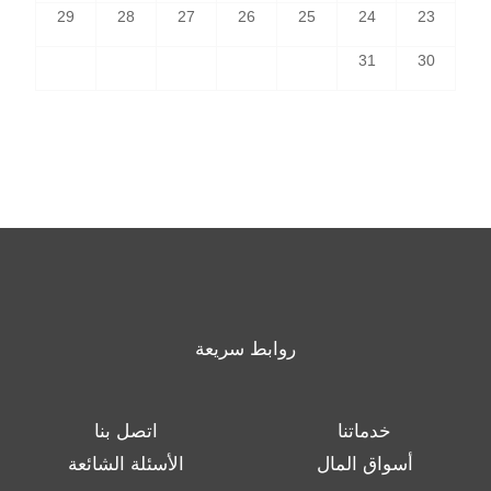
29
28
27
26
25
24
23
31
30
روابط سريعة
خدماتنا
اتصل بنا
أسواق المال
الأسئلة الشائعة