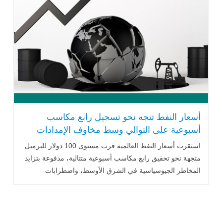
أسعار النفط تتجه نحو تسجيل رابع مكاسب
أسبوعية على التوالي وسط مخاوف الإمدادات
استقرت أسعار النفط العالمية قرب مستوى 100 دولار للبرميل
متجهة نحو تحقيق رابع مكاسب أسبوعية متتالية، مدفوعة بتزايد
المخاطر الجيوسياسية في الشرق الأوسط، واضطرابات
الإمدادات عبر مضيق هرمز والبحر الأحمر، إضافة إلى تراجع
إنتاج كازاخستان، ما يعزز المخاوف بشأن استقرار سوق الطاقة
العالمي.