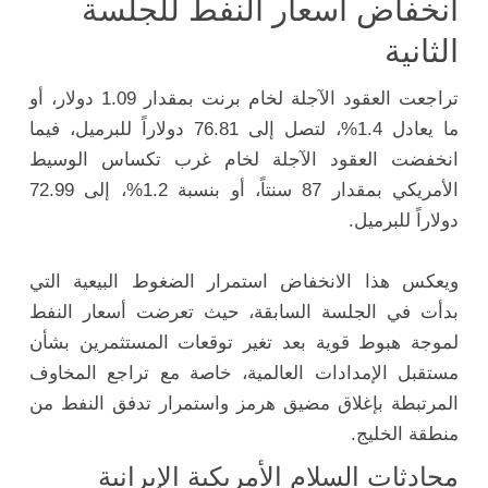
انخفاض أسعار النفط للجلسة
الثانية
تراجعت العقود الآجلة لخام برنت بمقدار 1.09 دولار، أو
ما يعادل 1.4%، لتصل إلى 76.81 دولاراً للبرميل، فيما
انخفضت العقود الآجلة لخام غرب تكساس الوسيط
الأمريكي بمقدار 87 سنتاً، أو بنسبة 1.2%، إلى 72.99
دولاراً للبرميل.
ويعكس هذا الانخفاض استمرار الضغوط البيعية التي
بدأت في الجلسة السابقة، حيث تعرضت أسعار النفط
لموجة هبوط قوية بعد تغير توقعات المستثمرين بشأن
مستقبل الإمدادات العالمية، خاصة مع تراجع المخاوف
المرتبطة بإغلاق مضيق هرمز واستمرار تدفق النفط من
منطقة الخليج.
محادثات السلام الأمريكية الإيرانية