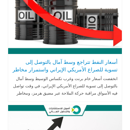
أسعار النفط تتراجع وسط آمال بالتوصل إلى
تسوية للصراع الأمريكي الإيراني واستمرار مخاطر
الإمدادات
انخفضت أسعار خام برنت وغرب تكساس الوسيط وسط آمال
بالتوصل إلى تسوية للصراع الأمريكي الإيراني، في وقت تواصل
فيه الأسواق مراقبة حركة الملاحة عبر مضيق هرمز، ومخاطر
الإمدادات في البحر الأحمر، وبيانات المخزونات النفطية
الأمريكية.