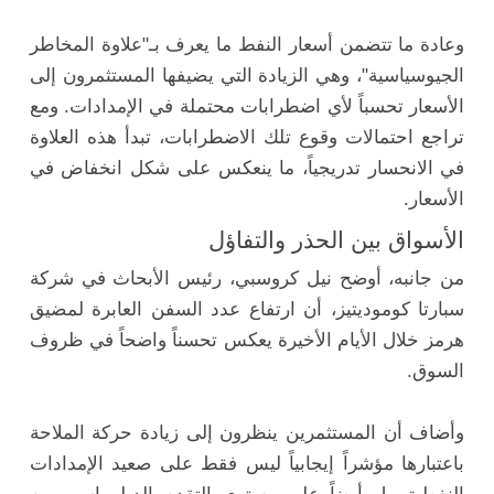
وعادة ما تتضمن أسعار النفط ما يعرف بـ"علاوة المخاطر
الجيوسياسية"، وهي الزيادة التي يضيفها المستثمرون إلى
الأسعار تحسباً لأي اضطرابات محتملة في الإمدادات. ومع
تراجع احتمالات وقوع تلك الاضطرابات، تبدأ هذه العلاوة
في الانحسار تدريجياً، ما ينعكس على شكل انخفاض في
الأسعار.
الأسواق بين الحذر والتفاؤل
من جانبه، أوضح نيل كروسبي، رئيس الأبحاث في شركة
سبارتا كوموديتيز، أن ارتفاع عدد السفن العابرة لمضيق
هرمز خلال الأيام الأخيرة يعكس تحسناً واضحاً في ظروف
السوق.
وأضاف أن المستثمرين ينظرون إلى زيادة حركة الملاحة
باعتبارها مؤشراً إيجابياً ليس فقط على صعيد الإمدادات