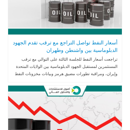
أسعار النفط تواصل التراجع مع ترقب تقدم الجهود
الدبلوماسية بين واشنطن وطهران
تراجعت أسعار النفط للجلسة الثالثة على التوالي مع ترقب
المستثمرين لمستقبل الجهود الدبلوماسية بين الولايات المتحدة
وإيران، ومراقبة تطورات مضيق هرمز وبيانات مخزونات النفط
الأمريكية، في ظل استمرار المخاوف بشأن أمن الإمدادات
العالمية.