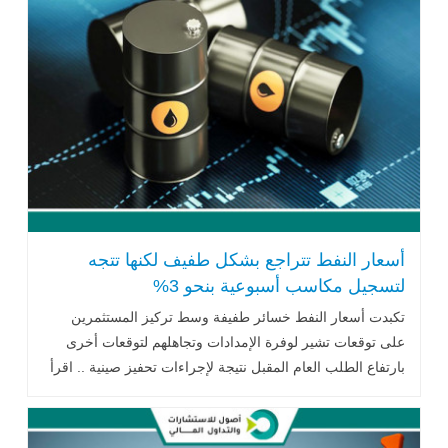
أسعار النفط تتراجع بشكل طفيف لكنها تتجه
لتسجيل مكاسب أسبوعية بنحو 3%
تكبدت أسعار النفط خسائر طفيفة وسط تركيز المستثمرين
على توقعات تشير لوفرة الإمدادات وتجاهلهم لتوقعات أخرى
بارتفاع الطلب العام المقبل نتيجة لإجراءات تحفيز صينية .. اقرأ
المزيد