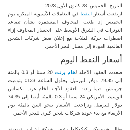
التاريخ: الخميس, 28 كانون الأول 2023
ارتفعت
أسعار
النفط
في التعاملات الآسيوية المبكرة يوم
الخميس إذ طغت المخاوف المستمرة بشأن تصاعد
التوترات في الشرق الأوسط على انحسار المخاوف إزاء
اضطراب حركة الملاحة مع إعلان بعض شركات الشحن
العالمية العودة إلى مسار البحر الأحمر.
أسعار النفط اليوم
صعدت العقود الآجلة ل
خام
برنت
20 سنتا أو 0.3 بالمئة
إلى 79.85
دولار
للبرميل بحلول الساعة 0133 بتوقيت
جرينتش، فيما زادت العقود الآجلة لخام غرب تكساس
الوسيط الأمريكي 24 سنتا أو 0.3 بالمئة أيضا إلى 74.35
دولار للبرميل وتراجعت الأسعار بنحو اثنين بالمئة يوم
الأربعاء مع بدء عودة شركات شحن كبرى للبحر الأحمر.
وقال هيرويوكي كيكوكاوا رئيس شركة إن.إس تريدينج