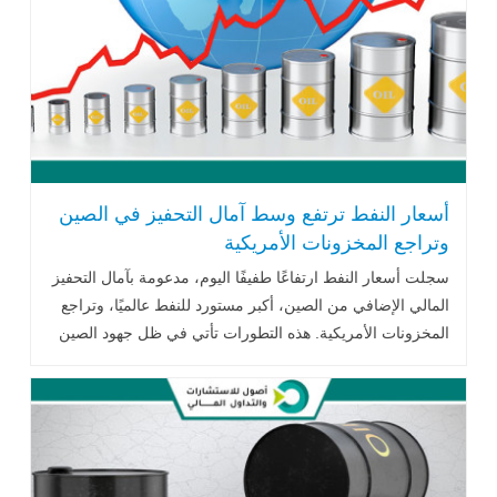
أسعار النفط ترتفع وسط آمال التحفيز في الصين
وتراجع المخزونات الأمريكية
سجلت أسعار النفط ارتفاعًا طفيفًا اليوم، مدعومة بآمال التحفيز
المالي الإضافي من الصين، أكبر مستورد للنفط عالميًا، وتراجع
المخزونات الأمريكية. هذه التطورات تأتي في ظل جهود الصين
لتعزيز اقتصادها، ..اقرأ المزيد