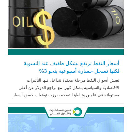
أسعار النفط ترتفع بشكل طفيف عند التسوية
لكنها تسجل خسارة أسبوعية بنحو 3%
تعيش أسواق النفط مرحلة معقدة تتداخل فيها التأثيرات
الاقتصادية والسياسية بشكل كبير. مع تراجع الدولار عن أعلى
مستوياته في عامين وتباطؤ التضخم، برزت توقعات خفض أسعار
الفائدة كعامل إيجابي للأسواق..اقرأ المزيد