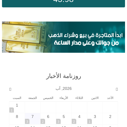
روزنامة الأخبار
2026, آب
الأحد
الاثنين
الثلاثاء
الأربعاء
الخميس
الجمعة
السبت
1
1
8
7
6
5
4
3
2
3
2
3
2
1