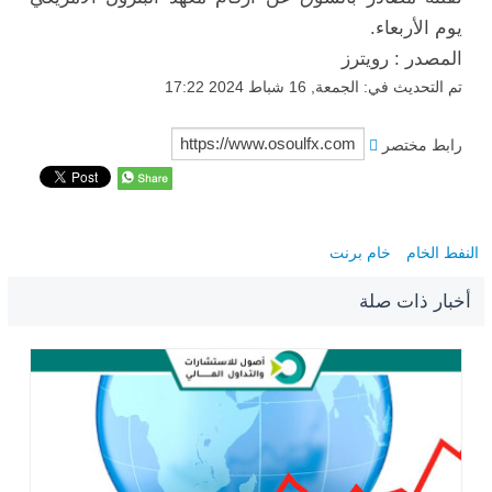
يوم الأربعاء.
المصدر : رويترز
تم التحديث في: الجمعة, 16 شباط 2024 17:22
رابط مختصر
النفط الخام
خام برنت
أخبار ذات صلة