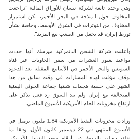
وهي وحدة تابعة لشركة نيسان للأوراق المالية "تراجعت
المخاوف حول الملاحة في البحر الأحمر، لكن استمرار
المخاوف من التوترات في الشرق الأوسط، وخاصة بشأن
تورط إيران، قد يجعل من الصعب بيع المزيد".
وأعلنت شركة الشحن الدنمركية ميرسك أنها حددت
مواعيد لعبور العشرات من سفن الحاويات عبر قناة
السويس والبحر الأحمر في الأسابيع المقبلة بعد الدعوة
لوقف مؤقت لهذه المسارات في وقت سابق من هذا
الشهر على خلفية هجمات شنتها جماعة الحوثي اليمنية
المتحالفة مع إيران ولم تبد السوق رد فعل يذكر على
ارتفاع مخزونات الخام الأمريكية الأسبوع الماضي.
وزادت مخزونات النفط الأمريكية 1.84 مليون برميل في
الأسبوع المنتهي في 22 ديسمبر كانون الأول، وفقا لما
نقلته مصادر بالسوق عن أرقام معهد البترول الأمريكي