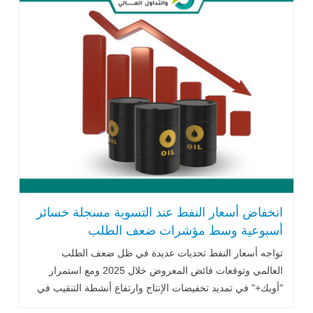
انخفاض أسعار النفط عند التسوية مسجلة خسائر
أسبوعية وسط مؤشرات ضعف الطلب
تواجه أسعار النفط تحديات عديدة في ظل ضعف الطلب
العالمي وتوقعات فائض المعروض خلال 2025 ومع استمرار
"أوبك+" في تمديد تخفيضات الإنتاج وارتفاع أنشطة التنقيب في
الولايات المتحدة .. اقرأ المزيد