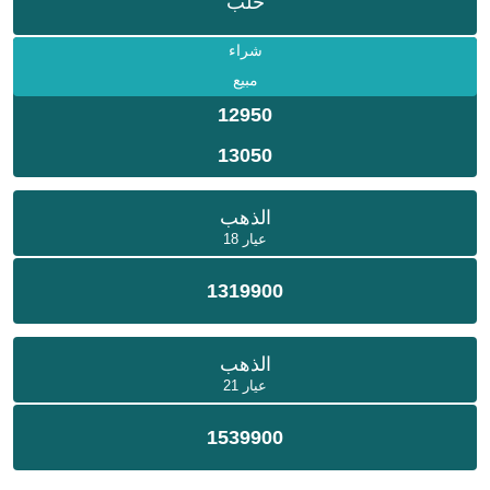
حلب
شراء
مبيع
12950
13050
الذهب
عيار 18
1319900
الذهب
عيار 21
1539900