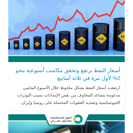
أسعار النفط ترتفع وتحقق مكاسب أسبوعية بنحو
2% لأول مرة في ثلاثة أسابيع
ارتفعت أسعار النفط بشكل ملحوظ خلال الأسبوع الماضي
مدعومة بتصاعد المخاوف من نقص الإمدادات بسبب التوترات
الجيوسياسية وتشديد العقوبات المحتملة على روسيا وإيران ..
اقرأ المزيد