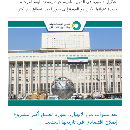
تشكيل حضوره في الدول النامية، حيث يستعد اليوم لمرحلة
جديدة عنوانها الأبرز هو العودة إلى سوريا بعد انقطاع دام أكثر
من عقد من الزمان .. اقرأ المزيد
بعد سنوات من الانهيار.. سوريا تطلق أكبر مشروع
إصلاح اقتصادي في تاريخها الحديث