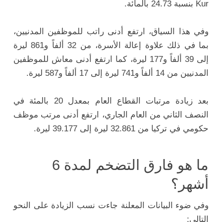
Kur بنسبة 24.73 بالمائة.
وفي هذا السياق، ارتفع أدنى راتب للموظفين المدنيين،
بما في ذلك علاوة إعالة الأسرة، من 32 ألفاً و861 ليرة
إلى 39 ألفاً و177 ليرة، كما ارتفع أدنى معاش للموظفين
المدنيين من 14 ألفاً و741 ليرة إلى 17 ألفاً و587 ليرة.
بعد زيادة مرتبات القطاع العام بمعدل 20 بالمئة في
النصف الثاني من العام الجاري، ارتفع أدنى مرتب موظف
حكومي في تركيا من 32.861 ليرة إلى 39.177 ليرة.
ما هو فارق التضخم لمدة 6
أشهر؟
وفي ضوء البيانات المعلنة جاءت نسب الزيادة على النحو
التالي: