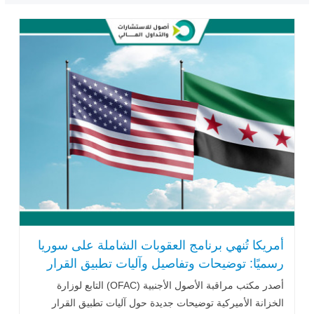
أمريكا تُنهي برنامج العقوبات الشاملة على سوريا
رسميًا: توضيحات وتفاصيل وآليات تطبيق القرار
أصدر مكتب مراقبة الأصول الأجنبية (OFAC) التابع لوزارة
الخزانة الأميركية توضيحات جديدة حول آليات تطبيق القرار