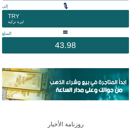
إلى
TRY
ليرة تركية
المبلغ
43.98
روزنامة الأخبار