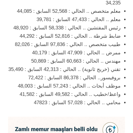
34,235
معلم متخصص .. الحالي : 52,568 السابق : 44,085
معلم .. الحالي : 47,433 السابق : 39,781
رئيس المفتشين .. الحالي : 58,338 السابق : 48,920
ضابط شرطة .. الحالي : 52,816 السابق : 44,292
طبيب متخصص .. الحالي : 97,836 السابق : 82,026
ممرض .. الحالي : 47,909 السابق : 40,179
مهندس .. الحالي : 60,663 السابق : 50,869
تقني (خريج ثانوية) .. الحالي : 42,313 السابق : 35,490
بروفيسور.. الحالي : 86,378 السابق : 72,422
موظف أبحاث .. الحالي : 57,243 السابق : 48,003
واعظ/خطيب .. الحالي : 49,582 السابق : 41,582
محامي .. الحالي : 57,028 السابق : 47823