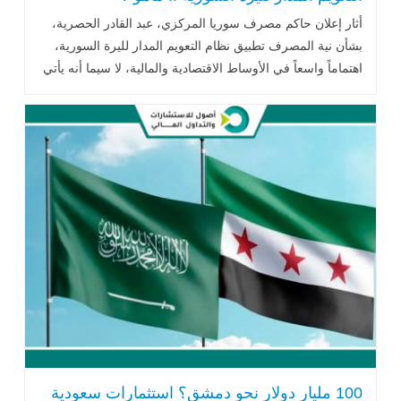
أثار إعلان حاكم مصرف سوريا المركزي، عبد القادر الحصرية،
بشأن نية المصرف تطبيق نظام التعويم المدار لليرة السورية،
اهتماماً واسعاً في الأوساط الاقتصادية والمالية، لا سيما أنه يأتي
بعد مرحلة .. اقرأ المزيد
100 مليار دولار نحو دمشق؟ استثمارات سعودية