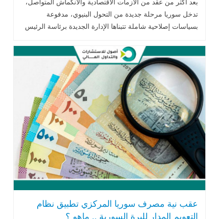
بعد أكثر من عقد من الأزمات الاقتصادية والانكماش المتواصل،
تدخل سوريا مرحلة جديدة من التحول البنيوي، مدفوعة
بسياسات إصلاحية شاملة تتبناها الإدارة الجديدة برئاسة الرئيس
أحمد الشرع..اقرأ المزيد
عقب نية مصرف سوريا المركزي تطبيق نظام
التعويم المدار لليرة السورية .. ماهو ؟