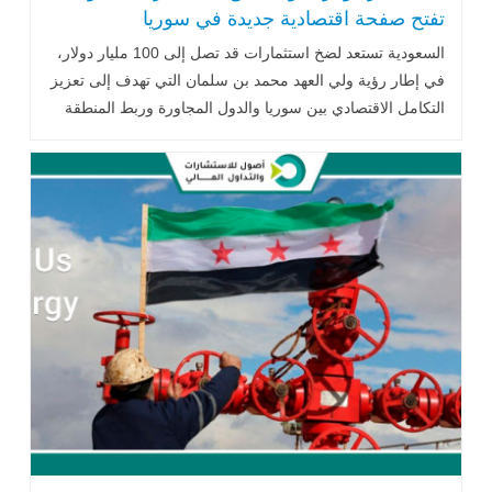
تفتح صفحة اقتصادية جديدة في سوريا
السعودية تستعد لضخ استثمارات قد تصل إلى 100 مليار دولار،
في إطار رؤية ولي العهد محمد بن سلمان التي تهدف إلى تعزيز
التكامل الاقتصادي بين سوريا والدول المجاورة وربط المنطقة
بالبحر الأبيض المتوسط .. اقرأ المزيد