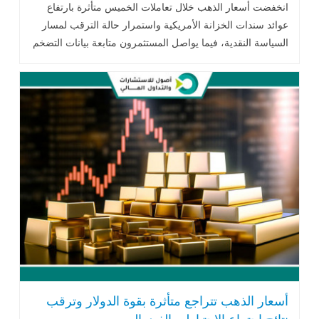
انخفضت أسعار الذهب خلال تعاملات الخميس متأثرة بارتفاع
عوائد سندات الخزانة الأمريكية واستمرار حالة الترقب لمسار
السياسة النقدية، فيما يواصل المستثمرون متابعة بيانات التضخم
الأمريكية والتطورات الجيوسياسية وتحركات أسعار النفط لتحديد
الاتجاه المقبل للمعدن النفيس.
أسعار الذهب تتراجع متأثرة بقوة الدولار وترقب