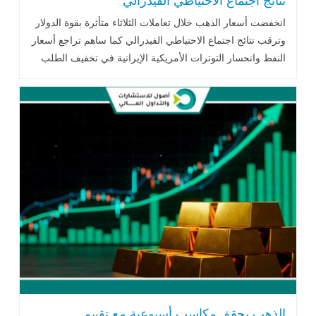
نتائج اجتماع الاحتياطي الفيدرالي
انخفضت أسعار الذهب خلال تعاملات الثلاثاء متأثرة بقوة الدولار
وترقب نتائج اجتماع الاحتياطي الفيدرالي كما ساهم تراجع أسعار
النفط وانحسار التوترات الأمريكية الإيرانية في تخفيف الطلب
على المعدن الأصفر.
الذهب يحقق مكاسب أسبوعية مع تقييم