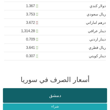
دولار كندي
1.367
ريال سعودي
3.753
درهم اماراتي
3.672
دينار عراقي
1,314.28
دينار اردني
0.709
ريال قطري
3.641
دينار كويتي
0.307
أسعار الصرف في سوريا
دمشق
شراء