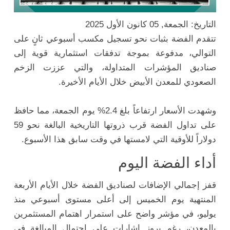
التاريخ: الجمعة, 05 كانون الأول 2025
تتقدم الفضة بثبات نحو تسجيل مكسب أسبوعي ثانٍ على
التوالي، مدفوعة بموجة تدفقات استثمارية قوية إلى
صناديق المؤشرات المتداولة، والتي عززت الزخم
الصعودي للمعدن الأبيض خلال الأيام الأخيرة.
وشهدت الأسعار ارتفاعاً بلغ 2.4% يوم الجمعة، مما حافظ
على تداول الفضة قرب ذروتها التاريخية البالغة نحو 59
دولاراً للأوقية التي لامستها في وقت سابق هذا الأسبوع.
أداء الفضة اليوم
قفز إجمالي الإضافات لصناديق الفضة خلال الأيام الأربعة
المنتهية يوم الخميس إلى أعلى مستوى أسبوعي منذ
يوليو، في مؤشر واضح على استمرار اهتمام المستثمرين
بالمعدن، رغم بروز إشارات على احتمال المبالغة في