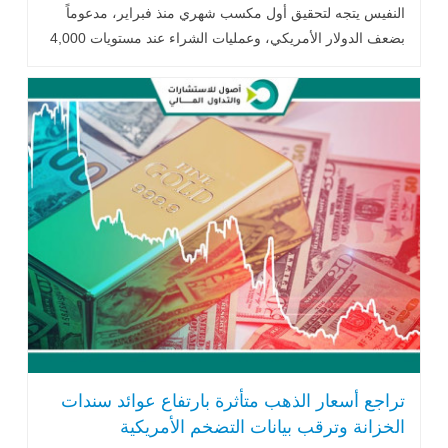
النفيس يتجه لتحقيق أول مكسب شهري منذ فبراير، مدعوماً
بضعف الدولار الأمريكي، وعمليات الشراء عند مستويات 4,000
دولار للأوقية، إلى جانب تثبيت أسعار الفائدة الأمريكية واستمرار
التوترات الجيوسياسية في الشرق الأوسط.
تراجع أسعار الذهب متأثرة بارتفاع عوائد سندات
الخزانة وترقب بيانات التضخم الأمريكية