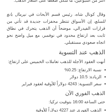
أكثر من أسبوعين، ما شكّل ضغطاً على أسعار الذهب.
وقال كونال شاه، رئيس قسم الأبحاث في
نيرمال بانغ
للسلع
، إن الأسواق تنتظر محفزات جديدة قد تأتي من
قرارات الفيدرالي، موضحاً أن الذهب يتحرك في نطاق
ثابت بعد ارتفاع محدود في نوفمبر، مع ميل واضح نحو
اتجاه صعودي مستقبلي.
الذهب عند التسوية
أنهت العقود الآجلة للذهب تعاملات الخميس على ارتفاع:
نسبة الارتفاع: 0.25%
الزيادة: 10.5 دولار
سعر التسوية: 4243 دولاراً للأوقية لعقود فبراير
الذهب الفوري الآن
حتى الساعة 16:00 بتوقيت تركيا:
الذهب الفوري عند 4227 دولاراً للأوقية