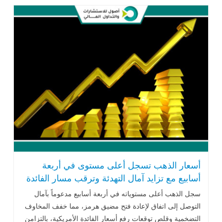
أسعار الذهب تسجل أعلى مستوى في أربعة
أسابيع مع تزايد آمال التهدئة وترقب مسار الفائدة
الأمريكية
سجل الذهب أعلى مستوياته في أربعة أسابيع مدعوماً بآمال
التوصل إلى اتفاق لإعادة فتح مضيق هرمز، مما خفف المخاوف
التضخمية وقلص توقعات رفع أسعار الفائدة الأمريكية، بالتزامن