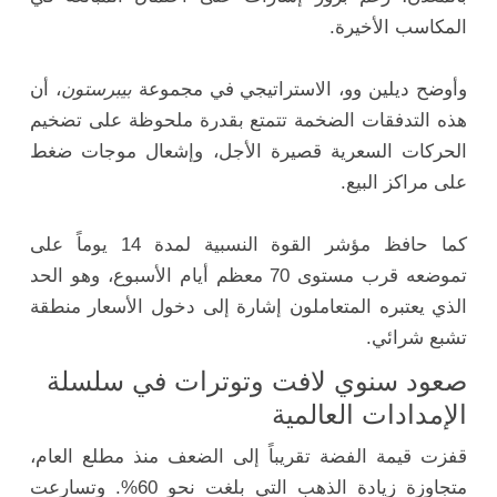
المكاسب الأخيرة.
وأوضح ديلين وو، الاستراتيجي في مجموعة
بيبرستون
، أن
هذه التدفقات الضخمة تتمتع بقدرة ملحوظة على تضخيم
الحركات السعرية قصيرة الأجل، وإشعال موجات ضغط
على مراكز البيع.
كما حافظ مؤشر القوة النسبية لمدة 14 يوماً على
تموضعه قرب مستوى 70 معظم أيام الأسبوع، وهو الحد
الذي يعتبره المتعاملون إشارة إلى دخول الأسعار منطقة
تشبع شرائي.
صعود سنوي لافت وتوترات في سلسلة
الإمدادات العالمية
قفزت قيمة الفضة تقريباً إلى الضعف منذ مطلع العام،
متجاوزة زيادة الذهب التي بلغت نحو 60%. وتسارعت