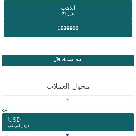
الذهب
عيار 21
1539900
إفتح حسابك الآن
محول العملات
من
USD
دولار امريكي