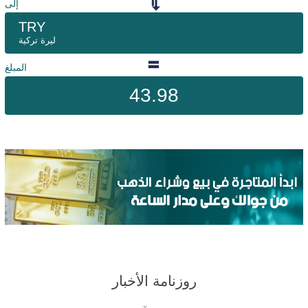
إلى
TRY
ليرة تركية
المبلغ
43.98
روزنامة الأخبار