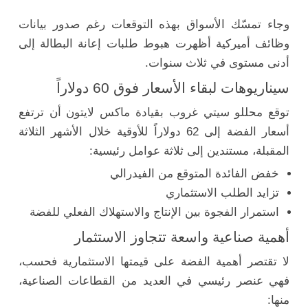
وجاء تمسّك الأسواق بهذه التوقعات رغم صدور بيانات
وظائف أميركية أظهرت هبوط طلبات إعانة البطالة إلى
أدنى مستوى في ثلاث سنوات.
سيناريوهات لبقاء الأسعار فوق 60 دولاراً
توقع محللو سيتي غروب بقيادة ماكس لايتون أن ترتفع
أسعار الفضة إلى 62 دولاراً للأوقية خلال الأشهر الثلاثة
المقبلة، مستندين إلى ثلاثة عوامل رئيسية:
خفض الفائدة المتوقع من الفيدرالي
تزايد الطلب الاستثماري
استمرار الفجوة بين الإنتاج والاستهلاك الفعلي للفضة
أهمية صناعية واسعة تتجاوز الاستثمار
لا تقتصر أهمية الفضة على قيمتها الاستثمارية فحسب،
فهي عنصر رئيسي في العديد من القطاعات الصناعية،
منها: