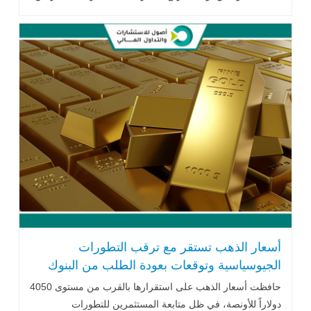
مع استمرار تدفقات الاستثمارات إلى صناديق الذهب الصينية.
أسعار الذهب تستقر مع ترقب التطورات
الجيوسياسية وتوقعات بعودة الطلب من البنوك
المركزية
حافظت أسعار الذهب على استقرارها بالقرب من مستوى 4050
دولاراً للأونصة، في ظل متابعة المستثمرين للتطورات