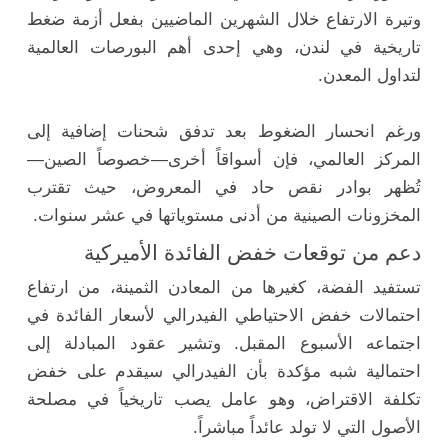
وتيرة الارتفاع خلال الشهرين الماضيين بفعل أزمة ضغط
تاريخية في لندن، وهي إحدى أهم البورصات العالمية
لتداول المعدن.
ورغم انحسار الضغوط بعد تدفق شحنات إضافية إلى
المركز العالمي، فإن أسواقاً أخرى—خصوصاً الصين—
تُظهر بوادر نقص حاد في المعروض، حيث تقترب
المخزونات الصينية من أدنى مستوياتها في عشر سنوات.
دعم من توقعات خفض الفائدة الأميركية
تستفيد الفضة، كغيرها من المعادن الثمينة، من ارتفاع
احتمالات خفض الاحتياطي الفيدرالي لأسعار الفائدة في
اجتماعه الأسبوع المقبل. وتشير عقود المبادلة إلى
احتمالية شبه مؤكدة بأن الفيدرالي سيقدم على خفض
تكلفة الاقتراض، وهو عامل يصب تاريخياً في مصلحة
الأصول التي لا تولد عائداً مباشراً.