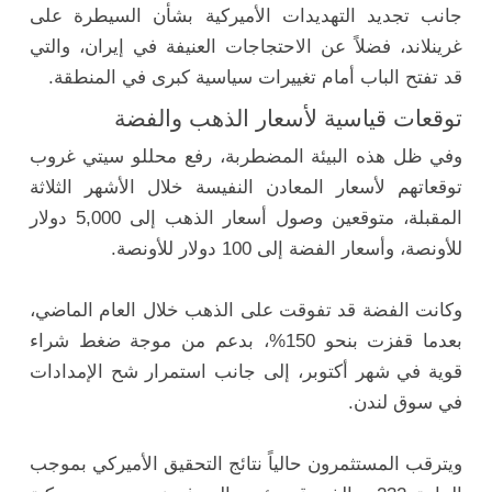
جانب تجديد التهديدات الأميركية بشأن السيطرة على
غرينلاند، فضلاً عن الاحتجاجات العنيفة في إيران، والتي
قد تفتح الباب أمام تغييرات سياسية كبرى في المنطقة.
توقعات قياسية لأسعار الذهب والفضة
وفي ظل هذه البيئة المضطربة، رفع محللو سيتي غروب
توقعاتهم لأسعار المعادن النفيسة خلال الأشهر الثلاثة
المقبلة، متوقعين وصول أسعار الذهب إلى 5,000 دولار
للأونصة، وأسعار الفضة إلى 100 دولار للأونصة.
وكانت الفضة قد تفوقت على الذهب خلال العام الماضي،
بعدما قفزت بنحو 150%، بدعم من موجة ضغط شراء
قوية في شهر أكتوبر، إلى جانب استمرار شح الإمدادات
في سوق لندن.
ويترقب المستثمرون حالياً نتائج التحقيق الأميركي بموجب