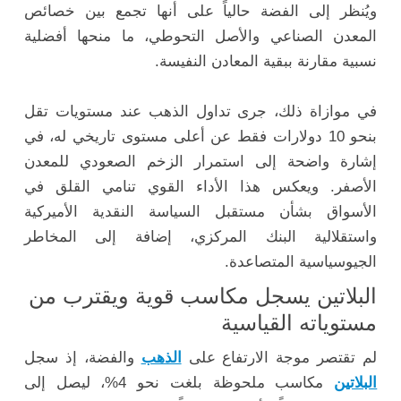
ويُنظر إلى الفضة حالياً على أنها تجمع بين خصائص
المعدن الصناعي والأصل التحوطي، ما منحها أفضلية
نسبية مقارنة ببقية المعادن النفيسة.
في موازاة ذلك، جرى تداول الذهب عند مستويات تقل
بنحو 10 دولارات فقط عن أعلى مستوى تاريخي له، في
إشارة واضحة إلى استمرار الزخم الصعودي للمعدن
الأصفر. ويعكس هذا الأداء القوي تنامي القلق في
الأسواق بشأن مستقبل السياسة النقدية الأميركية
واستقلالية البنك المركزي، إضافة إلى المخاطر
الجيوسياسية المتصاعدة.
البلاتين يسجل مكاسب قوية ويقترب من
مستوياته القياسية
لم تقتصر موجة الارتفاع على
الذهب
والفضة، إذ سجل
البلاتين
مكاسب ملحوظة بلغت نحو 4%، ليصل إلى