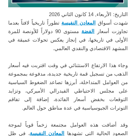
التاريخ: الأربعاء, 14 كانون الثاني 2026
شهدت أسواق
المعادن النفيسة
تطوراً تاريخياً لافتاً بعدما
تجاوزت أسعار
الفضة
مستوى 90 دولاراً للأونصة للمرة
الأولى في تاريخها، في إنجاز يعكس تحولات عميقة في
المشهد الاقتصادي والنقدي العالمي.
وجاء هذا الارتفاع الاستثنائي في وقت اقتربت فيه أسعار
الذهب من تسجيل قمة تاريخية جديدة، مدفوعة بمجموعة
من العوامل المتداخلة، أبرزها تصاعد الضغوط السياسية
على مجلس الاحتياطي الفيدرالي الأميركي، وتزايد
التوقعات بخفض أسعار الفائدة، إضافة إلى تفاقم
التوترات الجيوسياسية في عدة مناطق حول العالم.
وقد أضافت هذه العوامل مجتمعة زخماً قوياً لموجة
الصعود الحالية التي تشهدها
المعادن النفيسة
، في ظل