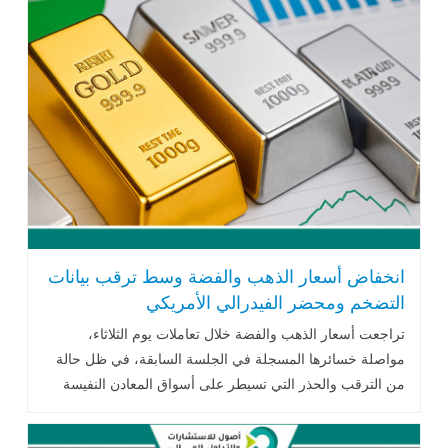
انخفاض أسعار الذهب والفضة وسط ترقب بيانات
التضخم ومحضر الفيدرالي الأمريكي
تراجعت أسعار الذهب والفضة خلال تعاملات يوم الثلاثاء،
مواصلة خسائرها المسجلة في الجلسة السابقة، في ظل حالة
من الترقب والحذر التي تسيطر على أسواق المعادن النفيسة
قبيل صدور مجموعة .. اقرأ المزيد