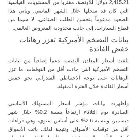
2,415.21 دولاراً للأونصة، مقترباً من المستويات القياسية
التي كان قد سجلها خلال الشهر الماضي. ويأتي هذا
الصعود مدعوماً بتحسن الطلب الصناعي، لا سيما من
قطاع السيارات، إلى جانب محدودية المعروض العالمي.
بيانات التضخم الأميركية تعزز رهانات
خفض الفائدة
تلقت أسعار المعادن النفيسة دعماً إضافياً من بيانات
التضخم الأميركية التي جاءت أقل من التوقعات، ما عزز
الرهانات على توجه الاحتياطي الفيدرالي نحو خفض
أسعار الفائدة خلال الفترة المقبلة.
وأظهرت بيانات مؤشر أسعار المستهلك الأساسي
الصادرة يوم الثلاثاء ارتفاعاً بنسبة 0.2% خلال شهر
ديسمبر، وبنسبة 2.6% على أساس سنوي، وهي قراءات
أقل من توقعات الأسواق. ونتيجة لذلك، باتت الأسواق