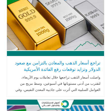
تراجع أسعار الذهب والمعادن بالتزامن مع صعود
الدولار وتزايد توقعات رفع الفائدة الأمريكية
واصلت أسعار الذهب تراجعها خلال تعاملات يوم الأربعاء،
لتقترب من أدنى مستوياتها في أسبوعين، وسط مزيج من
العوامل السلبية التي أثرت على جاذبية المعدن النفيس، وفي
مقدمتها الارتفاع القوي .. اقرأ المزيد