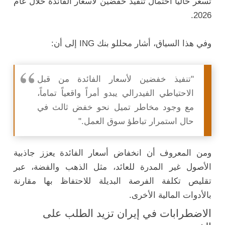
تُسعّر حالياً احتمال تنفيذ خفضين لأسعار الفائدة خلال عام
2026.
وفي هذا السياق، أشار محللو بنك ING إلى أن:
"تنفيذ خفضين لأسعار الفائدة من قبل
الاحتياطي الفيدرالي يبدو أمراً واقعياً تماماً،
مع وجود مخاطر تميل نحو خفض ثالث في
حال استمرار تباطؤ سوق العمل."
ومن المعروف أن انخفاض أسعار الفائدة يعزز جاذبية
الأصول غير المدرة للعائد، مثل الذهب والفضة، عبر
تقليص تكلفة الفرصة البديلة للاحتفاظ بها مقارنة
بالأدوات المالية الأخرى.
الاضطرابات في إيران تزيد الطلب على