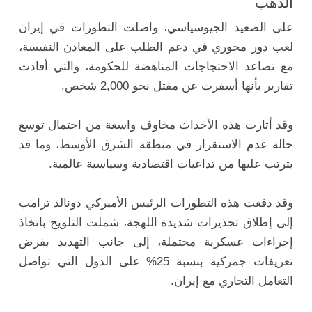
الذهب
على الصعيد الجيوسياسي، واصلت التطورات في إيران
لعب دور محوري في دعم الطلب على المعادن النفيسة،
مع تصاعد الاحتجاجات المناهضة للحكومة، والتي أفادت
تقارير بأنها أسفرت عن مقتل نحو 2,000 شخص.
وقد أثارت هذه الأحداث مخاوف واسعة من احتمال توسع
حالة عدم الاستقرار في منطقة الشرق الأوسط، وما قد
يترتب عليها من تداعيات اقتصادية وسياسية عالمية.
وقد دفعت هذه التطورات الرئيس الأميركي دونالد ترامب
إلى إطلاق تحذيرات شديدة اللهجة، شملت التلويح باتخاذ
إجراءات عسكرية محتملة، إلى جانب التهديد بفرض
تعريفات جمركية بنسبة 25% على الدول التي تواصل
التعامل التجاري مع إيران.