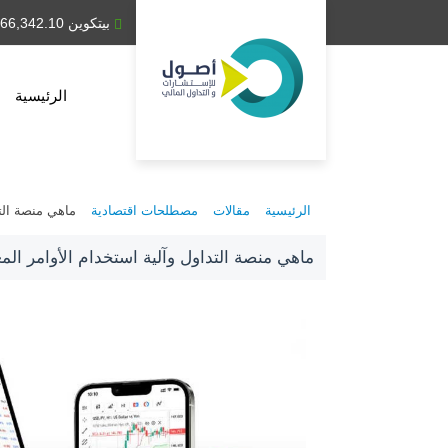
دينار كويتي 0.307
بيتكوين 66,342.10
الرئيسية
الرئيسية
مقالات
مصطلحات اقتصادية
ماهي منصة التداول
ماهي منصة التداول وآلية استخدام الأوامر المعلقة في م