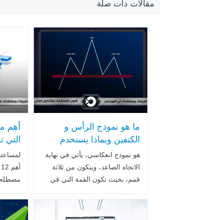
مقالات ذات صلة
ما هو نموذج الرأس و
أهم م
الكتفين وبماذا يستخدم
التي ت
سوق ا
هو نموذج انعكاسي، يأتي في نهاية
لمساعدت
الاتجاه الصاعد، ويتكون من ثلاثة
أ
قمم، بحيث تكون القمة التي في
مصطلحات
المنتصف أعلى من القمتين
نعتقد أن
الأخرتين .. اقرأ المزيد
أن يكونو
المزيد