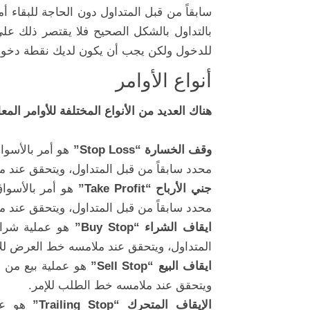
سابقاً من قبل المتداول دون الحاجة للبقاء أ
بالتداول بالشكل الصحيح فلا يقتصر ذلك عل
للدخول ولكن يجب أن يكون لديك نقطة دخو
أنواع الأوامر
هناك العديد من الأنواع المختلفة للأوامر المع
وقف الخسارة “Stop Loss”
هو أمر بالأسوا
محدد سابقاً من قبل المتداول، ويتحقق عند 
جني الأرباح “Take Profit”
هو أمر بالأسوا
محدد سابقاً من قبل المتداول، ويتحقق عند 
ايقاف الشراء “Buy Stop”
هو عملية شراء
المتداول، ويتحقق عند ملامسه خط العرض للإ
ايقاف البيع “Sell Stop”
هو عملية بيع من س
ويتحقق عند ملامسه خط الطلب للإمر.
الإيقاف المتحرك “Trailing Stop”
هو عمل