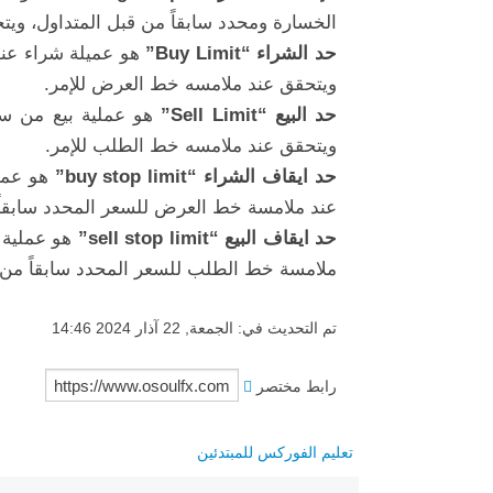
الخسارة ومحدد سابقاً من قبل المتداول، وي
حد الشراء “Buy Limit”
هو عميلة شراء عند
ويتحقق عند ملامسه خط العرض للإمر.
حد البيع “Sell Limit”
هو عملية بيع من سع
ويتحقق عند ملامسه خط الطلب للإمر.
حد ايقاف الشراء “buy stop limit”
عند ملامسة خط العرض للسعر المحدد سابقاً من
حد ايقاف البيع “sell stop limit”
ملامسة خط الطلب للسعر المحدد سابقاً من قبل
تم التحديث في: الجمعة, 22 آذار 2024 14:46
رابط مختصر
تعليم الفوركس للمبتدئين