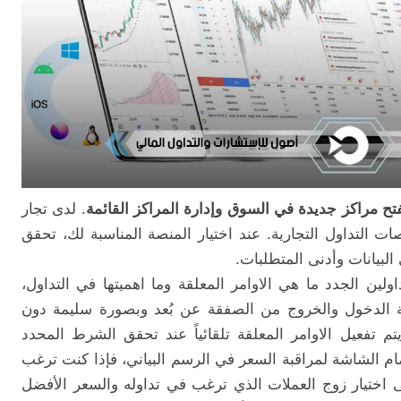
تح مراكز جديدة في السوق وإدارة المراكز القائمة
. لدى تجار
ت التداول التجارية. عند اختيار المنصة المناسبة لك، تحقق
البيانات وأدنى المتطلبات.
لين الجدد ما هي الاوامر المعلقة وما اهميتها في التداول،
ة الدخول والخروج من الصفقة عن بُعد وبصورة سليمة دون
يتم تفعيل الاوامر المعلقة تلقائياً عند تحقق الشرط المحدد
مام الشاشة لمراقبة السعر في الرسم البياني، فإذا كنت ترغب
ى اختيار زوج العملات الذي ترغب في تداوله والسعر الأفضل