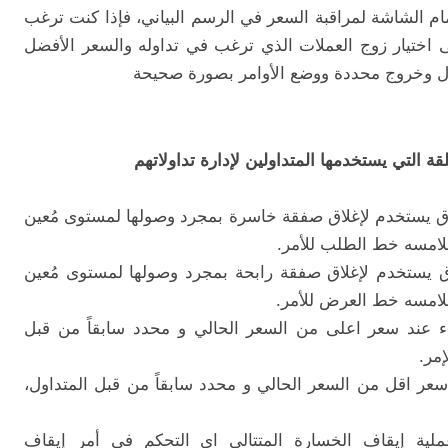
مام الشاشة لمراقبة السعر في الرسم البياني، فإذا كنت ترغب
ى اختيار زوج العملات الذي ترغب في تداوله والسعر الأفضل
ل وخروج محددة ووضع الأوامر بصورة صحيحة
لقة التي يستخدمها المتداولين لإدارة تداولاتهم
ق يستخدم لإغلاق صفقة خاسرة بمجرد وصولها لمستوى مُعين
ملامسه خط الطلب للأمر.
ق يستخدم لإغلاق صفقة رابحة بمجرد وصولها لمستوى مُعين
ملامسه خط العرض للأمر.
 عند سعر اعلى من السعر الحالي و محدد سابقاً من قبل
مر.
عر اقل من السعر الحالي و محدد سابقاً من قبل المتداول،
ية إيقاف الخسارة المتتالي اي التحكم في أمر إيقاف