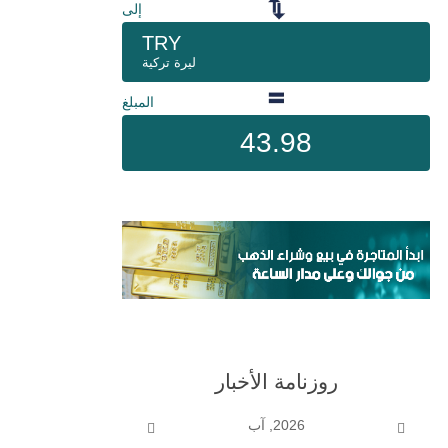
إلى
TRY
ليرة تركية
المبلغ
43.98
روزنامة الأخبار
2026, آب