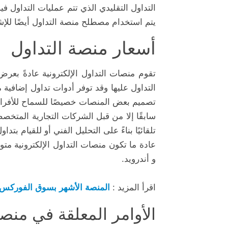
التداول التقليدي الذي تتم عمليات التداول في
يتم استخدام مصطلح منصة التداول أيضًا للإشا
أسعار منصة التداول
تقوم منصات التداول الإلكترونية عادةً بع
التداول عليها وقد توفر أدوات تداول إضافية 
تصميم بعض المنصات خصيصًا للسماح للأفراد ب
سابقًا إلا من قبل الشركات التجارية المتخ
تلقائيًا بناءً على التحليل الفني أو للقيام بتداو
عادة ما تكون منصات التداول الإلكترونية متو
و أندرويد.
اقرأ المزيد :
المنصة الأشهر بسوق الفوركس
الأوامر المعلقة في منصة MT4 ومنصة 