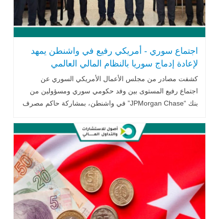
اجتماع سوري - أمريكي رفيع في واشنطن يمهد
لإعادة إدماج سوريا بالنظام المالي العالمي
كشفت مصادر من مجلس الأعمال الأمريكي السوري عن
اجتماع رفيع المستوى بين وفد حكومي سوري ومسؤولين من
بنك “JPMorgan Chase” في واشنطن، بمشاركة حاكم مصرف
سوريا المركزي ووزير المالية .. اقرأ المزيد