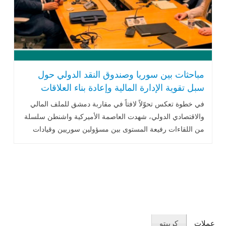
مباحثات بين سوريا وصندوق النقد الدولي حول
سبل تقوية الإدارة المالية وإعادة بناء العلاقات
الاقتصادية الدولية
في خطوة تعكس تحوّلاً لافتاً في مقاربة دمشق للملف المالي
والاقتصادي الدولي، شهدت العاصمة الأميركية واشنطن سلسلة
من اللقاءات رفيعة المستوى بين مسؤولين سوريين وقيادات
في صندوق النقد الدولي .. اقرأ المزيد
عملات
كريبتو