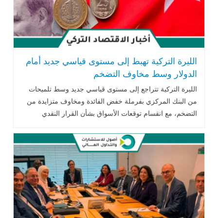
الليرة التركية تهبط إلى مستوى قياسي جديد أمام
الدولار وسط مخاوف التضخم
الليرة التركية تتراجع إلى مستوى قياسي جديد وسط تلميحات
من البنك المركزي بفرملة خفض الفائدة ومخاوف متزايدة من
التضخم، مع انقسام توقعات الأسواق بشأن القرار النقدي
المقبل..اقرأ المزيد