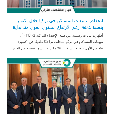
انخفاض مبيعات المساكن في تركيا خلال أكتوبر
بنسبة 0.5% رغم الارتفاع السنوي القوي منذ بداية
العام
أظهرت بيانات رسمية من هيئة الإحصاء التركية (TÜİK) أن
مبيعات المساكن في تركيا سجلت تراجعًا طفيفًا في أكتوبر/
تشرين الأول 2025 بنسبة 0.5% مقارنة بالشهر نفسه من العام
الماضي .. اقرأ المزيد