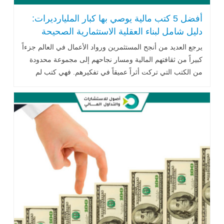
أفضل 5 كتب مالية يوصي بها كبار المليارديرات:
دليل شامل لبناء العقلية الاستثمارية الصحيحة
يرجع العديد من أنجح المستثمرين ورواد الأعمال في العالم جزءاً
كبيراً من ثقافتهم المالية ومسار نجاحهم إلى مجموعة محدودة
من الكتب التي تركت أثراً عميقاً في تفكيرهم. فهي كتب لم
تمنحهم .. اقرأ المزيد