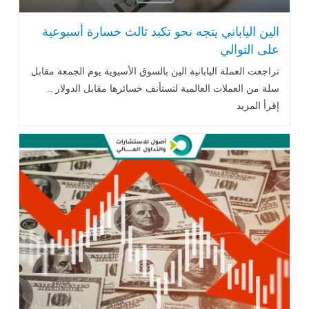
الين الياباني يتجه نحو تكبد ثالث خسارة أسبوعية
على التوالي
تراجعت العملة اليابانية الين بالسوق الأسيوية يوم الجمعة مقابل
سلة من العملات ‏العالمية لتستأنف خسائرها مقابل الدولار ..
إقرأ المزيد