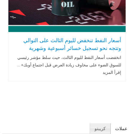
أسعار النفط تنخفض لليوم الثالث على التوالي
وتتجه نحو تسجيل خسائر أسبوعية وشهرية
انخفضت أسعار النفط لليوم الثالث، حيث سلط مؤشر رئيسي
للسوق الضوء على مخاوف زيادة العرض قبل اجتماع أوبك+ ..
إقرأ المزيد
عملات
كريبتو