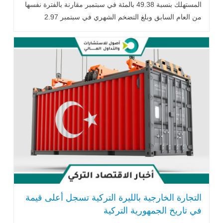
المستهلك بنسبة 49.38 بالمئة في سبتمبر مقارنة بالفترة نفسها
من العام السابق وبلغ التضخم الشهري في سبتمبر 2.97
بالمئة..اقرأ المزيد
التجارة الخارجية بالليرة التركية تسجل أعلى قيمة
في تاريخ الجمهورية التركية