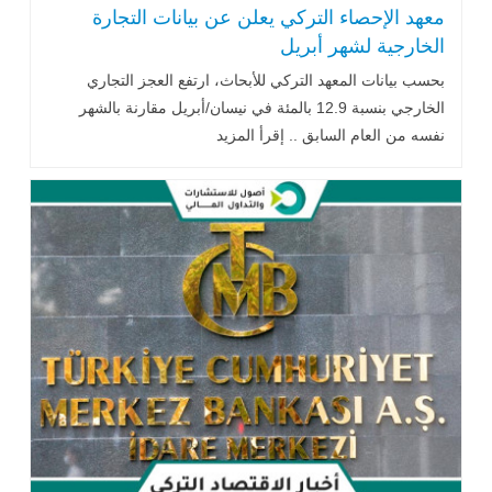
معهد الإحصاء التركي يعلن عن بيانات التجارة
الخارجية لشهر أبريل
بحسب بيانات المعهد التركي للأبحاث، ارتفع العجز التجاري
الخارجي بنسبة 12.9 بالمئة في نيسان/أبريل مقارنة بالشهر
نفسه من العام السابق .. إقرأ المزيد