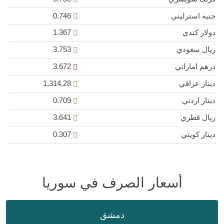
جنيه استرليني
0.746
دولار كندي
1.367
ريال سعودي
3.753
درهم اماراتي
3.672
دينار عراقي
1,314.28
دينار اردني
0.709
ريال قطري
3.641
دينار كويتي
0.307
أسعار الصرف في سوريا
دمشق