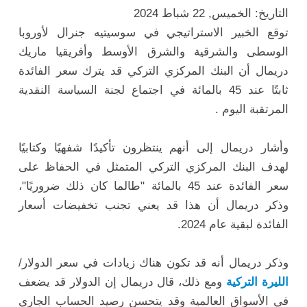
التاريخ: الخميس, 22 شباط 2024
توقع الخبير الاستراتيجي في سوسيتيه جنرال لأوروبا
الوسطى والشرقية والشرق الأوسط وأفريقيا ماريك
دريمال أن البنك المركزي التركي قد يترك سعر الفائدة
ثابتًا عند 45 بالمائة في اجتماع لجنة السياسة النقدية
المرتقبة اليوم .
وأشار دريمال إلى أنهم ينتظرون تأكيدًا شفهيًا وكتابيًا
لهدف البنك المركزي التركي المتمثل في الحفاظ على
سعر الفائدة عند 45 بالمائة "طالما كان ذلك ضروريًا"،
وذكر دريمال أن هذا قد يعني تجنب تخفيضات أسعار
الفائدة لبقية عام 2024.
وذكر دريمال أنه قد تكون هناك زيادات في سعر الدولار/
الليرة التركية
ومع ذلك، قال دريمال إن الدولار قد يضعف
في الأسواق العالمية وقد يتحسن رصيد الحساب الجاري