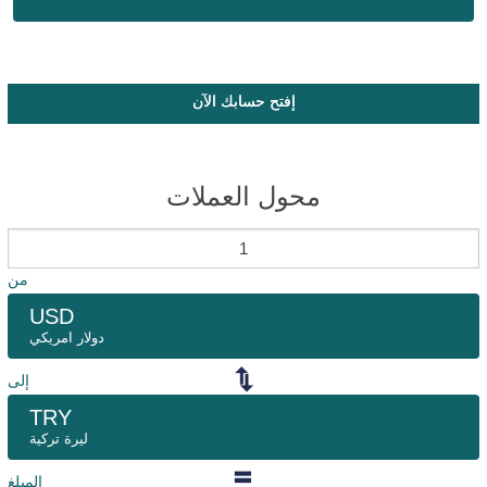
إفتح حسابك الآن
محول العملات
من
USD
دولار امريكي
إلى
TRY
ليرة تركية
المبلغ