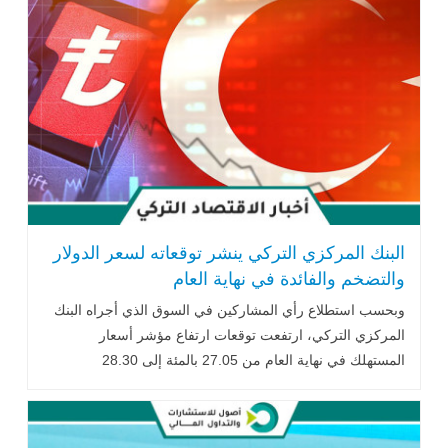
البنك المركزي التركي ينشر توقعاته لسعر الدولار
والتضخم والفائدة في نهاية العام
وبحسب استطلاع رأي المشاركين في السوق الذي أجراه البنك
المركزي التركي، ارتفعت توقعات ارتفاع مؤشر أسعار
المستهلك في نهاية العام من 27.05 بالمئة إلى 28.30
بالمئة..اقرأ المزيد