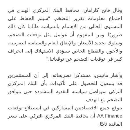
وقال فاتح كاراهان، محافظ البنك المركزي الهندي في
اجتماع معلومات تقرير التضخم، "سيتم الحفاظ على
المستوى الحالي من الاهتمام بالسياسة طالما كان ذلك
ضروريًا. ومن المفهوم أن عوامل مثل توقعات التضخم،
وسلوك تحديد الأسعار، والإنفاق العام والسياسة الضريبية،
والأجور، والقطاع الخاص سيؤدي الاستهلاك إلى انحراف
كبير في توقعات التضخم عن توقعاتنا."
وأشار ماتيس، مستذكرا تصريحاته، إلى أن المستثمرين
قد يسعون للحصول على تأكيدات بأن البنك المركزي
التركي سيواصل سياسته النقدية المتشددة حتى يتوافق
التضخم مع الهدف.
يتوقع جميع الاقتصاديين المشاركين في استطلاع توقعات
AA Finance أن يحافظ البنك المركزي التركي على سعر
الفائدة ثابتًا.