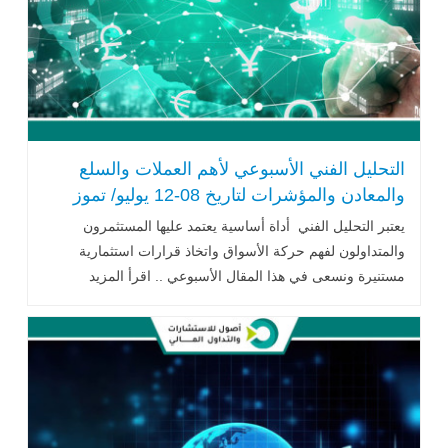
التحليل الفني الأسبوعي لأهم العملات والسلع
والمعادن والمؤشرات لتاريخ 08-12 يوليو/ تموز
2024
يعتبر التحليل الفني أداة أساسية يعتمد عليها المستثمرون
والمتداولون لفهم حركة الأسواق واتخاذ قرارات استثمارية
مستنيرة ونسعى في هذا المقال الأسبوعي .. اقرأ المزيد