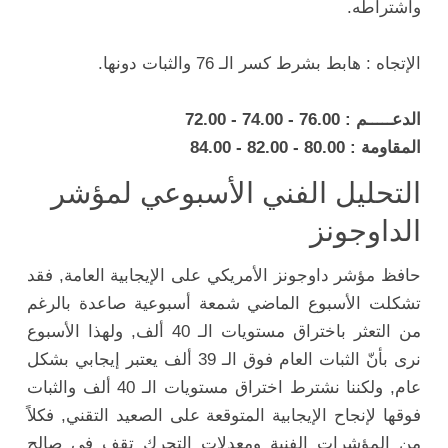
واشتراطه.
الإتجاه : هابط بشرط كسر الـ 76 والثبات دونها.
الدعـــــم : 76.00 - 74.00 - 72.00
المقاومة : 80.00 - 82.00 - 84.00
التحليل الفني الأسبوعي لمؤشر
الداوجونز
حافظ مؤشر داوجونز الأمريكي على الإيجابية العامة, فقد
تشكلت الأسبوع الماضي شمعة أسبوعية صاعدة بالرغم
من التعثر باختراق مستويات الـ 40 ألف, ولهذا الأسبوع
نرى بأنّ الثبات العام فوق الـ 39 ألف يعتبر إيجابي بشكل
عام, ولكننا نشترط اختراق مستويات الـ 40 ألف والثبات
فوقها لإنجاح الإيجابية المتوقعة على الصعيد التقني, فكلاً
من المؤشرات الفنية ومعدلات التحرك تقف في صالح