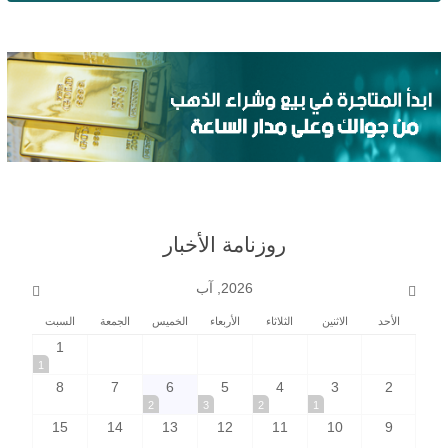
روزنامة الأخبار
2026, آب
الأحد
الاثنين
الثلاثاء
الأربعاء
الخميس
الجمعة
السبت
1
1
8
7
6
5
4
3
2
2
3
2
1
15
14
13
12
11
10
9