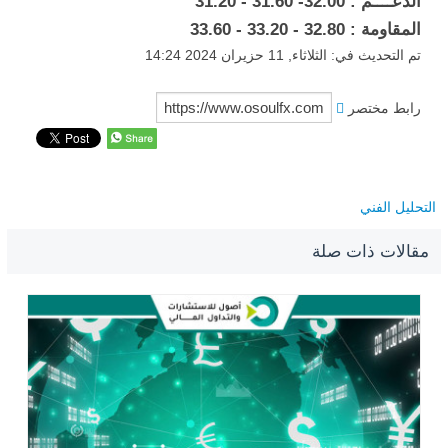
الدعــــم : 32.00- 31.60 - 31.20
المقاومة : 32.80 - 33.20 - 33.60
تم التحديث في: الثلاثاء, 11 حزيران 2024 14:24
رابط مختصر
التحليل الفني
مقالات ذات صلة