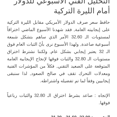
التحليل الفني الأسبوعي للدولار
أمام الليرة التركية
حافظ سعر صرف الدولار الأمريكي مقابل الليرة التركية
على إيجابيته العامة, فقد شهدنا الأسبوع الماضي اختراقاً
لمستويات الـ 32.60 الأمر الذي ساهم بتشكل شمعة
أسبوعية صاعدة, ولهذا الأسبوع نرى بأنّ الثبات العام فوق
الـ 32 يعتبر إيجابي بشكل عام, ولكننا نشترط اختراق
مستويات الـ 32.80 والثبات فوقها لإنجاح الإيجابية العامة
المتوقعة على الصعيد التقني, فكلاً من المؤشرات الفنية
ومعدلات التحرك تقف في صالح الصعود, لذا سنبقى
إيجابيين وفقاً لما تم تفضيله واشتراطه.
الإتجاه : صاعد بشرط اختراق الـ 32.80 والثبات رباعياً
فوقها.