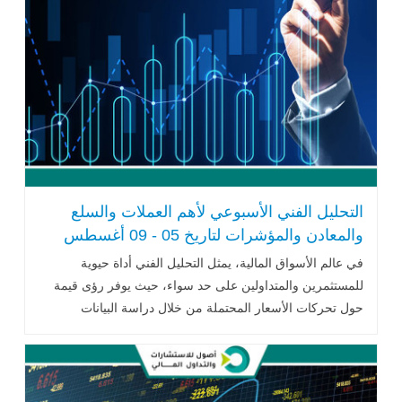
التحليل الفني الأسبوعي لأهم العملات والسلع
والمعادن والمؤشرات لتاريخ 05 - 09 أغسطس
في عالم الأسواق المالية، يمثل التحليل الفني أداة حيوية
للمستثمرين والمتداولين على حد سواء، حيث يوفر رؤى قيمة
حول تحركات الأسعار المحتملة من خلال دراسة البيانات
التاريخية.