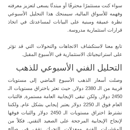
سواء كنت مستثمرًا محترفًا أو مبتدئًا يسعى لتعزيز معرفته
وفهمه للأسواق المالية، سيمنحك هذا التحليل الأسبوعي
نظرة عميقة ومبنية على البيانات لمساعدتك في اتخاذ
قرارات استثمارية مدروسة.
تابع معنا لاستكشاف الاتجاهات والتحولات التي قد تؤثر
على استراتيجياتك الاستثمارية في الأسبوع المقبل.
التحليل الفني الأسبوعي للذهب
وصلت أسعار الذهب الأسبوع الماضي إلى مستويات
قريبة من الـ 2380 دولار, حيث تعثر باختراق مستويات الـ
2450 دولار, ولكن تبقى الإيجابية العامة مستمرة, فالثبات
العام فوق الـ 2250 دولار يعتبر إيجابي بشكل عام, ولكننا
نشترط اختراق مستويات الـ 2450 دولار والثبات فوقها
لإنجاح الإيجابية المرجحة على الصعيد التقني, فكلاً من
المؤشرات الفنية ومعدلات التحرك تقف في صالح