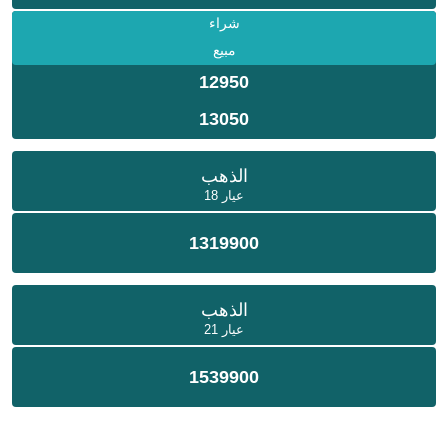
شراء
مبيع
12950
13050
الذهب
عيار 18
1319900
الذهب
عيار 21
1539900