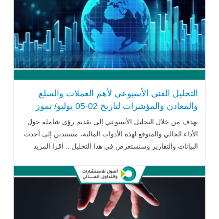
التحليل الفني الأسبوعي لأهم العملات والسلع
والمعادن والمؤشرات لتاريخ 02-05 يوليو/ تموز
2024
نهدف من خلال التحليل الأسبوعي إلى تقديم رؤى شاملة حول
الأداء الحالي والمتوقع لهذه الأدوات المالية، مستندين إلى أحدث
البيانات والتقارير وسنستعرض في هذا التحليل .. اقرا المزيد