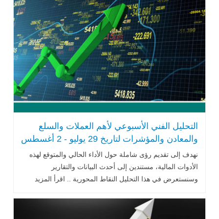
التحليل الفني الأسبوعي لأهم العملات والسلع
والمعادن والمؤشرات لتاريخ 29 يوليو - 2 أغسطس
نهدف إلى تقديم رؤى شاملة حول الأداء الحالي والمتوقع لهذه
الأدوات المالية، مستندين إلى أحدث البيانات والتقارير
وسنستعرض في هذا التحليل النقاط المحورية .. اقرأ المزيد