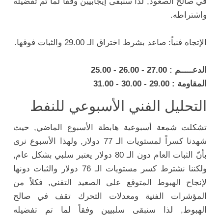
في صالح الصعود, لذا سنبقى إيجابيين وفقاً لما تم تفضيله
واشتراطه.
الإتجاه فنياً: صاعد بشرط اختراق الـ 29.00 والثبات فوقها.
الدعـــــم : 27.00 - 26.00 - 25.00
المقاومة : 29.00 - 30.00 - 31.00
التحليل الفني الأسبوعي للنفط
تشكلت شمعة أسبوعية هابطة الأسبوع الماضي, حيث
شهدنا كسراً لمستويات الـ 77 دولار, ولهذا الأسبوع نرى
بأنّ الثبات العام دون الـ 80 دولار يعتبر سلبي بشكل عام,
ولكننا نشترط كسر مستويات الـ 76 دولار والثبات دونها
لإنجاح الهبوط المتوقع على الصعيد التقني, فكلاً من
المؤشرات الفنية ومعدلات التحرك تقف في صالح
الهبوط, لذا سنبقى سلبيين وفقاً لما تم تفضيله