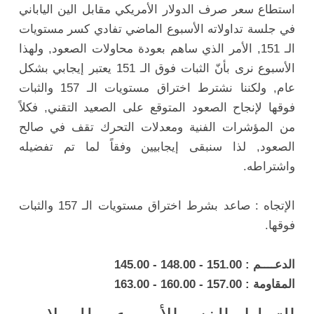
استطاع سعر صرف الدولار الأمريكي مقابل الين الياباني
في جلسة تداولاته الأسبوع الماضي تفادي كسر مستويات
الـ 151, الأمر الذي ساهم بعودة محاولات الصعود, ولهذا
الأسبوع نرى بأنّ الثبات فوق الـ 151 يعتبر إيجابي بشكل
عام, ولكننا نشترط اختراق مستويات الـ 157 والثبات
فوقها لإنجاح الصعود المتوقع على الصعيد التقني, فكلاً
من المؤشرات الفنية ومعدلات التحرك تقف في صالح
الصعود, لذا سنبقى إيجابيين وفقاً لما تم تفضيله
واشتراطه.
الإتجاه : صاعد بشرط اختراق مستويات الـ 157 والثبات
فوقها.
الدعــــم : 151.00 - 148.00 - 145.00
المقاومة : 157.00 - 160.00 - 163.00