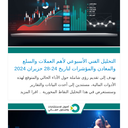
التحليل الفني الأسبوعي لأهم العملات والسلع
والمعادن والمؤشرات لتاريخ 24-28 حزيران 2024
نهدف إلى تقديم رؤى شاملة حول الأداء الحالي والمتوقع لهذه
الأدوات المالية، مستندين إلى أحدث البيانات والتقارير
وسنستعرض في هذا التحليل النقاط المحورية .. اقرا المزيد