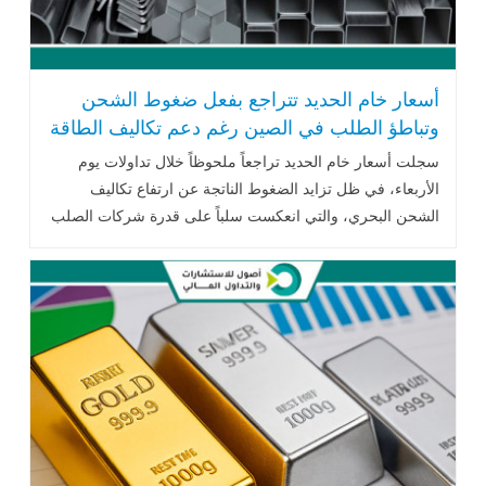
أسعار خام الحديد تتراجع بفعل ضغوط الشحن
وتباطؤ الطلب في الصين رغم دعم تكاليف الطاقة
سجلت أسعار خام الحديد تراجعاً ملحوظاً خلال تداولات يوم
الأربعاء، في ظل تزايد الضغوط الناتجة عن ارتفاع تكاليف
الشحن البحري، والتي انعكست سلباً على قدرة شركات الصلب
على تصدير منتجاتها .. اقرأ المزيد