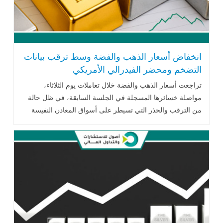
انخفاض أسعار الذهب والفضة وسط ترقب بيانات
التضخم ومحضر الفيدرالي الأمريكي
تراجعت أسعار الذهب والفضة خلال تعاملات يوم الثلاثاء،
مواصلة خسائرها المسجلة في الجلسة السابقة، في ظل حالة
من الترقب والحذر التي تسيطر على أسواق المعادن النفيسة
قبيل صدور مجموعة .. اقرأ المزيد