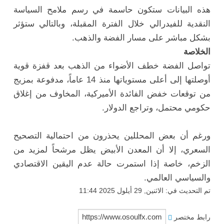
هذه البيانات ستكون حاسمة في رسم ملامح السياسة
النقدية للفيدرالي خلال الفترة المقبلة، وبالتالي ستؤثر
بشكل مباشر على مسار الفضة والذهب.
الخلاصة
تواصل الفضة خطف الأضواء من الذهب بعد قفزة قوية
أوصلتها إلى أعلى مستوياتها منذ 14 عاماً، مدفوعة بمزيج
من توقعات خفض الفائدة الأميركية، المخاوف من إغلاق
حكومي محتمل، وتراجع الدولار.
ورغم أن بعض المحللين يحذرون من احتمالية التصحيح
السعري، إلا أن المعدن الأبيض يظل مرشحاً لمزيد من
الزخم، خاصة إذا استمرت حالة عدم اليقين الاقتصادي
والسياسي العالمي.
تم التحديث في: الاثنين, 29 أيلول 2025 11:44
رابط مختصر