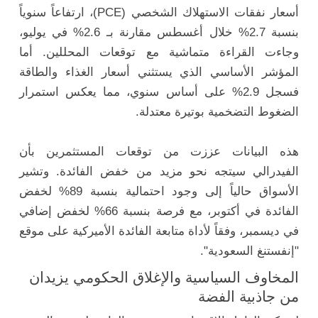
أسعار نفقات الاستهلاك الشخصي (PCE)، ارتفاعاً سنوياً
بنسبة 2.7% خلال أغسطس مقارنة بـ 2.6% في يوليو،
وجاءت القراءة متماشية مع توقعات المحللين. أما
المؤشر الأساسي الذي يستثني أسعار الغذاء والطاقة
فسجل 2.9% على أساس سنوي، مما يعكس استمرار
الضغوط التضخمية بوتيرة معتدلة.
هذه البيانات عززت من توقعات المستثمرين بأن
الفيدرالي سيتجه نحو مزيد من خفض الفائدة. وتشير
الأسواق حالياً إلى وجود احتمالية بنسبة 89% لخفض
الفائدة في أكتوبر، مع فرصة بنسبة 66% لخفض إضافي
في ديسمبر، وفقاً لأداة متابعة الفائدة الأميركية على موقع
"إنفستنغ السعودية".
المخاوف السياسية والإغلاق الحكومي يزيدان
من جاذبية الفضة