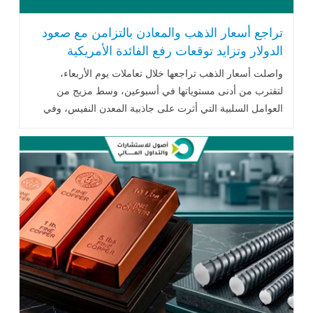
تراجع أسعار الذهب والمعادن بالتزامن مع صعود
الدولار وتزايد توقعات رفع الفائدة الأمريكية
واصلت أسعار الذهب تراجعها خلال تعاملات يوم الأربعاء،
لتقترب من أدنى مستوياتها في أسبوعين، وسط مزيج من
العوامل السلبية التي أثرت على جاذبية المعدن النفيس، وفي
مقدمتها الارتفاع القوي .. اقرأ المزيد