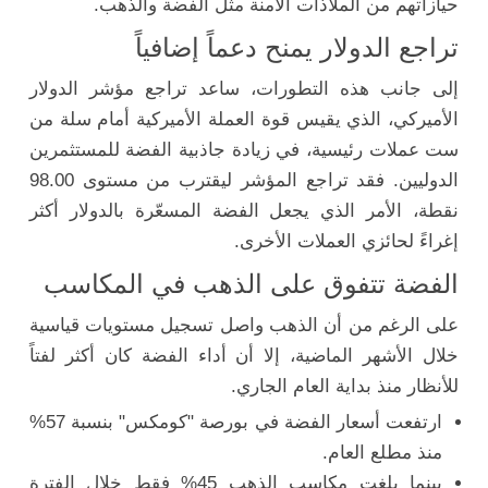
حيازاتهم من الملاذات الآمنة مثل الفضة والذهب.
تراجع الدولار يمنح دعماً إضافياً
إلى جانب هذه التطورات، ساعد تراجع مؤشر الدولار
الأميركي، الذي يقيس قوة العملة الأميركية أمام سلة من
ست عملات رئيسية، في زيادة جاذبية الفضة للمستثمرين
الدوليين. فقد تراجع المؤشر ليقترب من مستوى 98.00
نقطة، الأمر الذي يجعل الفضة المسعّرة بالدولار أكثر
إغراءً لحائزي العملات الأخرى.
الفضة تتفوق على الذهب في المكاسب
على الرغم من أن الذهب واصل تسجيل مستويات قياسية
خلال الأشهر الماضية، إلا أن أداء الفضة كان أكثر لفتاً
للأنظار منذ بداية العام الجاري.
ارتفعت أسعار الفضة في بورصة "كومكس" بنسبة 57%
منذ مطلع العام.
بينما بلغت مكاسب الذهب 45% فقط خلال الفترة