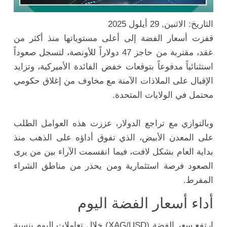
التاريخ: الاثنين, 29 أيلول 2025
قفزت أسعار الفضة إلى أعلى مستوياتها منذ أكثر من
عقد، مقتربة من حاجز 47 دولاراً للأونصة، لتسجل صعوداً
استثنائياً مدفوعاً بتوقعات خفض الفائدة الأميركية، وتزايد
الإقبال على الملاذات الآمنة مع مخاوف من إغلاق حكومي
محتمل في الولايات المتحدة.
وبالتوازي مع تراجع الدولار، عززت هذه العوامل الطلب
على المعدن الأبيض، الذي تفوق أداؤه على الذهب منذ
بداية العام بشكل لافت، فيما انقسمت الآراء بين من يرى
الصعود فرصة استثمارية ومن يحذر من مناطق الشراء
المفرط.
أداء أسعار الفضة اليوم
ارتفع سعر الفضة (XAG/USD) خلال تعاملات اليوم بنسبة