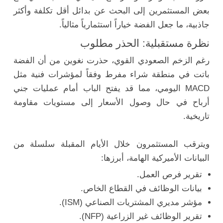
بعض المستثمرين إلى البحث عن بدائل أقل تكلفة وأكثر
جاذبية، ما جعل الفضة خياراً استثمارياً مثالياً.
نظرة مستقبلية: الحذر مطلوب
رغم الزخم الصعودي القوي، حذرت نغوين من أن الفضة
باتت في منطقة شراء مفرط وفقاً لمؤشرات فنية مثل
MACD اليومي، مما قد يفتح الباب أمام عمليات جني
أرباح في حال وصول الأسعار إلى مستويات مقاومة
تاريخية.
ويترقب المستثمرون خلال الأيام المقبلة سلسلة من
البيانات الأميركية الهامة، أبرزها:
تقرير فرص العمل.
بيانات الوظائف في القطاع الخاص.
مؤشر مديري المشتريات الصناعي (ISM).
تقرير الوظائف غير الزراعية (NFP).