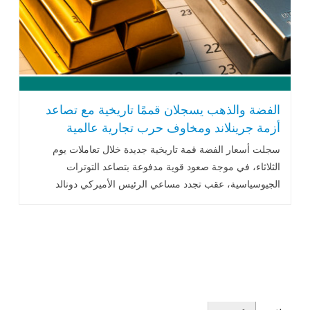
الفضة والذهب يسجلان قممًا تاريخية مع تصاعد
أزمة جرينلاند ومخاوف حرب تجارية عالمية
سجلت أسعار الفضة قمة تاريخية جديدة خلال تعاملات يوم
الثلاثاء، في موجة صعود قوية مدفوعة بتصاعد التوترات
الجيوسياسية، عقب تجدد مساعي الرئيس الأميركي دونالد
ترامب للسيطرة على جزيرة .. اقرأ المزيد