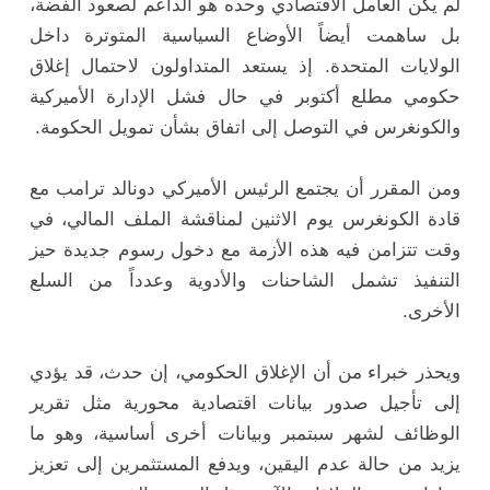
لم يكن العامل الاقتصادي وحده هو الداعم لصعود الفضة،
بل ساهمت أيضاً الأوضاع السياسية المتوترة داخل
الولايات المتحدة. إذ يستعد المتداولون لاحتمال إغلاق
حكومي مطلع أكتوبر في حال فشل الإدارة الأميركية
والكونغرس في التوصل إلى اتفاق بشأن تمويل الحكومة.
ومن المقرر أن يجتمع الرئيس الأميركي دونالد ترامب مع
قادة الكونغرس يوم الاثنين لمناقشة الملف المالي، في
وقت تتزامن فيه هذه الأزمة مع دخول رسوم جديدة حيز
التنفيذ تشمل الشاحنات والأدوية وعدداً من السلع
الأخرى.
ويحذر خبراء من أن الإغلاق الحكومي، إن حدث، قد يؤدي
إلى تأجيل صدور بيانات اقتصادية محورية مثل تقرير
الوظائف لشهر سبتمبر وبيانات أخرى أساسية، وهو ما
يزيد من حالة عدم اليقين، ويدفع المستثمرين إلى تعزيز