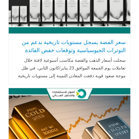
سعر الفضة يسجل مستويات تاريخية بدعم من
التوترات الجيوسياسية وتوقعات خفض الفائدة
الأميركية
سجلت أسعار الذهب والفضة مكاسب أسبوعية لافتة خلال
تعاملات يوم الجمعة الموافق 23 يناير/كانون الثاني، في ظل
موجة صعود قوية دفعت المعادن الثمينة إلى مستويات تاريخية
غير مسبوقة .. اقرأ المزيد