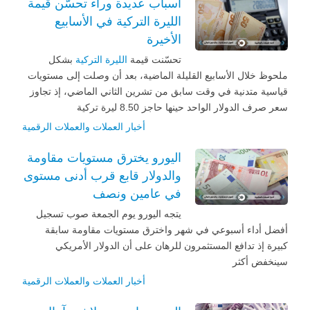
أسباب عديدة وراء تحسّن قيمة
الليرة التركية في الأسابيع
الأخيرة
تحسّنت قيمة
الليرة التركية
بشكل
ملحوظ خلال الأسابيع القليلة الماضية، بعد أن وصلت إلى مستويات
قياسية متدنية في وقت سابق من تشرين الثاني الماضي، إذ تجاوز
سعر صرف الدولار الواحد حينها حاجز 8.50 ليرة تركية
أخبار العملات والعملات الرقمية
‬والدولار قابع قرب أدنى مستوى
في عامين ونصف
يتجه اليورو يوم الجمعة صوب تسجيل
أفضل أداء أسبوعي في شهر واخترق مستويات مقاومة سابقة
كبيرة إذ تدافع المستثمرون للرهان على أن الدولار الأمريكي
سينخفض أكثر
أخبار العملات والعملات الرقمية