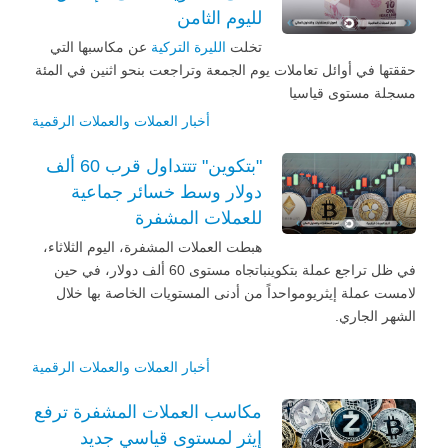
لليوم الثامن
تخلت
الليرة التركية
عن مكاسبها التي
حققتها في أوائل تعاملات يوم الجمعة وتراجعت بنحو اثنين في المئة
مسجلة مستوى قياسيا
أخبار العملات والعملات الرقمية
"بتكوين" تتتداول قرب 60 ألف
دولار وسط خسائر جماعية
للعملات المشفرة
هبطت العملات المشفرة، اليوم الثلاثاء،
في ظل تراجع عملة بتكوينباتجاه مستوى 60 ألف دولار، في حين
لامست عملة إيثريومواحداً من أدنى المستويات الخاصة بها خلال
الشهر الجاري.
أخبار العملات والعملات الرقمية
مكاسب العملات المشفرة ترفع
إيثر لمستوى قياسي جديد