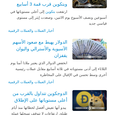
وبتكوين قرب قمة 3 أسابيع
ارتفعت
بتكوين
إلى أعلى مستوياتها في
أسبوعين ونصف الأسبوع يوم الاثنين، وصعدت إيثر إلى مستوى
قياسي جديد
أخبار العملات والعملات الرقمية
الدولار يهبط مع صعود الأسهم
الآسيوية والأسترالي واليوان
يقفزان
انخفض الدولار الذي يعتبر ملاذا آمنا يوم
الثلاثاء إلى أدنى مستوياته في ثلاثة أسابيع مقابل عملات رئيسية
أخرى وسط تحسن في الإقبال على المخاطرة
أخبار العملات والعملات الرقمية
الدوجكوين تتداول بالقرب من
أعلى مستوياتها على الإطلاق
يبدو أنها تعيش أفضل لحظاتها منذ أيام
طيلة، ارتفاعات لا تتوقف تسجلها عملة