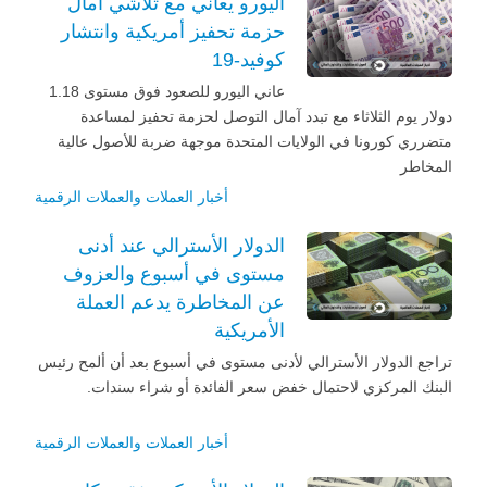
اليورو يعاني مع تلاشي آمال
حزمة تحفيز أمريكية وانتشار
كوفيد-19
عاني اليورو للصعود فوق مستوى 1.18
دولار يوم الثلاثاء مع تبدد آمال التوصل لحزمة تحفيز لمساعدة
متضرري كورونا في الولايات المتحدة موجهة ضربة للأصول عالية
المخاطر
أخبار العملات والعملات الرقمية
الدولار الأسترالي عند أدنى
مستوى في أسبوع والعزوف
عن المخاطرة يدعم العملة
الأمريكية
تراجع الدولار الأسترالي لأدنى مستوى في أسبوع بعد أن ألمح رئيس
البنك المركزي لاحتمال خفض سعر الفائدة أو شراء سندات.
أخبار العملات والعملات الرقمية