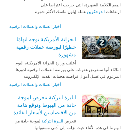
الميم الكلابية الشهيرة، التي خرجت اعتراضا على
ارتفاعات
الدوجكوين
عملة إيلون ماسك الأكثر شهرة.
أخبار العملات والعملات الرقمية
الخزانة الأمريكية توجه اتهامًا
خطيرًا لبورصة عملات رقمية
مشهورة
أعلنت وزارة الخزانة الأمريكية، اليوم
الثلاثاء أنها ستفرض عقوبات على بورصة العملات الرقمية لدورها
المزعوم في غسل أموال قراصنة هجمات الفدية الإلكترونية
أخبار العملات والعملات الرقمية
الليرة التركية تتعرض لموجة
حادة من الهبوط وتوقع هامة
من الاقتصاديين لأسعار الفائدة
تتعرض
الليرة التركية
لموجة حادة من
الهبوط في هذه الأثناء حيث نزلت إلى أدنى مستوياتها