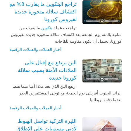
تراجع البتكوين ما يقارب 8% مع
اكتشاف سلالة متحورة جديدة
لفيروس كورونا
تراجعت عملة
بتكوين
ما يقرب من
ثمانية بالمئة يوم الجمعة بعد اكتشاف سلالة متحورة جديدة لفيروس
كورونا، يحتمل أن تكون مقاومة للقاحات
أخبار العملات والعملات الرقمية
الين يرتفع مع إقبال على
الملاذات الآمنة بسبب سلالة
كورونا جديدة
ارتفع الين الذي يعد ملاذا آمنا بينما هبط
الراند الجنوب أفريقي يوم الجمعة مع توخي المستثمرين الحذر
بعدما دقت بريطانيا
أخبار العملات والعملات الرقمية
الليرة التركية تواصل الهبوط
لأدنى مستويات على الإطلاق