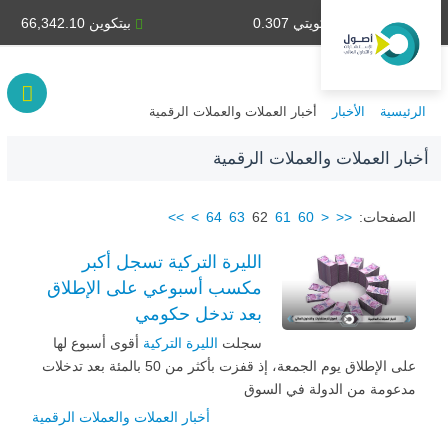
دينار كويتي 0.307
بيتكوين 66,342.10
الرئيسية
الأخبار
أخبار العملات والعملات الرقمية
أخبار العملات والعملات الرقمية
الصفحات:
<<
<
60
61
62
63
64
>
>>
الليرة التركية تسجل أكبر
مكسب أسبوعي على الإطلاق
بعد تدخل حكومي
سجلت
الليرة التركية
أقوى أسبوع لها
على الإطلاق يوم الجمعة، إذ قفزت بأكثر من 50 بالمئة بعد تدخلات
مدعومة من الدولة في السوق
أخبار العملات والعملات الرقمية