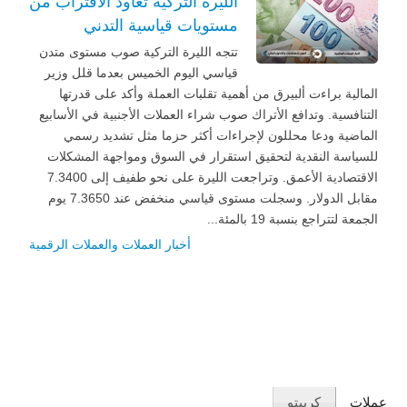
الليرة التركية تعاود الاقتراب من
مستويات قياسية التدني
تتجه الليرة التركية صوب مستوى متدن
قياسي اليوم الخميس بعدما قلل وزير
المالية براءت ألبيرق من أهمية تقلبات العملة وأكد على قدرتها
التنافسية. وتدافع الأتراك صوب شراء العملات الأجنبية في الأسابيع
الماضية ودعا محللون لإجراءات أكثر حزما مثل تشديد رسمي
للسياسة النقدية لتحقيق استقرار في السوق ومواجهة المشكلات
الاقتصادية الأعمق. وتراجعت الليرة على نحو طفيف إلى 7.3400
مقابل الدولار. وسجلت مستوى قياسي منخفض عند 7.3650 يوم
الجمعة لتتراجع بنسبة 19 بالمئة...
أخبار العملات والعملات الرقمية
عملات
كريبتو