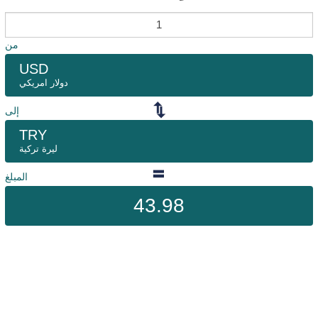
من
USD
دولار امريكي
إلى
TRY
ليرة تركية
المبلغ
43.98