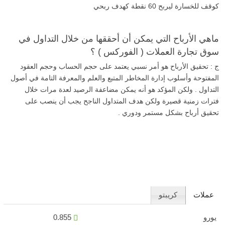
كوقف للخسارة ليربح 60 نقطة كهدف ربحي
ماهي الأرباح التي يمكن أن أحققها من خلال التداول في
سوق تجارة العملات ( الفوركس ) ؟
ج : تحقيق الأرباح هو أمر نسبي يعتمد على حجم الحساب وحجم العقود
المفتوحة وأسلوب إدارة المخاطر المتبع والعلم والمعرفة التامة في أصول
التداول . ولكن المؤكد هو أنه يمكن مضاعفة الرصيد لعدة مرات خلال
فترات زمنية قصيرة ولكن هدف المتداول الناجح يجب أن ينصب على
تحقيق أرباح بشكل مستمر ودوري .
عملات
كريبتو
يورو
0.855