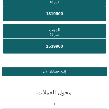
عيار 18
1319900
الذهب
عيار 21
1539900
إفتح حسابك الآن
محول العملات