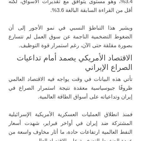
3.4%، وهو مستوى يتوافق مع تقديرات الأسواق، لكنه
أقل من القراءة السابقة البالغة 3.6%.
ويشير هذا التباطؤ النسبي في نمو الأجور إلى أن
الضغوط التضخمية الناجمة عن سوق العمل لم تتسارع
بصورة مقلقة حتى الآن، رغم استمرار قوة التوظيف.
الاقتصاد الأمريكي يصمد أمام تداعيات
الصراع الإيراني
تأتي هذه البيانات في وقت يواجه فيه الاقتصاد العالمي
ظروفًا جيوسياسية معقدة نتيجة استمرار الصراع في
إيران وتداعياته على أسواق الطاقة العالمية.
فمنذ انطلاق العمليات العسكرية الأمريكية الإسرائيلية
المشتركة ضد إيران في أواخر فبراير، شهدت أسعار
النفط العالمية ارتفاعات حادة، ما أثار مخاوف واسعة من
عودة الضغوط التضخمية على الاقتصاد العالمي.