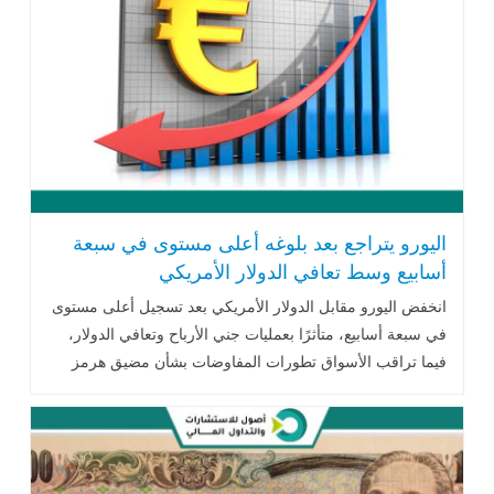
اليورو يتراجع بعد بلوغه أعلى مستوى في سبعة
أسابيع وسط تعافي الدولار الأمريكي
انخفض اليورو مقابل الدولار الأمريكي بعد تسجيل أعلى مستوى
في سبعة أسابيع، متأثرًا بعمليات جني الأرباح وتعافي الدولار،
فيما تراقب الأسواق تطورات المفاوضات بشأن مضيق هرمز
وبيانات سوق العمل الأمريكي، وسط تراجع احتمالات رفع البنك
المركزي الأوروبي أسعار الفائدة خلال سبتمبر المقبل.