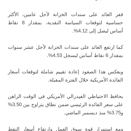
قفز العائد على سندات الخزانة لأجل عامين، الأكثر
حساسية لتوقعات السياسة النقدية، بمقدار 8 نقاط
أساس ليصل إلى 4.12%.
كما ارتفع العائد على سندات الخزانة لأجل عشر سنوات
بمقدار 6 نقاط أساس ليسجل 4.53%.
ويعكس هذا الصعود إعادة تقييم شاملة لتوقعات أسعار
الفائدة الأمريكية خلال الفترة المقبلة.
يحافظ الاحتياطي الفيدرالي الأمريكي في الوقت الراهن
على سعر الفائدة الرئيسي ضمن نطاق يتراوح بين 3.50%
و3.75% منذ ديسمبر الماضي.
ومع استمرار قوة سوق العمل وارتفاع أسعار النفط