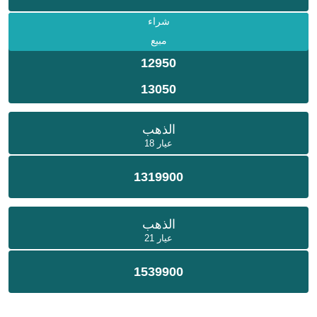
شراء
مبيع
12950
13050
الذهب
عيار 18
1319900
الذهب
عيار 21
1539900