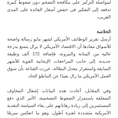
لمواصلة التركيز على مكافحة التضخم دون ضغوط كبيرة
تدفعه إلى التفكير في خفض أسعار الفائدة على المدى
القريب.
الخلاصة
أرسل تقرير الوظائف الأمريكي لشهر مايو رسالة واضحة
للأسواق مفادها أن الاقتصاد الأمريكي لا يزال يتمتع بدرجة
عالية من المتانة والمرونة. فإضافة 172 ألف وظيفة
جديدة، إلى جانب المراجعات الإيجابية القوية للأشهر
السابقة واستقرار معدل البطالة، عززت القناعة بأن سوق
العمل الأمريكي ما زال بعيدًا عن التباطؤ الحاد.
وفي المقابل، أعادت هذه البيانات إشعال المخاوف
المتعلقة باستمرار الضغوط التضخمية، الأمر الذي دفع
المستثمرين إلى زيادة رهاناتهم على بقاء السياسة النقدية
الأمريكية متشددة لفترة أطول، وهو ما انعكس سريعًا