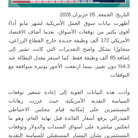
التاريخ: الجمعة, 05 حزيران 2026
أظهرت بيانات سوق العمل الأمريكية لشهر مايو أداءً
أقوى بكثير من توقعات الأسواق، بعدما أضاف الاقتصاد
الأمريكي 172 ألف وظيفة جديدة خارج القطاع الزراعي،
متجاوزًا بشكل واضح التقديرات التي كانت تشير إلى
إضافة 85 ألف وظيفة فقط. كما استقر معدل البطالة عند
4.3% دون تغيير، بينما ارتفعت الأجور بوتيرة متوافقة مع
التوقعات.
وأدت هذه البيانات القوية إلى إعادة تسعير توقعات
السياسة النقدية الأمريكية، حيث عززت رهانات
المستثمرين على إمكانية قيام مجلس الاحتياطي
الفيدرالي برفع أسعار الفائدة قبل نهاية العام، وهو ما
انعكس مباشرة على أسواق السندات والدولار وتوقعات
المستثمرين بشأن المسار المستقبلي للسياسة النقدية