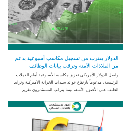
الدولار يقترب من تسجيل مكاسب أسبوعية بدعم
من الملاذات الآمنة وترقب بيانات الوظائف
الأمريكية
واصل الدولار الأمريكي تعزيز مكاسبه الأسبوعية أمام العملات
الرئيسية، مدعوماً بارتفاع عوائد سندات الخزانة الأميركية وتزايد
الطلب على الأصول الآمنة، بينما يترقب المستثمرون تقرير
الوظائف غير الزراعية وتطورات المحادثات بين الولايات المتحدة
وإيران لتحديد اتجاه السياسة النقدية الأمريكية.