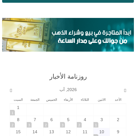
روزنامة الأخبار
2026, آب
الأحد
الاثنين
الثلاثاء
الأربعاء
الخميس
الجمعة
السبت
1
1
8
7
6
5
4
3
2
2
3
2
3
2
1
15
14
13
12
11
10
9