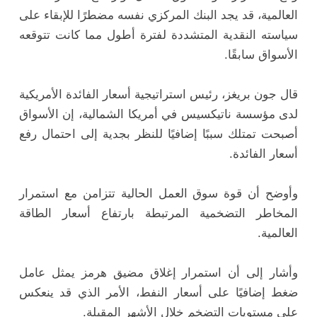
العالمية، قد يجد البنك المركزي نفسه مضطرًا للإبقاء على
سياسته النقدية المتشددة لفترة أطول مما كانت تتوقعه
الأسواق سابقًا.
قال جون بريغز، رئيس استراتيجية أسعار الفائدة الأمريكية
لدى مؤسسة ناتيكسيس في أمريكا الشمالية، إن الأسواق
أصبحت تمتلك سببًا إضافيًا للنظر بجدية إلى احتمال رفع
أسعار الفائدة.
وأوضح أن قوة سوق العمل الحالية تتزامن مع استمرار
المخاطر التضخمية المرتبطة بارتفاع أسعار الطاقة
العالمية.
وأشار إلى أن استمرار إغلاق مضيق هرمز يمثل عامل
ضغط إضافيًا على أسعار النفط، الأمر الذي قد ينعكس
على مستويات التضخم خلال الأشهر المقبلة.