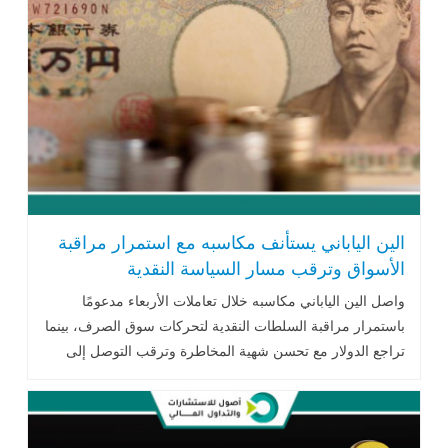
الين الياباني يستأنف مكاسبه مع استمرار مراقبة
الأسواق وترقب مسار السياسة النقدية
واصل الين الياباني مكاسبه خلال تعاملات الأربعاء مدعومًا
باستمرار مراقبة السلطات النقدية لتحركات سوق الصرف، بينما
تراجع الدولار مع تحسن شهية المخاطرة وترقب التوصل إلى
اتفاق بشأن إعادة فتح مضيق هرمز، في وقت تتابع الأسواق
مسار السياسة النقدية لبنك اليابان.