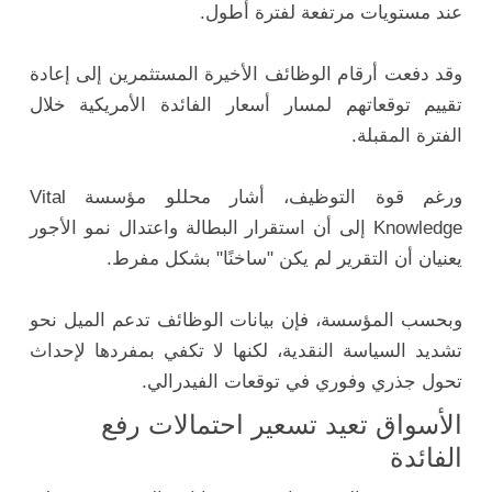
عند مستويات مرتفعة لفترة أطول.
وقد دفعت أرقام الوظائف الأخيرة المستثمرين إلى إعادة
تقييم توقعاتهم لمسار أسعار الفائدة الأمريكية خلال
الفترة المقبلة.
ورغم قوة التوظيف، أشار محللو مؤسسة Vital
Knowledge إلى أن استقرار البطالة واعتدال نمو الأجور
يعنيان أن التقرير لم يكن "ساخنًا" بشكل مفرط.
وبحسب المؤسسة، فإن بيانات الوظائف تدعم الميل نحو
تشديد السياسة النقدية، لكنها لا تكفي بمفردها لإحداث
تحول جذري وفوري في توقعات الفيدرالي.
الأسواق تعيد تسعير احتمالات رفع
الفائدة