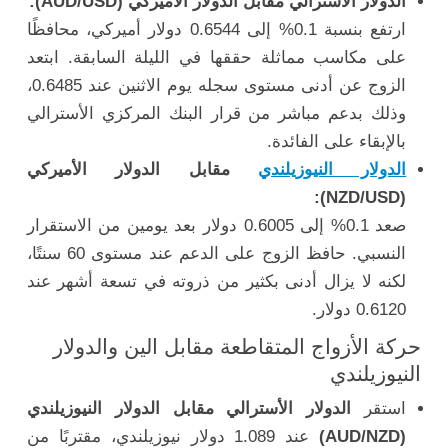
الدولار الأسترالي مقابل الدولار الأميركي (AUD/USD):
ارتفع بنسبة 0.1% إلى 0.6544 دولار أميركي، محافظًا
على مكاسب مماثلة حققها في الليلة السابقة. ابتعد
الزوج عن أدنى مستوى سجله يوم الاثنين عند 0.6485،
وذلك بدعم مباشر من قرار البنك المركزي الأسترالي
بالإبقاء على الفائدة.
الدولار النيوزيلندي
مقابل الدولار الأميركي
(NZD/USD):
صعد 0.1% إلى 0.6005 دولار بعد يومين من الاستقرار
النسبي. حافظ الزوج على الدعم عند مستوى 60 سنتًا،
لكنه لا يزال أدنى بكثير من ذروته في تسعة أشهر عند
0.6120 دولار.
حركة الأزواج المتقاطعة مقابل الين والدولار
النيوزيلندي
استقر
الدولار الأسترالي مقابل الدولار النيوزيلندي
(AUD/NZD)
عند 1.089 دولار نيوزيلندي، مقتربًا من