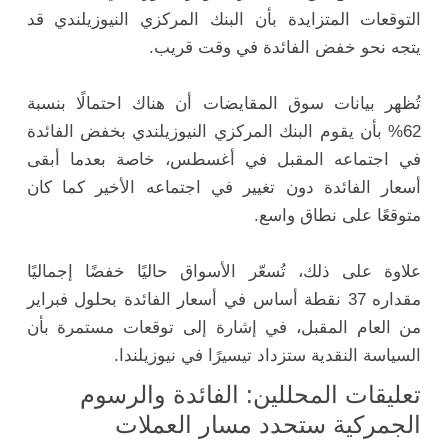
التوقعات المتزايدة بأن البنك المركزي النيوزيلندي قد
يتجه نحو خفض الفائدة في وقت قريب.
تُظهر بيانات سوق المقايضات أن هناك احتمالًا بنسبة
62% بأن يقوم البنك المركزي النيوزيلندي بخفض الفائدة
في اجتماعه المقبل في أغسطس، خاصة بعدما أبقى
أسعار الفائدة دون تغيير في اجتماعه الأخير كما كان
متوقعًا على نطاق واسع.
علاوة على ذلك، تُسعّر الأسواق حاليًا خفضًا إجماليًا
مقداره 37 نقطة أساس في أسعار الفائدة بحلول فبراير
من العام المقبل، في إشارة إلى توقعات مستمرة بأن
السياسة النقدية ستزداد تيسيرًا في نيوزيلندا.
تعليقات المحللين: الفائدة والرسوم
الجمركية ستحدد مسار العملات