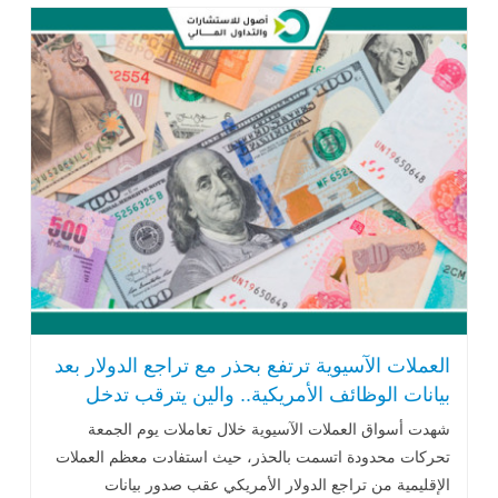
العملات الآسيوية ترتفع بحذر مع تراجع الدولار بعد
بيانات الوظائف الأمريكية.. والين يترقب تدخل
طوكيو
شهدت أسواق العملات الآسيوية خلال تعاملات يوم الجمعة
تحركات محدودة اتسمت بالحذر، حيث استفادت معظم العملات
الإقليمية من تراجع الدولار الأمريكي عقب صدور بيانات