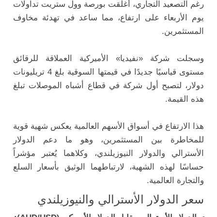
رغم التصعيد التجاري، أغلقت بورصة وول ستريت تداولات
يوم الأربعاء على ارتفاع، مما ساعد في تهدئة مخاوف
المستثمرين.
وسجلت شركة «نفيديا» الأميركية العملاقة للرقائق
مستوى قياسيًا جديدًا في قيمتها السوقية بلغ 4 تريليونات
دولار، لتصبح أول شركة في قطاع أشباه الموصلات تبلغ
هذه القيمة.
هذا الارتفاع في أسواق الأسهم العالمية يعكس شهية قوية
للمخاطرة بين المستثمرين، وهو ما دعم الدولار
الأسترالي والدولار النيوزيلندي، وكلاهما يُعتبر مؤشراً
حساسًا لهذه الشهية، لارتباطهما الوثيق بأسعار السلع
والتجارة العالمية.
سعر الدولار الأسترالي والنيوزيلندي