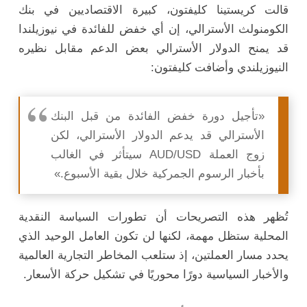
قالت كريستينا كليفتون، كبيرة الاقتصاديين في بنك
الكومنولث الأسترالي، إن أي خفض للفائدة في نيوزيلندا
قد يمنح الدولار الأسترالي بعض الدعم مقابل نظيره
النيوزيلندي وأضافت كليفتون:
«تأجيل دورة خفض الفائدة من قبل البنك
الأسترالي قد يدعم الدولار الأسترالي، لكن
زوج العملة AUD/USD سيتأثر في الغالب
بأخبار الرسوم الجمركية خلال بقية الأسبوع.»
تُظهر هذه التصريحات أن تطورات السياسة النقدية
المحلية ستظل مهمة، لكنها لن تكون العامل الوحيد الذي
يحدد مسار العملتين، إذ ستلعب المخاطر التجارية العالمية
والأخبار السياسية دورًا محوريًا في تشكيل حركة الأسعار.