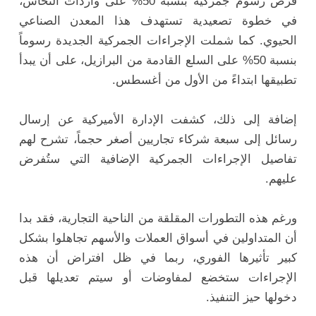
فرض رسوم جمركية بنسبة 50% على واردات النحاس،
في خطوة تصعيدية تستهدف هذا المعدن الصناعي
الحيوي. كما شملت الإجراءات الجمركية الجديدة رسوماً
بنسبة 50% على السلع القادمة من البرازيل، على أن يبدأ
تطبيقها ابتداءً من الأول من أغسطس.
إضافة إلى ذلك، كشفت الإدارة الأميركية عن إرسال
رسائل إلى سبعة شركاء تجاريين أصغر حجماً، تشرح لهم
تفاصيل الإجراءات الجمركية الإضافية التي ستُفرض
عليهم.
ورغم هذه التطورات المقلقة من الناحية التجارية، فقد بدا
أن المتداولين في أسواق العملات والأسهم تجاهلوا بشكل
كبير تأثيرها الفوري، ربما في ظل افتراض أن هذه
الإجراءات ستخضع لمفاوضات أو سيتم تعديلها قبل
دخولها حيز التنفيذ.