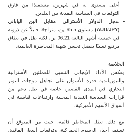
أعلى مستوى له في شهرين، مستفيدًا من فارق
التوقعات في السياسة النقدية بين البلدين.
سجل
الدولار الأسترالي مقابل الين الياباني
(AUD/JPY)
مستوى 95.5 ين، متراجعًا قليلاً عن ذروته
في خمسة أشهر البالغة 96.21 ين، لكنه ظل في نطاق
مرتفع نسبيًا بفضل تحسن شهية المخاطرة العالمية.
الخلاصة
يعكس الأداء الإيجابي النسبي للعملتين الأسترالية
والنيوزيلندية قدرة الأسواق على تجاهل موجات التوتر
التجاري في المدى القصير، خاصة في ظل دعم من
قرارات السياسة النقدية المحلية وارتفاعات قياسية في
أسواق الأسهم الأميركية.
مع ذلك، تظل المخاطر قائمة، حيث من المتوقع أن
تستمر أخبار الرسوم الجمركية، وتوقعات أسعار الفائدة،