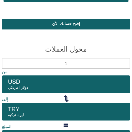
إفتح حسابك الآن
محول العملات
من
USD
دولار امريكي
إلى
TRY
ليرة تركية
المبلغ