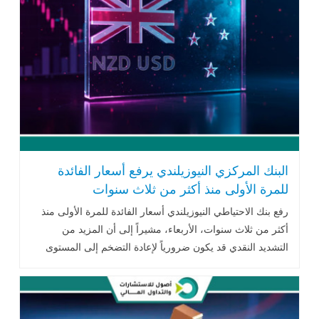
البنك المركزي النيوزيلندي يرفع أسعار الفائدة
للمرة الأولى منذ أكثر من ثلاث سنوات
رفع بنك الاحتياطي النيوزيلندي أسعار الفائدة للمرة الأولى منذ
أكثر من ثلاث سنوات، الأربعاء، مشيراً إلى أن المزيد من
التشديد النقدي قد يكون ضرورياً لإعادة التضخم إلى المستوى
المستهدف .. اقرأ المزيد