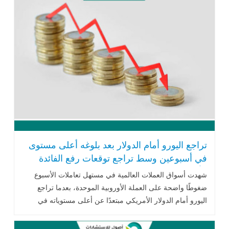
تراجع اليورو أمام الدولار بعد بلوغه أعلى مستوى
في أسبوعين وسط تراجع توقعات رفع الفائدة
الأوروبية
شهدت أسواق العملات العالمية في مستهل تعاملات الأسبوع
ضغوطًا واضحة على العملة الأوروبية الموحدة، بعدما تراجع
اليورو أمام الدولار الأمريكي مبتعدًا عن أعلى مستوياته في
أسبوعين، وذلك نتيجة .. اقرأ المزيد